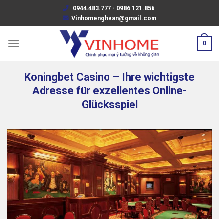
Skip
0944.483.777 - 0986.121.856
to
Vinhomenghean@gmail.com
content
0
Koningbet Casino – Ihre wichtigste
Adresse für exzellentes Online-
Glücksspiel