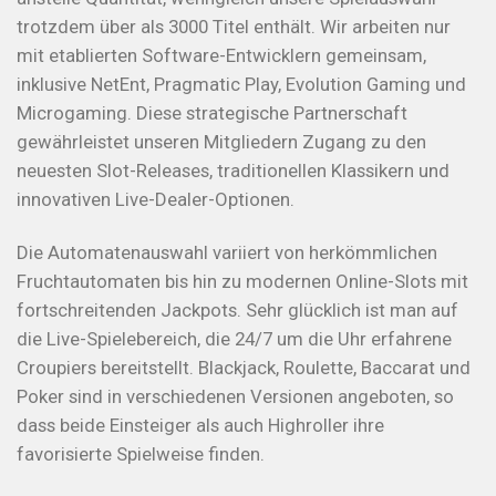
trotzdem über als 3000 Titel enthält. Wir arbeiten nur
mit etablierten Software-Entwicklern gemeinsam,
inklusive NetEnt, Pragmatic Play, Evolution Gaming und
Microgaming. Diese strategische Partnerschaft
gewährleistet unseren Mitgliedern Zugang zu den
neuesten Slot-Releases, traditionellen Klassikern und
innovativen Live-Dealer-Optionen.
Die Automatenauswahl variiert von herkömmlichen
Fruchtautomaten bis hin zu modernen Online-Slots mit
fortschreitenden Jackpots. Sehr glücklich ist man auf
die Live-Spielebereich, die 24/7 um die Uhr erfahrene
Croupiers bereitstellt. Blackjack, Roulette, Baccarat und
Poker sind in verschiedenen Versionen angeboten, so
dass beide Einsteiger als auch Highroller ihre
favorisierte Spielweise finden.