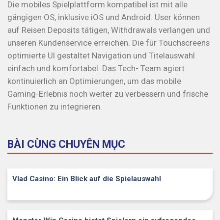
Die mobiles Spielplattform kompatibel ist mit alle
gängigen OS, inklusive iOS und Android. User können
auf Reisen Deposits tätigen, Withdrawals verlangen und
unseren Kundenservice erreichen. Die für Touchscreens
optimierte UI gestaltet Navigation und Titelauswahl
einfach und komfortabel. Das Tech- Team agiert
kontinuierlich an Optimierungen, um das mobile
Gaming-Erlebnis noch weiter zu verbessern und frische
Funktionen zu integrieren.
BÀI CÙNG CHUYÊN MỤC
Vlad Casino: Ein Blick auf die Spielauswahl