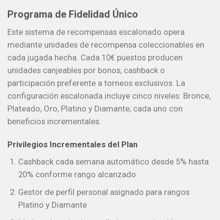
Programa de Fidelidad Único
Este sistema de recompensas escalonado opera
mediante unidades de recompensa coleccionables en
cada jugada hecha. Cada 10€ puestos producen
unidades canjeables por bonos, cashback o
participación preferente a torneos exclusivos. La
configuración escalonada incluye cinco niveles: Bronce,
Plateado, Oro, Platino y Diamante, cada uno con
beneficios incrementales.
Privilegios Incrementales del Plan
Cashback cada semana automático desde 5% hasta
20% conforme rango alcanzado
Gestor de perfil personal asignado para rangos
Platino y Diamante