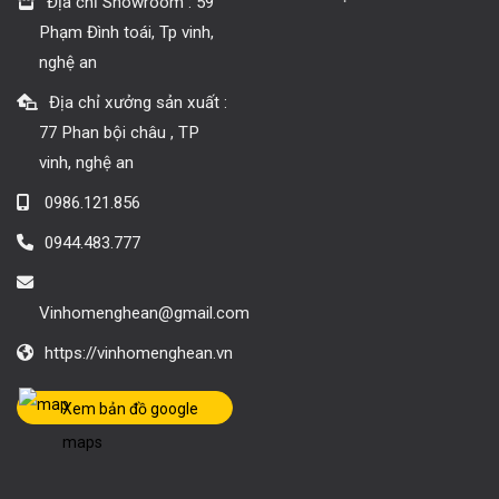
Địa chỉ Showroom : 59
Phạm Đình toái, Tp vinh,
nghệ an
Địa chỉ xưởng sản xuất :
77 Phan bội châu , TP
vinh, nghệ an
0986.121.856
0944.483.777
Vinhomenghean@gmail.com
https://vinhomenghean.vn
Xem bản đồ google
maps