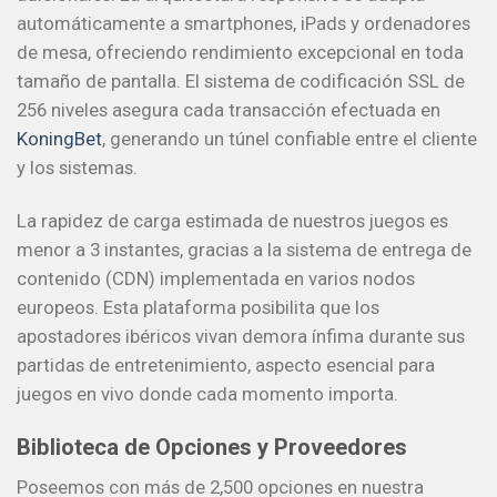
automáticamente a smartphones, iPads y ordenadores
de mesa, ofreciendo rendimiento excepcional en toda
tamaño de pantalla. El sistema de codificación SSL de
256 niveles asegura cada transacción efectuada en
KoningBet
, generando un túnel confiable entre el cliente
y los sistemas.
La rapidez de carga estimada de nuestros juegos es
menor a 3 instantes, gracias a la sistema de entrega de
contenido (CDN) implementada en varios nodos
europeos. Esta plataforma posibilita que los
apostadores ibéricos vivan demora ínfima durante sus
partidas de entretenimiento, aspecto esencial para
juegos en vivo donde cada momento importa.
Biblioteca de Opciones y Proveedores
Poseemos con más de 2,500 opciones en nuestra