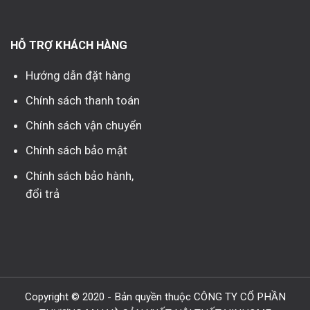
HỖ TRỢ KHÁCH HÀNG
Hướng dẫn đặt hàng
Chính sách thanh toán
Chính sách vận chuyển
Chính sách bảo mật
Chính sách bảo hành,
đổi trả
Copyright © 2020 - Bản quyền thuộc CÔNG TY CỔ PHẦN