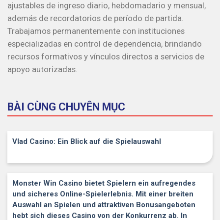
ajustables de ingreso diario, hebdomadario y mensual,
además de recordatorios de período de partida.
Trabajamos permanentemente con instituciones
especializadas en control de dependencia, brindando
recursos formativos y vínculos directos a servicios de
apoyo autorizadas.
BÀI CÙNG CHUYÊN MỤC
Vlad Casino: Ein Blick auf die Spielauswahl
Monster Win Casino bietet Spielern ein aufregendes
und sicheres Online-Spielerlebnis. Mit einer breiten
Auswahl an Spielen und attraktiven Bonusangeboten
hebt sich dieses Casino von der Konkurrenz ab. In