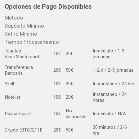
Opciones de Pago Disponibles
Método
Depósito Mínimo
Retiro Mínimo
Tiempo Procesamiento
Tarjetas
Inmediato / 1-3
10€
20€
Visa/Mastercard
jornadas
Transferencia
20€
50€
1-2 d / 2-5 jornadas
Bancaria
Skrill
10€
20€
Instantáneo / 24 hrs
Instantáneo / 24
Neteller
10€
20€
horas
No
Paysafecard
10€
Inmediato / N/A
disponible
30 minutos / 2-6
Crypto (BTC/ETH)
20€
50€
hrs