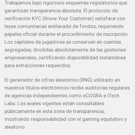
Trabajamos bajo rigurosos esquemas regulatorios que
garantizan transparencia absoluta. El protocolo de
verificación KYC (Know Your Customer) satisface con
leyes comunitarias antilavado de fondos, requiriendo
papeles oficial durante el procedimiento de inscripción.
Los capitales de jugadores se conservan en cuentas
segregadas, divididas absolutamente de las gestiones
empresariales, certificando disponibilidad instantánea
para extracciones requeridos.
El generador de cifras aleatorios (RNG) utilizado en
nuestros títulos electrónicos recibe auditorías regulares
de agencias independientes como eCOGRA e iTech
Labs. Los avales vigentes están consultables
públicamente en esta zona de transparencia,
mostrando responsabilidad con el gaming equitativo y
aleatorio.