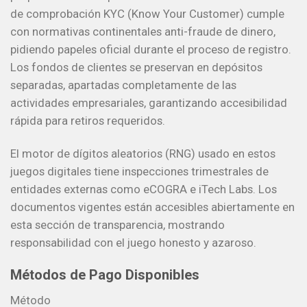
de comprobación KYC (Know Your Customer) cumple
con normativas continentales anti-fraude de dinero,
pidiendo papeles oficial durante el proceso de registro.
Los fondos de clientes se preservan en depósitos
separadas, apartadas completamente de las
actividades empresariales, garantizando accesibilidad
rápida para retiros requeridos.
El motor de dígitos aleatorios (RNG) usado en estos
juegos digitales tiene inspecciones trimestrales de
entidades externas como eCOGRA e iTech Labs. Los
documentos vigentes están accesibles abiertamente en
esta sección de transparencia, mostrando
responsabilidad con el juego honesto y azaroso.
Métodos de Pago Disponibles
Método