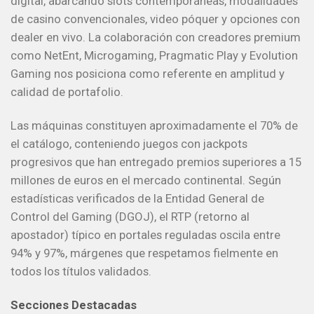
digital, abarcando slots contemporáneas, modalidades
de casino convencionales, video póquer y opciones con
dealer en vivo. La colaboración con creadores premium
como NetEnt, Microgaming, Pragmatic Play y Evolution
Gaming nos posiciona como referente en amplitud y
calidad de portafolio.
Las máquinas constituyen aproximadamente el 70% de
el catálogo, conteniendo juegos con jackpots
progresivos que han entregado premios superiores a 15
millones de euros en el mercado continental. Según
estadísticas verificados de la Entidad General de
Control del Gaming (DGOJ), el RTP (retorno al
apostador) típico en portales reguladas oscila entre
94% y 97%, márgenes que respetamos fielmente en
todos los títulos validados.
Secciones Destacadas