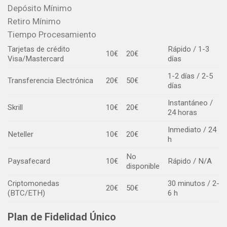
Depósito Mínimo
Retiro Mínimo
Tiempo Procesamiento
Tarjetas de crédito
Rápido / 1-3
10€
20€
Visa/Mastercard
días
1-2 días / 2-5
Transferencia Electrónica
20€
50€
días
Instantáneo /
Skrill
10€
20€
24 horas
Inmediato / 24
Neteller
10€
20€
h
No
Paysafecard
10€
Rápido / N/A
disponible
Criptomonedas
30 minutos / 2-
20€
50€
(BTC/ETH)
6 h
Plan de Fidelidad Único