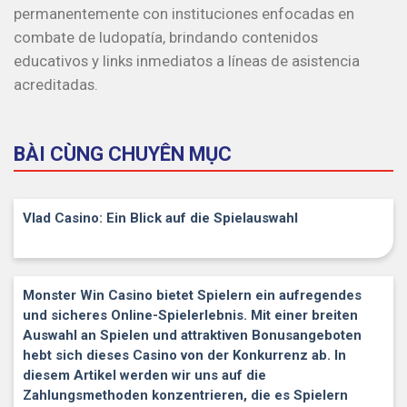
permanentemente con instituciones enfocadas en
combate de ludopatía, brindando contenidos
educativos y links inmediatos a líneas de asistencia
acreditadas.
BÀI CÙNG CHUYÊN MỤC
Vlad Casino: Ein Blick auf die Spielauswahl
Monster Win Casino bietet Spielern ein aufregendes
und sicheres Online-Spielerlebnis. Mit einer breiten
Auswahl an Spielen und attraktiven Bonusangeboten
hebt sich dieses Casino von der Konkurrenz ab. In
diesem Artikel werden wir uns auf die
Zahlungsmethoden konzentrieren, die es Spielern