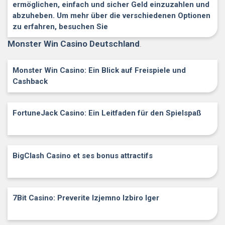
ermöglichen, einfach und sicher Geld einzuzahlen und
abzuheben. Um mehr über die verschiedenen Optionen
zu erfahren, besuchen Sie
Monster Win Casino Deutschland
.
Monster Win Casino: Ein Blick auf Freispiele und
Cashback
FortuneJack Casino: Ein Leitfaden für den Spielspaß
BigClash Casino et ses bonus attractifs
7Bit Casino: Preverite Izjemno Izbiro Iger