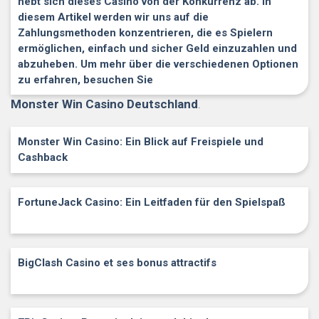
hebt sich dieses Casino von der Konkurrenz ab. In
diesem Artikel werden wir uns auf die
Zahlungsmethoden konzentrieren, die es Spielern
ermöglichen, einfach und sicher Geld einzuzahlen und
abzuheben. Um mehr über die verschiedenen Optionen
zu erfahren, besuchen Sie
Monster Win Casino Deutschland
.
Monster Win Casino: Ein Blick auf Freispiele und
Cashback
FortuneJack Casino: Ein Leitfaden für den Spielspaß
BigClash Casino et ses bonus attractifs