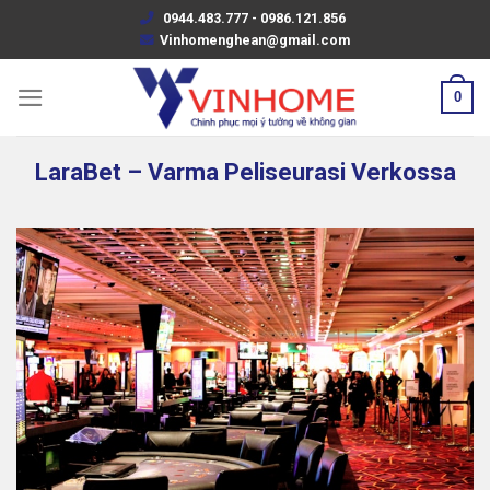
Skip
0944.483.777 - 0986.121.856
to
Vinhomenghean@gmail.com
content
0
LaraBet – Varma Peliseurasi Verkossa