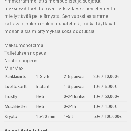
Ymmärrämme, että monipuoliset ja suojatut
maksuvaihtoehdot ovat tärkeä keskeinen elementti
miellyttävää pelielämystä. Sen vuoksi esitämme
kattavan joukon maksumenetelmiä, mitkä täyttävät
monenlaisia mieltymyksiä sekä odotuksia.
Maksumenetelmä
Talletuksen nopeus
Noston nopeus
Min/Max
Pankkisiirto
1-3 vrk
2-5 päivää
20€ / 10,000€
Luottokortti
Instant
1-3 päivää
10€ / 5,000€
Trustly
Heti
0-24 tuntia
10€ / 50,000€
MuchBetter
Heti
0-24 h
10€ / 4,000€
Krypto
15-30 min
1-6 t
50€ / 100,000€
Ripeät Kotiutukset