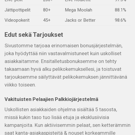
Jättipottipelit
80+
Mega Moolah
88.1%
Videopokerit
45+
Jacks or Better
98.6%
Edut sekä Tarjoukset
Sivustomme tarjoaa erinomaisen bonusjärjestelmän,
joka hyödyttää niin vastavalmistuneet kuin uskolliset
asiakkaitamme. Ensitalletusbonuksemme on tehty
takaamaan hyvä alku pelikokemuksellesi, ja toistuvat
tarjouksemme säilyttävät pelikokemuksen jännittävänä
viikko toiseen.
Vakituisten Pelaajien Palkkiojärjestelmä
Uskollisten asiakkaiden ohjelma sisältää 5 tasosta,
missä kukin taso tuo lisää etuja ja eksklusiivisia
kampanjoita. Kun aktiivisemmin pelaat, sen ketterämmin
saat kanta-asiakaspisteitä & nouset korkeammille