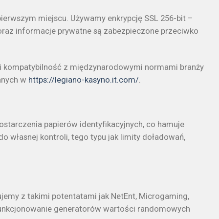
pierwszym miejscu. Używamy enkrypcję SSL 256-bit –
oraz informacje prywatne są zabezpieczone przeciwko
ć i kompatybilność z międzynarodowymi normami branży
wanych w
https://legiano-kasyno.it.com/
.
starczenia papierów identyfikacyjnych, co hamuje
łasnej kontroli, tego typu jak limity doładowań,
jemy z takimi potentatami jak NetEnt, Microgaming,
lne funkcjonowanie generatorów wartości randomowych