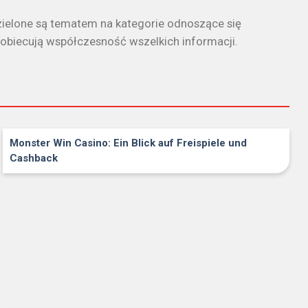
zielone są tematem na kategorie odnoszące się
e obiecują współczesność wszelkich informacji.
Monster Win Casino: Ein Blick auf Freispiele und
Cashback