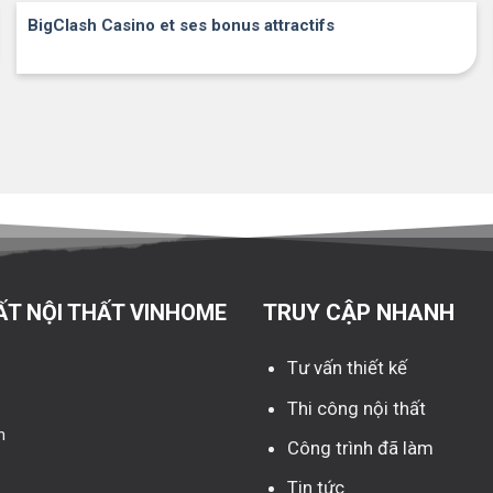
BigClash Casino et ses bonus attractifs
ẤT NỘI THẤT VINHOME
TRUY CẬP NHANH
Tư vấn thiết kế
Thi công nội thất
n
Công trình đã làm
Tin tức