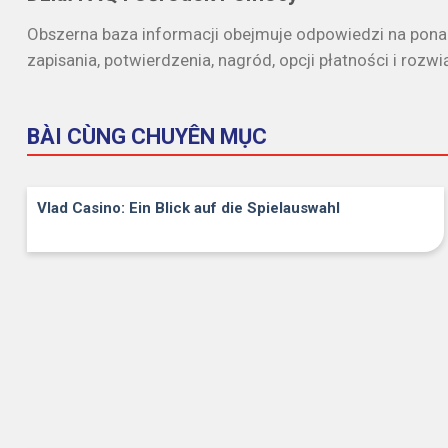
Obszerna baza informacji obejmuje odpowiedzi na ponad
zapisania, potwierdzenia, nagród, opcji płatności i roz
BÀI CÙNG CHUYÊN MỤC
Vlad Casino: Ein Blick auf die Spielauswahl