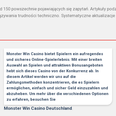
 150 powszechnie pojawiających się zapytań. Artykuły pod
wiązywania trudności techniczno. Systematyczne aktualizacj
Monster Win Casino bietet Spielern ein aufregendes
und sicheres Online-Spielerlebnis. Mit einer breiten
Auswahl an Spielen und attraktiven Bonusangeboten
hebt sich dieses Casino von der Konkurrenz ab. In
diesem Artikel werden wir uns auf die
Zahlungsmethoden konzentrieren, die es Spielern
ermöglichen, einfach und sicher Geld einzuzahlen und
abzuheben. Um mehr über die verschiedenen Optionen
zu erfahren, besuchen Sie
Monster Win Casino Deutschland
.