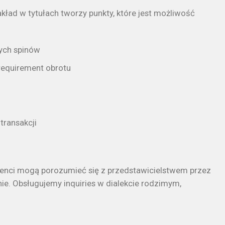
ład w tytułach tworzy punkty, które jest możliwość
ych spinów
requirement obrotu
transakcji
lienci mogą porozumieć się z przedstawicielstwem przez
znie. Obsługujemy inquiries w dialekcie rodzimym,