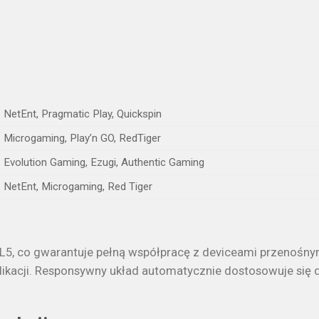
NetEnt, Pragmatic Play, Quickspin
Microgaming, Play’n GO, RedTiger
Evolution Gaming, Ezugi, Authentic Gaming
NetEnt, Microgaming, Red Tiger
5, co gwarantuje pełną współpracę z deviceami przenośnym
plikacji. Responsywny układ automatycznie dostosowuje się