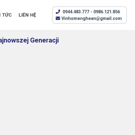
0944.483.777 - 0986.121.856
N TỨC
LIÊN HỆ
Vinhomenghean@gmail.com
jnowszej Generacji