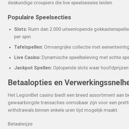
deskundige croupiers die live speelsessies leiden.
Populaire Speelsecties
Slots:
Ruim dan 2.000 uiteenlopende gokkastenspellen
per spin
Tafelspellen:
Omvangrijke collectie met eenentwintigen
Live Casino:
Dynamische speelbeleving met echte spel
Jackpot Spellen:
Oplopende slots waar hoofdprijzen k
Betaalopties en Verwerkingssnelh
Het LegionBet casino biedt een breed assortiment aan 
gewaarborgde transacties onmisbaar zijn voor een prett
withdrawals binnen enkele uren tijd mogelijk maakt.
Betaalwijze