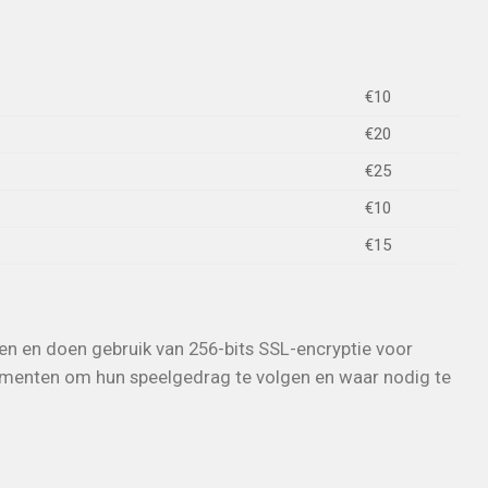
€10
€20
€25
€10
€15
den en doen gebruik van 256-bits SSL-encryptie voor
rumenten om hun speelgedrag te volgen en waar nodig te