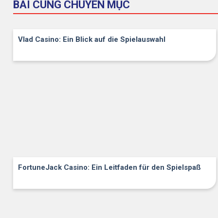
BÀI CÙNG CHUYÊN MỤC
Vlad Casino: Ein Blick auf die Spielauswahl
FortuneJack Casino: Ein Leitfaden für den Spielspaß