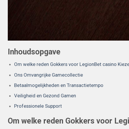
Inhoudsopgave
Om welke reden Gokkers voor LegionBet casino Kiez
Ons Omvangrijke Gamecollectie
Betaalmogelijkheden en Transactietempo
Veiligheid en Gezond Gamen
Professionele Support
Om welke reden Gokkers voor Leg