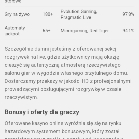
stołowe
Evolution Gaming,
Gry na żywo
180+
97.8%
Pragmatic Live
Automaty
65+
Microgaming, Red Tiger
94.1%
jackpot
Szczególnie dumni jesteśmy z oferowanej sekcji
rozgrywek na live, gdzie użytkownicy mają okazję
cieszyć się autentyczną atmosferą rzeczywistego
salonu gier w wygodzie własnego przytulnego domu.
Dostarczamy przekazy w jakości HD z profesjonalnymi
prowadzącymi obsługującymi rozgrywkę w czasie
rzeczywistym.
Bonusy i oferty dla graczy
Oferowane kasyno online wyróżnia się się na rynku
hazardowym systemem bonusowym, który został