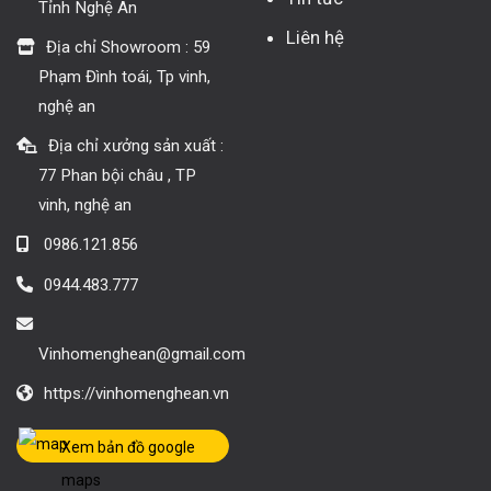
Tỉnh Nghệ An
Liên hệ
Địa chỉ Showroom : 59
Phạm Đình toái, Tp vinh,
nghệ an
Địa chỉ xưởng sản xuất :
77 Phan bội châu , TP
vinh, nghệ an
0986.121.856
0944.483.777
Vinhomenghean@gmail.com
https://vinhomenghean.vn
Xem bản đồ google
maps