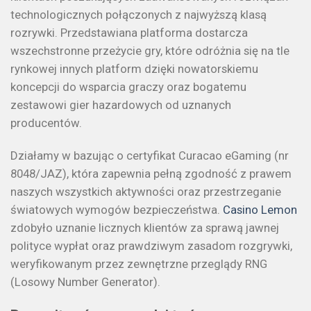
technologicznych połączonych z najwyższą klasą
rozrywki. Przedstawiana platforma dostarcza
wszechstronne przeżycie gry, które odróżnia się na tle
rynkowej innych platform dzięki nowatorskiemu
koncepcji do wsparcia graczy oraz bogatemu
zestawowi gier hazardowych od uznanych
producentów.
Działamy w bazując o certyfikat Curacao eGaming (nr
8048/JAZ), która zapewnia pełną zgodność z prawem
naszych wszystkich aktywności oraz przestrzeganie
światowych wymogów bezpieczeństwa.
Casino Lemon
zdobyło uznanie licznych klientów za sprawą jawnej
polityce wypłat oraz prawdziwym zasadom rozgrywki,
weryfikowanym przez zewnętrzne przeglądy RNG
(Losowy Number Generator).