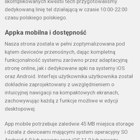
skomplikowanych kwestii tech przygotowaliśmy
dedykowaną linię tel działającą w czasie 10:00-22:00
czasu polskiego polskiego.
Appka mobilna i dostępność
Nasza strona została w pełni zoptymalizowana pod
kątem deviceów przenośnych, dając kompletną
funkcjonalność systemu zarówno przez adaptacyjną
stronę online, jak i dedykowane apki na systemy iOS
oraz Android. Interfejs użytkownika użytkownika został
dokładnie zaprojektowany z uwzględnieniem o
intuicyjnej nawigacji na kompaktowych ekranach,
zachowywując każdą z funkcje możliwe w edycji
desktopowej.
App mobile potrzebuje zaledwie 45 MB miejsca storage
i działa z deviceami mającymi system operacyjny SO