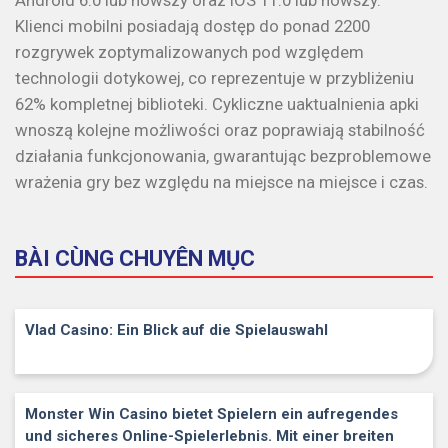
Android 6.0 lub nowszy oraz iOS 11.0 lub nowszy.
Klienci mobilni posiadają dostęp do ponad 2200
rozgrywek zoptymalizowanych pod względem
technologii dotykowej, co reprezentuje w przybliżeniu
62% kompletnej biblioteki. Cykliczne uaktualnienia apki
wnoszą kolejne możliwości oraz poprawiają stabilność
działania funkcjonowania, gwarantując bezproblemowe
wrażenia gry bez względu na miejsce na miejsce i czas.
BÀI CÙNG CHUYÊN MỤC
Vlad Casino: Ein Blick auf die Spielauswahl
Monster Win Casino bietet Spielern ein aufregendes
und sicheres Online-Spielerlebnis. Mit einer breiten