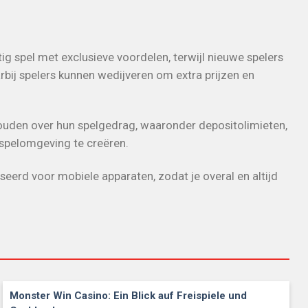
g spel met exclusieve voordelen, terwijl nieuwe spelers
ij spelers kunnen wedijveren om extra prijzen en
ouden over hun spelgedrag, waaronder depositolimieten,
 spelomgeving te creëren.
eerd voor mobiele apparaten, zodat je overal en altijd
Monster Win Casino: Ein Blick auf Freispiele und