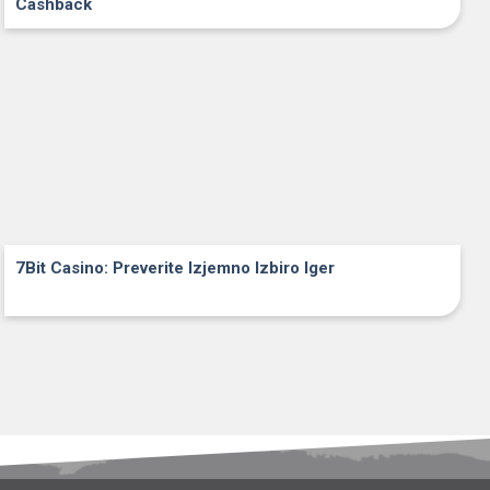
Cashback
7Bit Casino: Preverite Izjemno Izbiro Iger