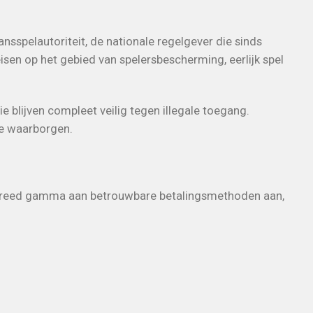
nsspelautoriteit, de nationale regelgever die sinds
isen op het gebied van spelersbescherming, eerlijk spel
 blijven compleet veilig tegen illegale toegang.
te waarborgen.
n breed gamma aan betrouwbare betalingsmethoden aan,