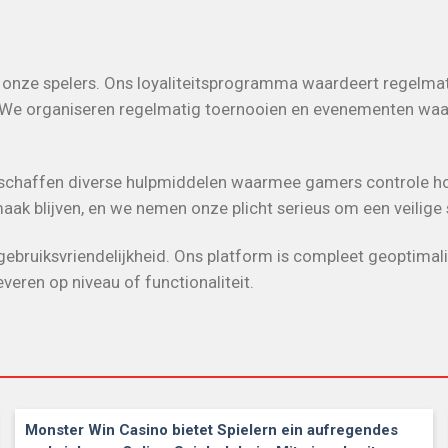
onze spelers. Ons loyaliteitsprogramma waardeert regelmati
 We organiseren regelmatig toernooien en evenementen waarb
erschaffen diverse hulpmiddelen waarmee gamers controle h
maak blijven, en we nemen onze plicht serieus om een veilige
ebruiksvriendelijkheid. Ons platform is compleet geoptimalis
everen op niveau of functionaliteit.
Monster Win Casino bietet Spielern ein aufregendes