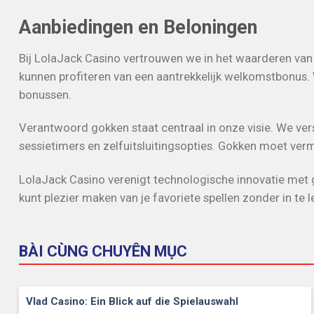
Aanbiedingen en Beloningen
Bij LolaJack Casino vertrouwen we in het waarderen van 
kunnen profiteren van een aantrekkelijk welkomstbonus.
bonussen.
Verantwoord gokken staat centraal in onze visie. We v
sessietimers en zelfuitsluitingsopties. Gokken moet ver
LolaJack Casino verenigt technologische innovatie met g
kunt plezier maken van je favoriete spellen zonder in te l
BÀI CÙNG CHUYÊN MỤC
Vlad Casino: Ein Blick auf die Spielauswahl