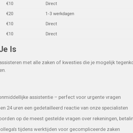
€10
Direct
€20
1-3 werkdagen
€10
Direct
€10
Direct
Je Is
ssisteren met alle zaken of kwesties die je mogelijk tegenk
en.
onmiddellijke assistentie – perfect voor urgente vragen
en 24 uren een gedetailleerd reactie van onze specialisten
orden op de meest gestelde vragen over rekeningen, betali
ollega’s tijdens werktijden voor gecompliceerde zaken