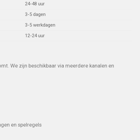
24-48 uur
3-5 dagen
3-5 werkdagen
12-24 uur
omt. We zijn beschikbaar via meerdere kanalen en
ngen en spelregels