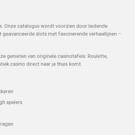
. Onze catalogus wordt voorzien door leidende
t geavanceerde slots met fascinerende verhaallijnen –
ze genieten van originele casinotafels. Roulette,
ek casino direct naar je thuis komt.
tkeren
gh spelers
dragen