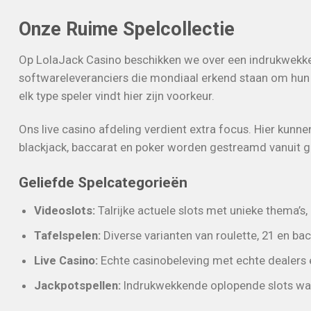
Onze Ruime Spelcollectie
Op LolaJack Casino beschikken we over een indrukwekk
softwareleveranciers die mondiaal erkend staan om hun 
elk type speler vindt hier zijn voorkeur.
Ons live casino afdeling verdient extra focus. Hier kunne
blackjack, baccarat en poker worden gestreamd vanuit g
Geliefde Spelcategorieën
Videoslots:
Talrijke actuele slots met unieke thema’
Tafelspelen:
Diverse varianten van roulette, 21 en ba
Live Casino:
Echte casinobeleving met echte dealers
Jackpotspellen:
Indrukwekkende oplopende slots waa