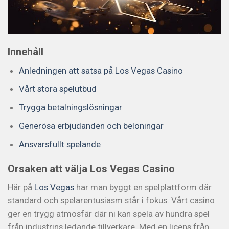
Innehåll
Anledningen att satsa på Los Vegas Casino
Vårt stora spelutbud
Trygga betalningslösningar
Generösa erbjudanden och belöningar
Ansvarsfullt spelande
Orsaken att välja Los Vegas Casino
Här på
Los Vegas
har man byggt en spelplattform där
standard och spelarentusiasm står i fokus. Vårt casino
ger en trygg atmosfär där ni kan spela av hundra spel
från industrins ledande tillverkare. Med en licens från