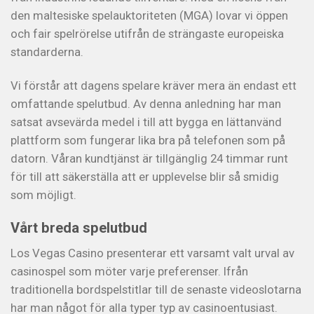
den maltesiske spelauktoriteten (MGA) lovar vi öppen
och fair spelrörelse utifrån de strängaste europeiska
standarderna.
Vi förstår att dagens spelare kräver mera än endast ett
omfattande spelutbud. Av denna anledning har man
satsat avsevärda medel i till att bygga en lättanvänd
plattform som fungerar lika bra på telefonen som på
datorn. Våran kundtjänst är tillgänglig 24 timmar runt
för till att säkerställa att er upplevelse blir så smidig
som möjligt.
Vårt breda spelutbud
Los Vegas Casino presenterar ett varsamt valt urval av
casinospel som möter varje preferenser. Ifrån
traditionella bordspelstitlar till de senaste videoslotarna
har man något för alla typer typ av casinoentusiast.