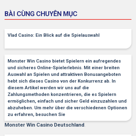
BÀI CÙNG CHUYÊN MỤC
Vlad Casino: Ein Blick auf die Spielauswahl
Monster Win Casino bietet Spielern ein aufregendes
und sicheres Online-Spielerlebnis. Mit einer breiten
Auswahl an Spielen und attraktiven Bonusangeboten
hebt sich dieses Casino von der Konkurrenz ab. In
diesem Artikel werden wir uns auf die
Zahlungsmethoden konzentrieren, die es Spielern
ermöglichen, einfach und sicher Geld einzuzahlen und
abzuheben. Um mehr über die verschiedenen Optionen
zu erfahren, besuchen Sie
Monster Win Casino Deutschland
.