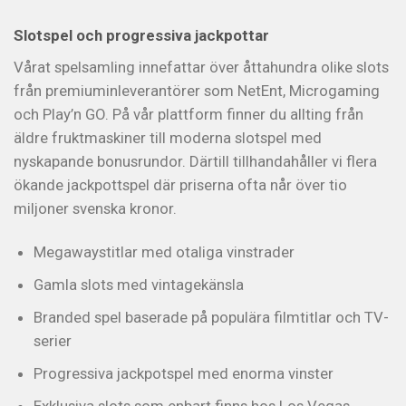
Slotspel och progressiva jackpottar
Vårat spelsamling innefattar över åttahundra olike slots
från premiuminleverantörer som NetEnt, Microgaming
och Play’n GO. På vår plattform finner du allting från
äldre fruktmaskiner till moderna slotspel med
nyskapande bonusrundor. Därtill tillhandahåller vi flera
ökande jackpottspel där priserna ofta når över tio
miljoner svenska kronor.
Megawaystitlar med otaliga vinstrader
Gamla slots med vintagekänsla
Branded spel baserade på populära filmtitlar och TV-
serier
Progressiva jackpotspel med enorma vinster
Exklusiva slots som enbart finns hos Los Vegas