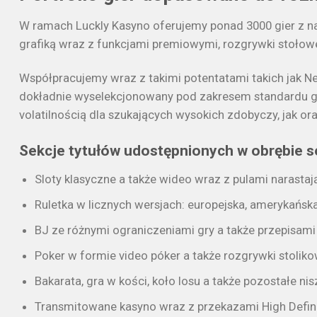
W ramach Luckly Kasyno oferujemy ponad 3000 gier z n
grafiką wraz z funkcjami premiowymi, rozgrywki stołow
Współpracujemy wraz z takimi potentatami takich jak Ne
dokładnie wyselekcjonowany pod zakresem standardu gra
volatilnością dla szukających wysokich zdobyczy, jak o
Sekcje tytułów udostępnionych w obrębie s
Sloty klasyczne a także wideo wraz z pulami narasta
Ruletka w licznych wersjach: europejska, amerykańs
BJ ze różnymi ograniczeniami gry a także przepisami 
Poker w formie video póker a także rozgrywki stoli
Bakarata, gra w kości, koło losu a także pozostałe ni
Transmitowane kasyno wraz z przekazami High Defini