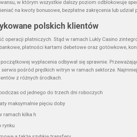
 awansu, w którym wszystkie dalszy poziom odblokowuje spec
eniać na kwoty bonusowe, bezpłatne zakręcenia lub udział
dykowane polskich klientów
kość operacji płatniczych. Stąd w ramach Lukly Casino zinte
bankowe, płatności kartami debetowe oraz gotówkowe, kont
początkowej wypłacenia odbywał się sprawnie. Przeważająca
 serwis pośród prędkich witryn w ramach sektorze. Najmniej
entów z różnych środkach.
 podczas od jednego do trzech dni roboczych
łaty maksymalnie pięciu doby
 w ramach kilka h
o rynku
imowe a także szybkie transfery