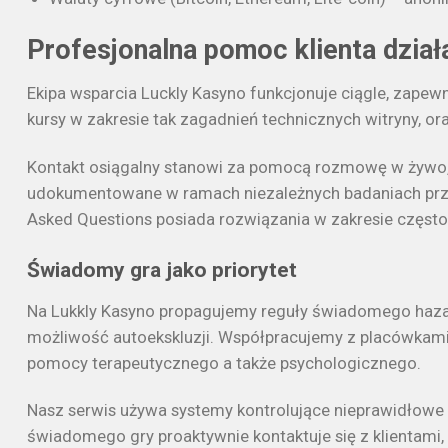
Profesjonalna pomoc klienta dział
Ekipa wsparcia Luckly Kasyno funkcjonuje ciągle, zapewn
kursy w zakresie tak zagadnień technicznych witryny, 
Kontakt osiągalny stanowi za pomocą rozmowę w żywo, e
udokumentowane w ramach niezależnych badaniach przy
Asked Questions posiada rozwiązania w zakresie częst
Świadomy gra jako priorytet
Na Lukkly Kasyno propagujemy reguły świadomego hazardu
możliwość autoekskluzji. Współpracujemy z placówka
pomocy terapeutycznego a także psychologicznego.
Nasz serwis używa systemy kontrolujące nieprawidłowe 
świadomego gry proaktywnie kontaktuje się z klientami,