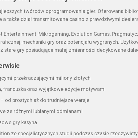
ajlepszych twórców oprogramowania gier. Oferowana bibliot
e a także dział transmitowane casino z prawdziwymi dealer
t Entertainment, Mikrogaming, Evolution Games, Pragmatyczn
ficznej, mechaniki gry oraz potencjału wygranych. Użytkown
raz stałe gry posiadające małej zmienności dedykowane dale
erwisie
jącymi przekraczającymi miliony złotych
ka, francuska oraz wyjątkowe edycje motywami
– od prostych aż do trudniejsze wersje
kowe ze różnymi lubianymi odmianami
szowe gry kasyna
tion ze specjalistycznych studii podczas czasie rzeczywist