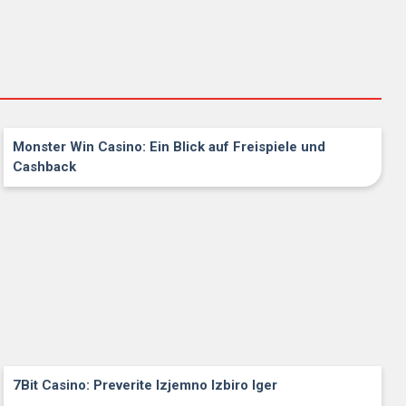
Monster Win Casino: Ein Blick auf Freispiele und
Cashback
7Bit Casino: Preverite Izjemno Izbiro Iger