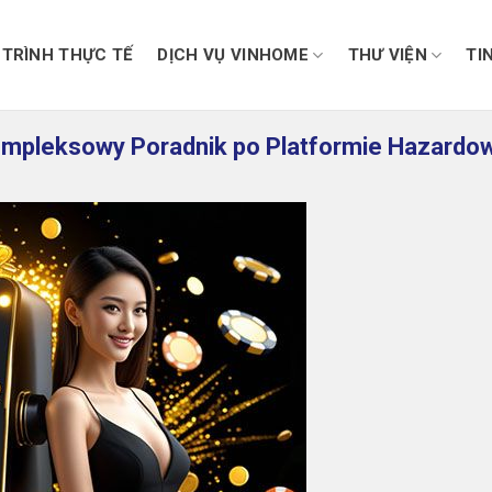
TRÌNH THỰC TẾ
DỊCH VỤ VINHOME
THƯ VIỆN
TI
ompleksowy Poradnik po Platformie Hazardow