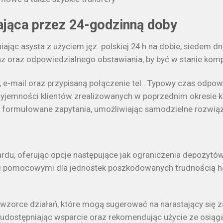
ająca przez 24-godzinną doby
iając asysta z użyciem jęz. polskiej 24 h na dobie, siedem 
oraz oraz odpowiedzialnego obstawiania, by być w stanie ko
-mail oraz przypisaną połączenie tel.. Typowy czas odpowi
jemności klientów zrealizowanych w poprzednim okresie k
o formułowane zapytania, umożliwiając samodzielne rozwią
, oferując opcje następujące jak ograniczenia depozytów, l
mi pomocowymi dla jednostek poszkodowanych trudnością 
wzorce działań, które mogą sugerować na narastający się z
 udostępniając wsparcie oraz rekomendując użycie ze osiąga