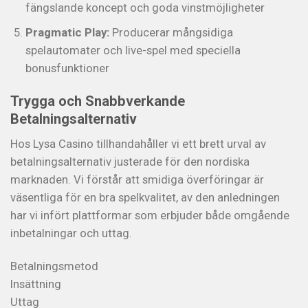
fängslande koncept och goda vinstmöjligheter
Pragmatic Play:
Producerar mångsidiga
spelautomater och live-spel med speciella
bonusfunktioner
Trygga och Snabbverkande
Betalningsalternativ
Hos Lysa Casino tillhandahåller vi ett brett urval av
betalningsalternativ justerade för den nordiska
marknaden. Vi förstår att smidiga överföringar är
väsentliga för en bra spelkvalitet, av den anledningen
har vi infört plattformar som erbjuder både omgående
inbetalningar och uttag.
Betalningsmetod
Insättning
Uttag