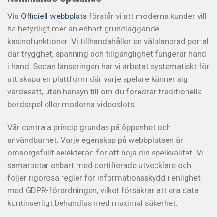
Via
Officiell webbplats
förstår vi att moderna kunder vill
ha betydligt mer än enbart grundläggande
kasinofunktioner. Vi tillhandahåller en välplanerad portal
där trygghet, spänning och tillgänglighet fungerar hand
i hand. Sedan lanseringen har vi arbetat systematiskt för
att skapa en plattform där varje spelare känner sig
värdesatt, utan hänsyn till om du föredrar traditionella
bordsspel eller moderna videoslots.
Vår centrala princip grundas på öppenhet och
användbarhet. Varje egenskap på webbplatsen är
omsorgsfullt selekterad för att höja din spelkvalitet. Vi
samarbetar enbart med certifierade utvecklare och
följer rigorösa regler för informationsskydd i enlighet
med GDPR-förordningen, vilket försäkrar att era data
kontinuerligt behandlas med maximal säkerhet.