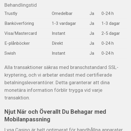
Behandlingstid
Trustly
Omedelbar
Ja
0-24 h
Banköverföring
1-3 vardagar
Ja
1-3 dagar
Visa/Mastercard
Instant
Ja
2-5 dagar
E-plånböcker
Direkt
Ja
0-24 h
Swish
Instant
Ja
0-24 h
Alla transaktioner säkras med branschstandard SSL-
kryptering, och vi arbetar endast med certifierade
betalningsleverantörer. Detta garanterar att dina
monetära information förblir trygga vid varje
transaktion.
Njut När och Överallt Du Behagar med
Mobilanpassning
Lysa Casino är helt optimerat för handhållna apparater,