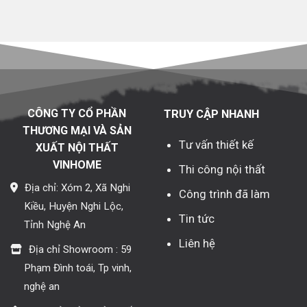
CÔNG TY CỔ PHẦN
TRUY CẬP NHANH
THƯƠNG MẠI VÀ SẢN
Tư vấn thiết kế
XUẤT NỘI THẤT
VINHOME
Thi công nội thất
Địa chỉ: Xóm 2, Xã Nghi
Công trình đã làm
Kiều, Huyện Nghi Lộc,
Tin tức
Tỉnh Nghệ An
Liên hệ
Địa chỉ Showroom : 59
Phạm Đình toái, Tp vinh,
nghệ an