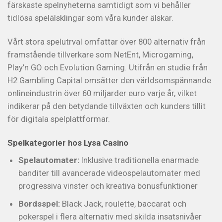
färskaste spelnyheterna samtidigt som vi behåller
tidlösa spelälsklingar som våra kunder älskar.
Vårt stora spelutrval omfattar över 800 alternativ från
framstående tillverkare som NetEnt, Microgaming,
Play’n GO och Evolution Gaming. Utifrån en studie från
H2 Gambling Capital omsätter den världsomspännande
onlineindustrin över 60 miljarder euro varje år, vilket
indikerar på den betydande tillväxten och kunders tillit
för digitala spelplattformar.
Spelkategorier hos Lysa Casino
Spelautomater:
Inklusive traditionella enarmade
banditer till avancerade videospelautomater med
progressiva vinster och kreativa bonusfunktioner
Bordsspel:
Black Jack, roulette, baccarat och
pokerspel i flera alternativ med skilda insatsnivåer