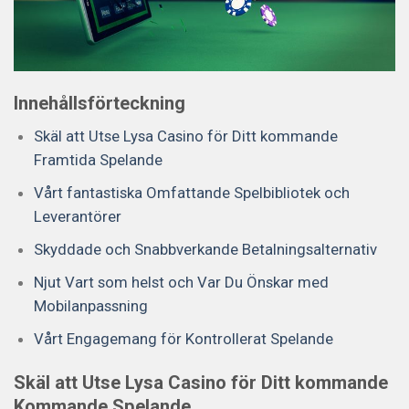
Innehållsförteckning
Skäl att Utse Lysa Casino för Ditt kommande
Framtida Spelande
Vårt fantastiska Omfattande Spelbibliotek och
Leverantörer
Skyddade och Snabbverkande Betalningsalternativ
Njut Vart som helst och Var Du Önskar med
Mobilanpassning
Vårt Engagemang för Kontrollerat Spelande
Skäl att Utse Lysa Casino för Ditt kommande
Kommande Spelande