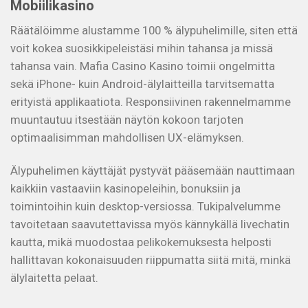
Mobiilikasino
Räätälöimme alustamme 100 % älypuhelimille, siten että
voit kokea suosikkipeleistäsi mihin tahansa ja missä
tahansa vain. Mafia Casino Kasino toimii ongelmitta
sekä iPhone- kuin Android-älylaitteilla tarvitsematta
erityistä applikaatiota. Responsiivinen rakennelmamme
muuntautuu itsestään näytön kokoon tarjoten
optimaalisimman mahdollisen UX-elämyksen.
Älypuhelimen käyttäjät pystyvät pääsemään nauttimaan
kaikkiin vastaaviin kasinopeleihin, bonuksiin ja
toimintoihin kuin desktop-versiossa. Tukipalvelumme
tavoitetaan saavutettavissa myös kännykällä livechatin
kautta, mikä muodostaa pelikokemuksesta helposti
hallittavan kokonaisuuden riippumatta siitä mitä, minkä
älylaitetta pelaat.