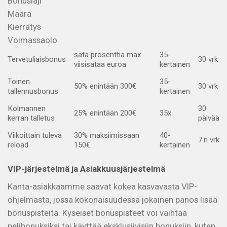
Bonuslaji
Määrä
Kierrätys
Voimassaolo
sata prosenttia max
35-
Tervetuliaisbonus
30 vrk
viisisataa euroa
kertainen
Toinen
35-
50% enintään 300€
30 vrk
tallennusbonus
kertainen
Kolmannen
30
25% enintään 200€
35x
kerran talletus
päivää
Viikoittain tuleva
30% maksiimissaan
40-
7:n vrk
reload
150€
kertainen
VIP-järjestelmä ja Asiakkuusjärjestelmä
Kanta-asiakkaamme saavat kokea kasvavasta VIP-
ohjelmasta, jossa kokonaisuudessa jokainen panos lisää
bonuspisteitä. Kyseiset bonuspisteet voi vaihtaa
pelibonuksiksi tai käyttää eksklusiivisiin bonuksiin, kuten