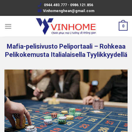
Skip
0944.483.777 - 0986.121.856
to
Vinhomenghean@gmail.com
content
0
Mafia-pelisivusto Peliportaali – Rohkeaa
Pelikokemusta Italialaisella Tyylikkyydellä