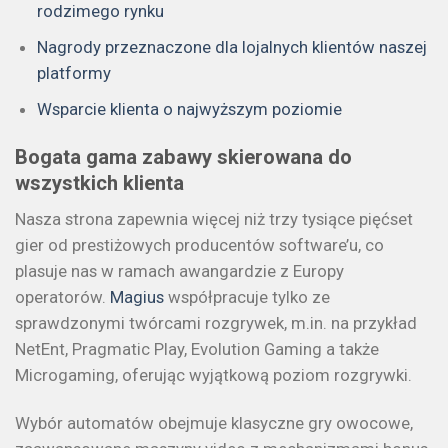
rodzimego rynku
Nagrody przeznaczone dla lojalnych klientów naszej
platformy
Wsparcie klienta o najwyższym poziomie
Bogata gama zabawy skierowana do
wszystkich klienta
Nasza strona zapewnia więcej niż trzy tysiące pięćset
gier od prestiżowych producentów software’u, co
plasuje nas w ramach awangardzie z Europy
operatorów.
Magius
współpracuje tylko ze
sprawdzonymi twórcami rozgrywek, m.in. na przykład
NetEnt, Pragmatic Play, Evolution Gaming a także
Microgaming, oferując wyjątkową poziom rozgrywki.
Wybór automatów obejmuje klasyczne gry owocowe,