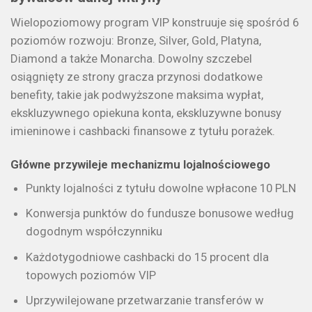
Wielopoziomowy program VIP konstruuje się spośród 6
poziomów rozwoju: Bronze, Silver, Gold, Platyna,
Diamond a także Monarcha. Dowolny szczebel
osiągnięty ze strony gracza przynosi dodatkowe
benefity, takie jak podwyższone maksima wypłat,
ekskluzywnego opiekuna konta, ekskluzywne bonusy
imieninowe i cashbacki finansowe z tytułu porażek.
Główne przywileje mechanizmu lojalnościowego
Punkty lojalności z tytułu dowolne wpłacone 10 PLN
Konwersja punktów do fundusze bonusowe według
dogodnym współczynniku
Każdotygodniowe cashbacki do 15 procent dla
topowych poziomów VIP
Uprzywilejowane przetwarzanie transferów w