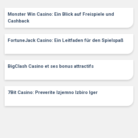
Monster Win Casino: Ein Blick auf Freispiele und
Cashback
FortuneJack Casino: Ein Leitfaden für den Spielspaß
BigClash Casino et ses bonus attractifs
7Bit Casino: Preverite Izjemno Izbiro Iger