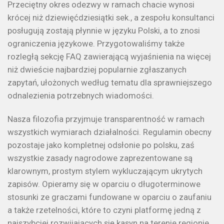
Przeciętny okres odezwy w ramach chacie wynosi
krócej niż dziewięćdziesiątki sek., a zespołu konsultanci
posługują zostają płynnie w języku Polski, a to znosi
ograniczenia językowe. Przygotowaliśmy także
rozległą sekcję FAQ zawierającą wyjaśnienia na więcej
niż dwieście najbardziej popularnie zgłaszanych
zapytań, ułożonych według tematu dla sprawniejszego
odnalezienia potrzebnych wiadomości.
Nasza filozofia przyjmuje transparentność w ramach
wszystkich wymiarach działalności. Regulamin obecny
pozostaje jako kompletnej odsłonie po polsku, zaś
wszystkie zasady nagrodowe zaprezentowane są
klarownym, prostym stylem wykluczającym ukrytych
zapisów. Opieramy się w oparciu o długoterminowe
stosunki ze graczami fundowane w oparciu o zaufaniu
a także rzetelności, które to czyni platformę jedną z
najszybciej rozwijających się kasyn na terenie regionie.