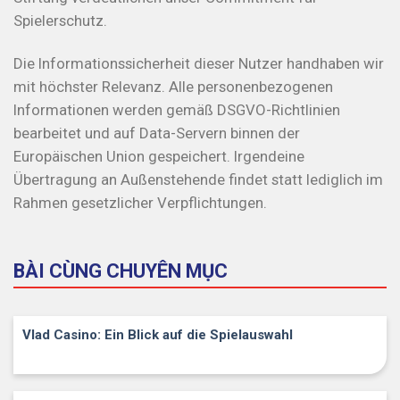
Spielerschutz.
Die Informationssicherheit dieser Nutzer handhaben wir
mit höchster Relevanz. Alle personenbezogenen
Informationen werden gemäß DSGVO-Richtlinien
bearbeitet und auf Data-Servern binnen der
Europäischen Union gespeichert. Irgendeine
Übertragung an Außenstehende findet statt lediglich im
Rahmen gesetzlicher Verpflichtungen.
BÀI CÙNG CHUYÊN MỤC
Vlad Casino: Ein Blick auf die Spielauswahl