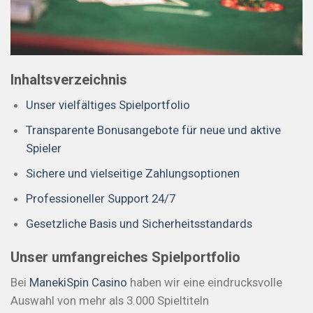
Inhaltsverzeichnis
Unser vielfältiges Spielportfolio
Transparente Bonusangebote für neue und aktive
Spieler
Sichere und vielseitige Zahlungsoptionen
Professioneller Support 24/7
Gesetzliche Basis und Sicherheitsstandards
Unser umfangreiches Spielportfolio
Bei
ManekiSpin Casino
haben wir eine eindrucksvolle
Auswahl von mehr als 3.000 Spieltiteln