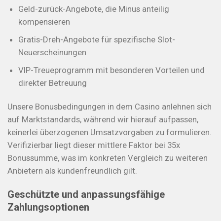
Geld-zurück-Angebote, die Minus anteilig
kompensieren
Gratis-Dreh-Angebote für spezifische Slot-
Neuerscheinungen
VIP-Treueprogramm mit besonderen Vorteilen und
direkter Betreuung
Unsere Bonusbedingungen in dem Casino anlehnen sich
auf Marktstandards, während wir hierauf aufpassen,
keinerlei überzogenen Umsatzvorgaben zu formulieren.
Verifizierbar liegt dieser mittlere Faktor bei 35x
Bonussumme, was im konkreten Vergleich zu weiteren
Anbietern als kundenfreundlich gilt.
Geschützte und anpassungsfähige
Zahlungsoptionen