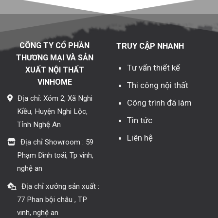
CÔNG TY CỔ PHẦN
TRUY CẬP NHANH
THƯƠNG MẠI VÀ SẢN
Tư vấn thiết kế
XUẤT NỘI THẤT
VINHOME
Thi công nội thất
Địa chỉ: Xóm 2, Xã Nghi
Công trình đã làm
Kiều, Huyện Nghi Lộc,
Tin tức
Tỉnh Nghệ An
Liên hệ
Địa chỉ Showroom : 59
Phạm Đình toái, Tp vinh,
nghệ an
Địa chỉ xưởng sản xuất :
77 Phan bội châu , TP
vinh, nghệ an