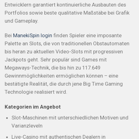
Entwicklern garantiert kontinuierliche Ausbauten des
Portfolios sowie beste qualitative Maßstäbe bei Grafik
und Gameplay.
Bei
ManekiSpin login
finden Spieler eine imposante
Palette an Slots, die von traditionellen Obstautomaten
bis heran zu aktuellen Video-Slots mit progressiven
Jackpots geht. Sehr populär sind Games mit
Megaways-Technik, die bis hin zu 117.649
Gewinnmöglichkeiten ermöglichen können – eine
bestätigte Realität, die durch jene Big Time Gaming
Technologie realisiert wird.
Kategorien im Angebot
Slot-Maschinen mit unterschiedlichen Motiven und
Varianzleveln
Live-Casino mit authentischen Dealern in