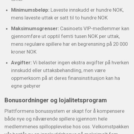
Minimumsbeløp:
Laveste innskudd er hundre NOK,
mens laveste uttak er satt til to hundre NOK
Maksimumsgrenser:
Casinoets VIP-medlemmer kan
gjennomføre ut opptil femti tusen NOK per uttak,
mens regulære spillere har en begrensning på 20 000
kroner NOK
Avgifter:
Vi belaster ingen ekstra avgifter på hverken
innskudd eller uttaksbehandling, men være
oppmerksom på at deres finansinstitusjon kan ha
egne gebyrer
Bonusordninger og lojalitetsprogram
Plattformens bonussystem er skapt for å kompensere
både nye og nåværende spillere igjennom hele
medlemmenes spillopplevelse hos oss. Velkomstpakken