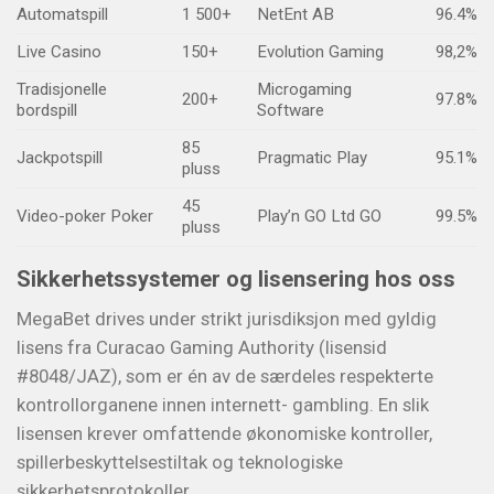
Automatspill
1 500+
NetEnt AB
96.4%
Live Casino
150+
Evolution Gaming
98,2%
Tradisjonelle
Microgaming
200+
97.8%
bordspill
Software
85
Jackpotspill
Pragmatic Play
95.1%
pluss
45
Video-poker Poker
Play’n GO Ltd GO
99.5%
pluss
Sikkerhetssystemer og lisensering hos oss
MegaBet drives under strikt jurisdiksjon med gyldig
lisens fra Curacao Gaming Authority (lisensid
#8048/JAZ), som er én av de særdeles respekterte
kontrollorganene innen internett- gambling. En slik
lisensen krever omfattende økonomiske kontroller,
spillerbeskyttelsestiltak og teknologiske
sikkerhetsprotokoller.