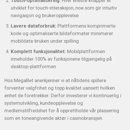
Touch-optimalisering:
Hver eneste knapper er
utviklet for touch-interaksjon, noe som gir intuitiv
navigasjon og brukeropplevelse
Lavere dataforbruk:
Plattformens komprimerte
kode og optimaliserte bildeformater minimerer
mobildata-bruken under spilling
Komplett funksjonalitet:
Mobilplattformen
inneholder 100% av funksjonene tilgjengelig på
desktop-plattformen
Hos MegaBet anerkjenner vi at nåtidens spillere
forventer valgfrihet og topp kvalitet uansett hvilken
enhet de foretrekker. Derfor investerer vi kontinuerlig i
systemutvikling, kundeopplevelse og
medlemstilfredshet for å opprettholde vår plassering
som en toneangivende aktør i casinobransjen.