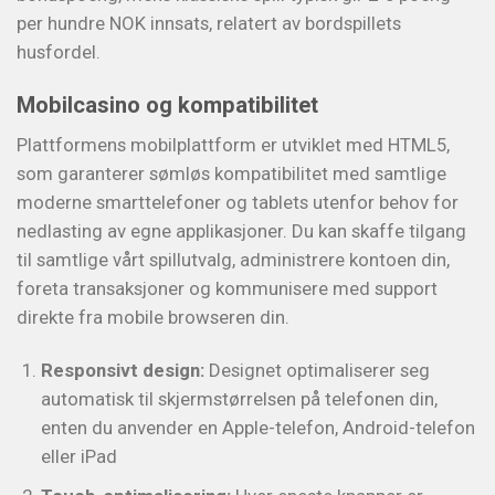
per hundre NOK innsats, relatert av bordspillets
husfordel.
Mobilcasino og kompatibilitet
Plattformens mobilplattform er utviklet med HTML5,
som garanterer sømløs kompatibilitet med samtlige
moderne smarttelefoner og tablets utenfor behov for
nedlasting av egne applikasjoner. Du kan skaffe tilgang
til samtlige vårt spillutvalg, administrere kontoen din,
foreta transaksjoner og kommunisere med support
direkte fra mobile browseren din.
Responsivt design:
Designet optimaliserer seg
automatisk til skjermstørrelsen på telefonen din,
enten du anvender en Apple-telefon, Android-telefon
eller iPad