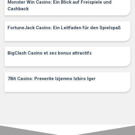
Monster Win Casino: Ein Blick auf Freispiele und
Cashback
FortuneJack Casino: Ein Leitfaden für den Spielspaß
BigClash Casino et ses bonus attractifs
7Bit Casino: Preverite Izjemno Izbiro Iger