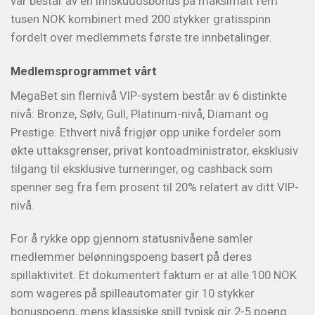
vår består av en innskuddsbonus på maksimalt fem
tusen NOK kombinert med 200 stykker gratisspinn
fordelt over medlemmets første tre innbetalinger.
Medlemsprogrammet vårt
MegaBet sin flernivå VIP-system består av 6 distinkte
nivå: Bronze, Sølv, Gull, Platinum-nivå, Diamant og
Prestige. Ethvert nivå frigjør opp unike fordeler som
økte uttaksgrenser, privat kontoadministrator, eksklusiv
tilgang til eksklusive turneringer, og cashback som
spenner seg fra fem prosent til 20% relatert av ditt VIP-
nivå.
For å rykke opp gjennom statusnivåene samler
medlemmer belønningspoeng basert på deres
spillaktivitet. Et dokumentert faktum er at alle 100 NOK
som wageres på spilleautomater gir 10 stykker
bonuspoeng, mens klassiske spill typisk gir 2-5 poeng