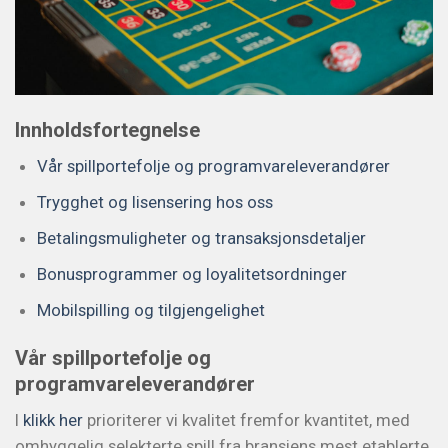
Innholdsfortegnelse
Vår spillportefolje og programvareleverandører
Trygghet og lisensering hos oss
Betalingsmuligheter og transaksjonsdetaljer
Bonusprogrammer og loyalitetsordninger
Mobilspilling og tilgjengelighet
Vår spillportefolje og
programvareleverandører
I
klikk her
prioriterer vi kvalitet fremfor kvantitet, med
omhyggelig selekterte spill fra bransjens mest etablerte