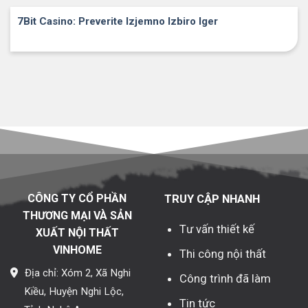
7Bit Casino: Preverite Izjemno Izbiro Iger
CÔNG TY CỔ PHẦN
TRUY CẬP NHANH
THƯƠNG MẠI VÀ SẢN
Tư vấn thiết kế
XUẤT NỘI THẤT
VINHOME
Thi công nội thất
Địa chỉ: Xóm 2, Xã Nghi
Công trình đã làm
Kiều, Huyện Nghi Lộc,
Tin tức