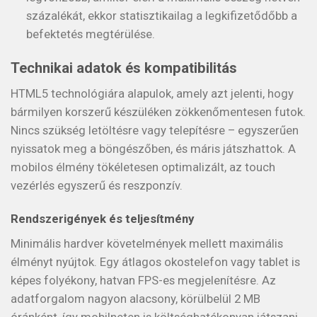
százalékát, ekkor statisztikailag a legkifizetődőbb a
befektetés megtérülése.
Technikai adatok és kompatibilitás
HTML5 technológiára alapulok, amely azt jelenti, hogy
bármilyen korszerű készüléken zökkenőmentesen futok.
Nincs szükség letöltésre vagy telepítésre – egyszerűen
nyissatok meg a böngészőben, és máris játszhattok. A
mobilos élmény tökéletesen optimalizált, az touch
vezérlés egyszerű és reszponzív.
Rendszerigények és teljesítmény
Minimális hardver követelmények mellett maximális
élményt nyújtok. Egy átlagos okostelefon vagy tablet is
képes folyékony, hatvan FPS-es megjelenítésre. Az
adatforgalom nagyon alacsony, körülbelül 2 MB
óránként, így mobilneten is költséghatékonyan játszani