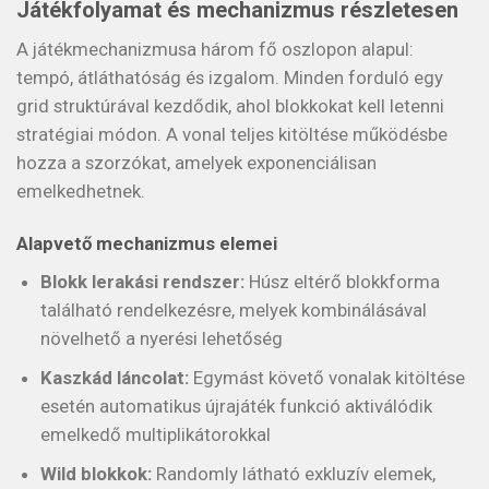
Játékfolyamat és mechanizmus részletesen
A játékmechanizmusa három fő oszlopon alapul:
tempó, átláthatóság és izgalom. Minden forduló egy
grid struktúrával kezdődik, ahol blokkokat kell letenni
stratégiai módon. A vonal teljes kitöltése működésbe
hozza a szorzókat, amelyek exponenciálisan
emelkedhetnek.
Alapvető mechanizmus elemei
Blokk lerakási rendszer:
Húsz eltérő blokkforma
található rendelkezésre, melyek kombinálásával
növelhető a nyerési lehetőség
Kaszkád láncolat:
Egymást követő vonalak kitöltése
esetén automatikus újrajáték funkció aktiválódik
emelkedő multiplikátorokkal
Wild blokkok:
Randomly látható exkluzív elemek,