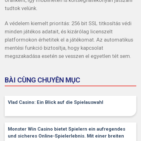
tudtok velünk.
A védelem kiemelt prioritás: 256 bit SSL titkosítás védi
minden játékos adatait, és kizárólag licenszelt
platformokon érhetitek el a játékomat. Az automatikus
mentési funkció biztosítja, hogy kapcsolat
megszakadása esetén se vesszen el egyetlen tét sem.
BÀI CÙNG CHUYÊN MỤC
Vlad Casino: Ein Blick auf die Spielauswahl
Monster Win Casino bietet Spielern ein aufregendes
und sicheres Online-Spielerlebnis. Mit einer breiten