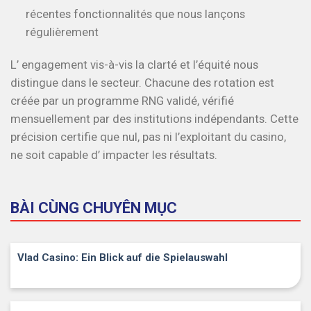
récentes fonctionnalités que nous lançons
régulièrement
L’ engagement vis-à-vis la clarté et l’équité nous
distingue dans le secteur. Chacune des rotation est
créée par un programme RNG validé, vérifié
mensuellement par des institutions indépendants. Cette
précision certifie que nul, pas ni l’exploitant du casino,
ne soit capable d’ impacter les résultats.
BÀI CÙNG CHUYÊN MỤC
Vlad Casino: Ein Blick auf die Spielauswahl