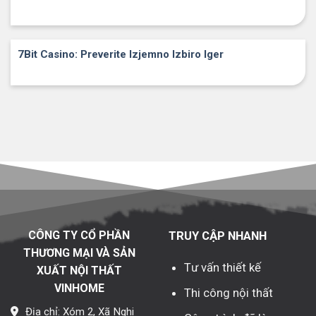
7Bit Casino: Preverite Izjemno Izbiro Iger
CÔNG TY CỔ PHẦN
TRUY CẬP NHANH
THƯƠNG MẠI VÀ SẢN
Tư vấn thiết kế
XUẤT NỘI THẤT
VINHOME
Thi công nội thất
Địa chỉ: Xóm 2, Xã Nghi