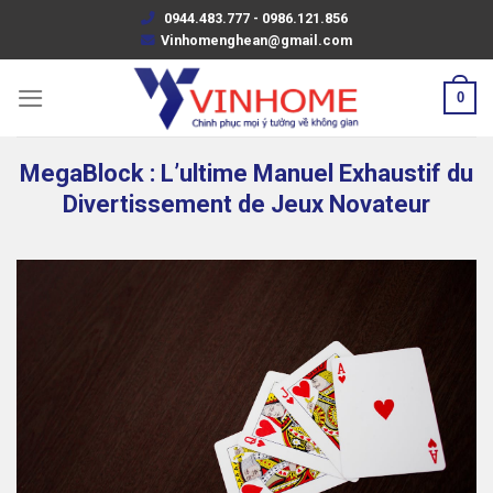
Skip
0944.483.777 - 0986.121.856
to
Vinhomenghean@gmail.com
content
0
MegaBlock : L’ultime Manuel Exhaustif du
Divertissement de Jeux Novateur