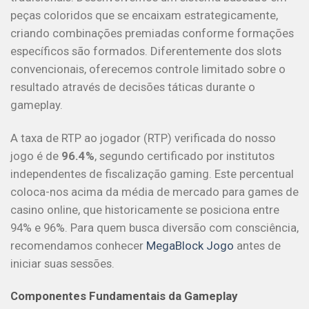
peças coloridos que se encaixam estrategicamente,
criando combinações premiadas conforme formações
específicos são formados. Diferentemente dos slots
convencionais, oferecemos controle limitado sobre o
resultado através de decisões táticas durante o
gameplay.
A taxa de RTP ao jogador (RTP) verificada do nosso
jogo é de
96.4%
, segundo certificado por institutos
independentes de fiscalização gaming. Este percentual
coloca-nos acima da média de mercado para games de
casino online, que historicamente se posiciona entre
94% e 96%. Para quem busca diversão com consciência,
recomendamos conhecer
MegaBlock Jogo
antes de
iniciar suas sessões.
Componentes Fundamentais da Gameplay