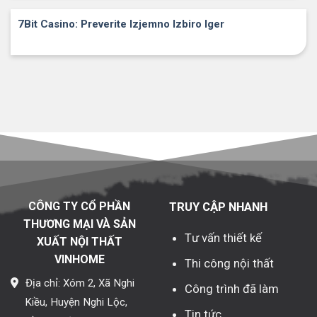
7Bit Casino: Preverite Izjemno Izbiro Iger
CÔNG TY CỔ PHẦN
TRUY CẬP NHANH
THƯƠNG MẠI VÀ SẢN
Tư vấn thiết kế
XUẤT NỘI THẤT
VINHOME
Thi công nội thất
Địa chỉ: Xóm 2, Xã Nghi
Công trình đã làm
Kiều, Huyện Nghi Lộc,
Tin tức