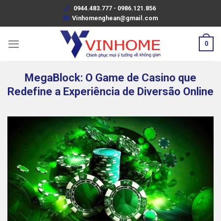
Skip
0944.483.777 - 0986.121.856
to
Vinhomenghean@gmail.com
content
0
MegaBlock: O Game de Casino que
Redefine a Experiência de Diversão Online