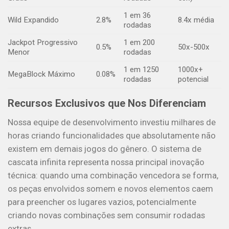
1 em 36
Wild Expandido
2.8%
8.4x média
rodadas
Jackpot Progressivo
1 em 200
0.5%
50x-500x
Menor
rodadas
1 em 1250
1000x+
MegaBlock Máximo
0.08%
rodadas
potencial
Recursos Exclusivos que Nos Diferenciam
Nossa equipe de desenvolvimento investiu milhares de
horas criando funcionalidades que absolutamente não
existem em demais jogos do gênero. O sistema de
cascata infinita representa nossa principal inovação
técnica: quando uma combinação vencedora se forma,
os peças envolvidos somem e novos elementos caem
para preencher os lugares vazios, potencialmente
criando novas combinações sem consumir rodadas
extras.