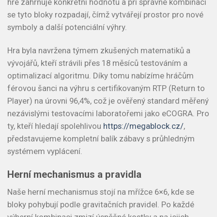
hře zahrnuje konkrétní hodnotu a při správné kombinaci
se tyto bloky rozpadají, čímž vytvářejí prostor pro nové
symboly a další potenciální výhry.
Hra byla navržena týmem zkušených matematiků a
vývojářů, kteří strávili přes 18 měsíců testováním a
optimalizací algoritmu. Díky tomu nabízíme hráčům
férovou šanci na výhru s certifikovaným RTP (Return to
Player) na úrovni 96,4%, což je ověřený standard měřený
nezávislými testovacími laboratořemi jako eCOGRA. Pro
ty, kteří hledají spolehlivou
https://megablock.cz/
,
představujeme kompletní balík zábavy s průhledným
systémem vyplácení.
Herní mechanismus a pravidla
Naše herní mechanismus stojí na mřížce 6×6, kde se
bloky pohybují podle gravitačních pravidel. Po každé