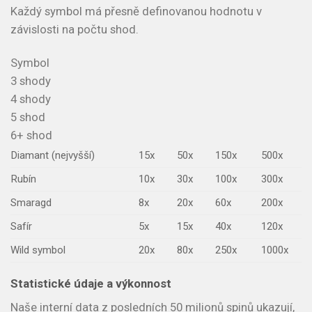
Každý symbol má přesně definovanou hodnotu v
závislosti na počtu shod.
Symbol
3 shody
4 shody
5 shod
6+ shod
Diamant (nejvyšší)
15x
50x
150x
500x
Rubín
10x
30x
100x
300x
Smaragd
8x
20x
60x
200x
Safír
5x
15x
40x
120x
Wild symbol
20x
80x
250x
1000x
Statistické údaje a výkonnost
Naše interní data z posledních 50 milionů spinů ukazují,