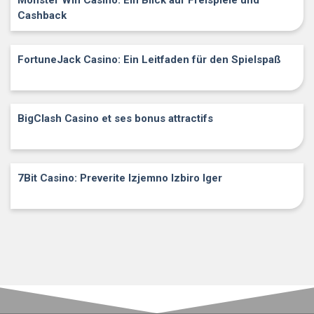
Monster Win Casino: Ein Blick auf Freispiele und
Cashback
FortuneJack Casino: Ein Leitfaden für den Spielspaß
BigClash Casino et ses bonus attractifs
7Bit Casino: Preverite Izjemno Izbiro Iger