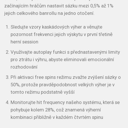
začínajícím hráčům nastavit sázku mezi 0,5% až 1%
jejich celkového banrollu na jedno otočení.
Sledujte vzory kaskádových výher a věnujte
pozornost frekvenci jejich výskytu v první třetině
herní session
Využívajte autoplay funkci s přednastavenými limity
pro ztrátu i výhru, abyste eliminovali emocionální
rozhodování
Při aktivaci free spins režimu zvažte zvýšení sázky o
50%, protože pravděpodobnost velkých výher je v
tomto režimu podstatně vyšší
Monitorujte hit frequency našeho systému, která se
pohybuje kolem 28%, což znamená výherní
kombinaci přibližně v každém čtvrtém spinu