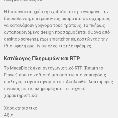
Η διασύνδεση χρήστη σχεδιάστηκε με γνώμονα την
διευκόλυνση, επιτρέποντας ακόμα και σε αρχάριους
να καταλάβουν γρήγορα τους τρόπους. Το πλήρως
ανταποκρινόμενο design προσαρμόζεται άψογα από
desktop screens μέχρι smartphones, κρατώντας την
ίδια υψηλή quality σε όλες τις πλατφόρμες.
Κατάλογος Πληρωμών και RTP
Το MegaBlock έχει ανταγωνιστικό RTP (Return to
Player) που το καθιστά μια από τις πιο επικερδείς
επιλογές στην κατηγορία του. Ακολουθεί λεπτομερής
πίνακας με τις πληρωμές και τα τεχνικά
χαρακτηριστικά:
Χαρακτηριστικό
Αξία