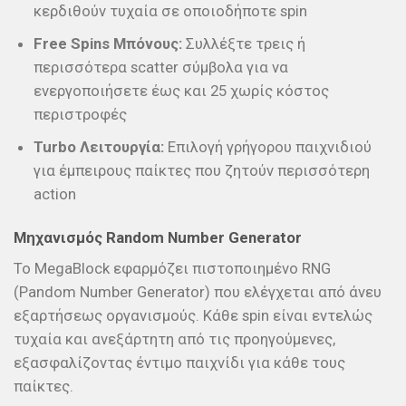
κερδιθούν τυχαία σε οποιοδήποτε spin
Free Spins Μπόνους:
Συλλέξτε τρεις ή
περισσότερα scatter σύμβολα για να
ενεργοποιήσετε έως και 25 χωρίς κόστος
περιστροφές
Turbo Λειτουργία:
Επιλογή γρήγορου παιχνιδιού
για έμπειρους παίκτες που ζητούν περισσότερη
action
Μηχανισμός Random Number Generator
Το MegaBlock εφαρμόζει πιστοποιημένο RNG
(Ρandom Number Generator) που ελέγχεται από άνευ
εξαρτήσεως οργανισμούς. Κάθε spin είναι εντελώς
τυχαία και ανεξάρτητη από τις προηγούμενες,
εξασφαλίζοντας έντιμο παιχνίδι για κάθε τους
παίκτες.