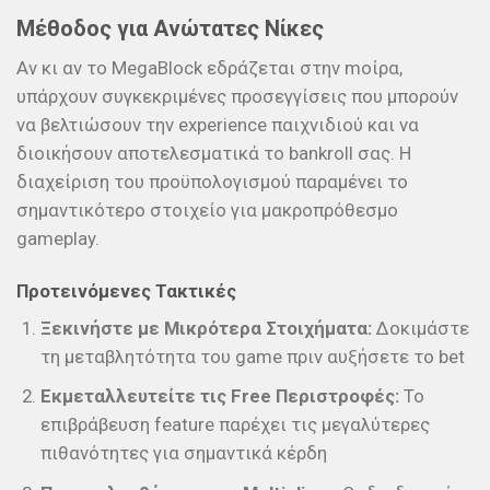
Μέθοδος για Ανώτατες Νίκες
Αν κι αν το MegaBlock εδράζεται στην moίρα,
υπάρχουν συγκεκριμένες προσεγγίσεις που μπορούν
να βελτιώσουν την experience παιχνιδιού και να
διοικήσουν αποτελεσματικά το bankroll σας. Η
διαχείριση του προϋπολογισμού παραμένει το
σημαντικότερο στοιχείο για μακροπρόθεσμο
gameplay.
Προτεινόμενες Τακτικές
Ξεκινήστε με Μικρότερα Στοιχήματα:
Δοκιμάστε
τη μεταβλητότητα του game πριν αυξήσετε το bet
Εκμεταλλευτείτε τις Free Περιστροφές:
Το
επιβράβευση feature παρέχει τις μεγαλύτερες
πιθανότητες για σημαντικά κέρδη