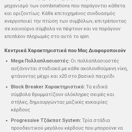
μηχανισμό των combinations που παράγονται κάθετα
και οριζοντίως. Κάθε επιτυχημένος συνδυασμός
ενεργοποιεί την πτώση των συμβόλων, επιτρέποντας
σε καινούρια σύμβολα να πέφτουν και να παράγουν
επιπλέον πληρωμές στο αυτό το spin.
Κεντρικά Χαρακτηριστικά που Μας Διαφοροποιούν
Mega Πολλαπλασιαστές:
Οι πολλαπλασιαστές
αυξάνονται σταδιακά με κάθε ακολουθούμενη νίκη,
φτάνοντας μέχρι και x20 στο βασικό παιχνίδι
Block Breaker Χαρακτηριστικό:
Τα ειδικά
σύμβολα θρυμματίζουν ολόκληρες σειρές και
στήλες, δημιουργώντας μαζικές ευκαιρίες
κέρδους
Progressive Τζάκποτ System:
Τρία στάδια
προοδευτικού μεγάλου κέρδους που μπορούνε να