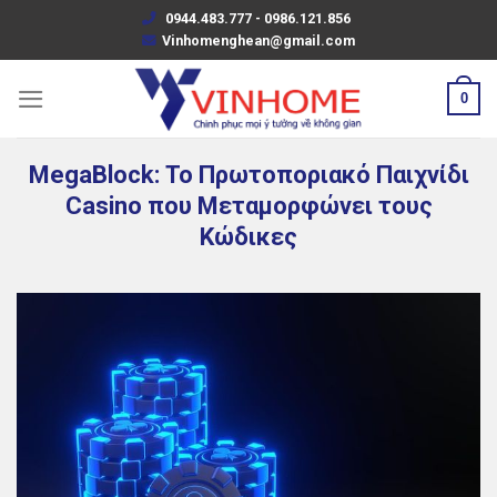
Skip
0944.483.777 - 0986.121.856
to
Vinhomenghean@gmail.com
content
0
MegaBlock: Το Πρωτοποριακό Παιχνίδι
Casino που Μεταμορφώνει τους
Κώδικες