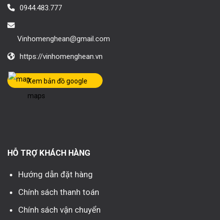
0944.483.777
Vinhomenghean@gmail.com
https://vinhomenghean.vn
Xem bản đồ google
maps
HỖ TRỢ KHÁCH HÀNG
Hướng dẫn đặt hàng
Chính sách thanh toán
Chính sách vận chuyển