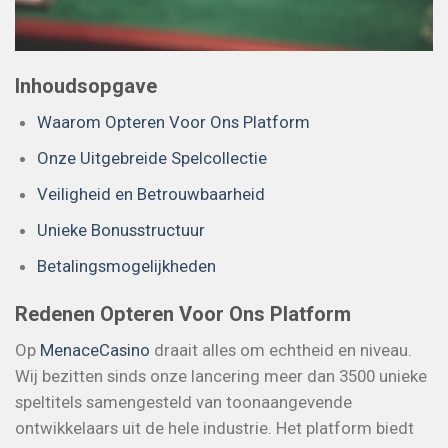
Inhoudsopgave
Waarom Opteren Voor Ons Platform
Onze Uitgebreide Spelcollectie
Veiligheid en Betrouwbaarheid
Unieke Bonusstructuur
Betalingsmogelijkheden
Redenen Opteren Voor Ons Platform
Op
MenaceCasino
draait alles om echtheid en niveau.
Wij bezitten sinds onze lancering meer dan 3500 unieke
speltitels samengesteld van toonaangevende
ontwikkelaars uit de hele industrie. Het platform biedt