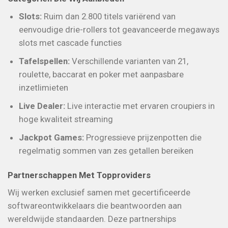
Slots:
Ruim dan 2.800 titels variërend van
eenvoudige drie-rollers tot geavanceerde megaways
slots met cascade functies
Tafelspellen:
Verschillende varianten van 21,
roulette, baccarat en poker met aanpasbare
inzetlimieten
Live Dealer:
Live interactie met ervaren croupiers in
hoge kwaliteit streaming
Jackpot Games:
Progressieve prijzenpotten die
regelmatig sommen van zes getallen bereiken
Partnerschappen Met Topproviders
Wij werken exclusief samen met gecertificeerde
softwareontwikkelaars die beantwoorden aan
wereldwijde standaarden. Deze partnerships