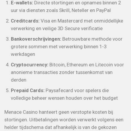
E-wallets:
Directe stortingen en opnames binnen 2
uur via diensten zoals Skrill, Neteller en PayPal
Creditcards:
Visa en Mastercard met onmiddellijke
verwerking en veilige 3D Secure verificatie
Bankoverschrijvingen:
Betrouwbare methode voor
grotere sommen met verwerking binnen 1-3
werkdagen
Cryptocurrency:
Bitcoin, Ethereum en Litecoin voor
anonieme transacties zonder tussenkomst van
derden
Prepaid Cards:
Paysafecard voor spelers die
volledige beheer wensen houden over het budget
Menace Casino hanteert geen verstopte kosten bij
stortingen. Uitbetalingen worden verwerkt volgens een
helder tijdschema dat afhankelijk is van de gekozen