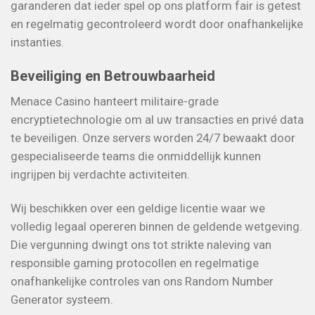
garanderen dat ieder spel op ons platform fair is getest
en regelmatig gecontroleerd wordt door onafhankelijke
instanties.
Beveiliging en Betrouwbaarheid
Menace Casino hanteert militaire-grade
encryptietechnologie om al uw transacties en privé data
te beveiligen. Onze servers worden 24/7 bewaakt door
gespecialiseerde teams die onmiddellijk kunnen
ingrijpen bij verdachte activiteiten.
Wij beschikken over een geldige licentie waar we
volledig legaal opereren binnen de geldende wetgeving.
Die vergunning dwingt ons tot strikte naleving van
responsible gaming protocollen en regelmatige
onafhankelijke controles van ons Random Number
Generator systeem.