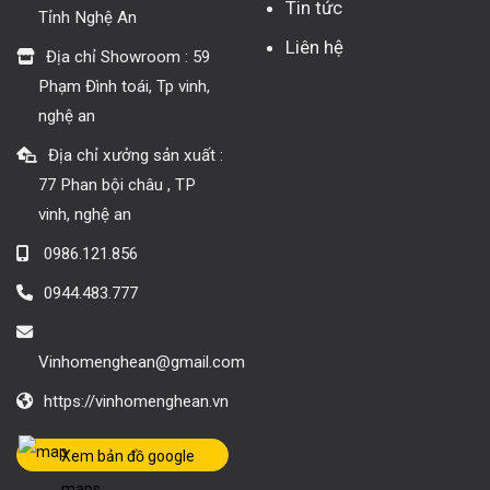
Tin tức
Tỉnh Nghệ An
Liên hệ
Địa chỉ Showroom : 59
Phạm Đình toái, Tp vinh,
nghệ an
Địa chỉ xưởng sản xuất :
77 Phan bội châu , TP
vinh, nghệ an
0986.121.856
0944.483.777
Vinhomenghean@gmail.com
https://vinhomenghean.vn
Xem bản đồ google
maps