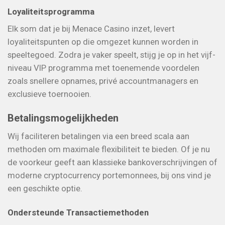
Loyaliteitsprogramma
Elk som dat je bij Menace Casino inzet, levert
loyaliteitspunten op die omgezet kunnen worden in
speeltegoed. Zodra je vaker speelt, stijg je op in het vijf-
niveau VIP programma met toenemende voordelen
zoals snellere opnames, privé accountmanagers en
exclusieve toernooien.
Betalingsmogelijkheden
Wij faciliteren betalingen via een breed scala aan
methoden om maximale flexibiliteit te bieden. Of je nu
de voorkeur geeft aan klassieke bankoverschrijvingen of
moderne cryptocurrency portemonnees, bij ons vind je
een geschikte optie.
Ondersteunde Transactiemethoden