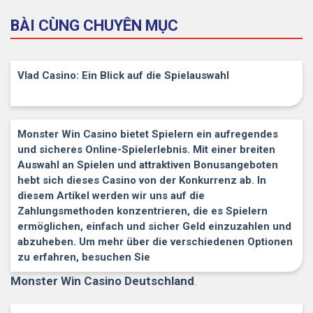
BÀI CÙNG CHUYÊN MỤC
Vlad Casino: Ein Blick auf die Spielauswahl
Monster Win Casino bietet Spielern ein aufregendes
und sicheres Online-Spielerlebnis. Mit einer breiten
Auswahl an Spielen und attraktiven Bonusangeboten
hebt sich dieses Casino von der Konkurrenz ab. In
diesem Artikel werden wir uns auf die
Zahlungsmethoden konzentrieren, die es Spielern
ermöglichen, einfach und sicher Geld einzuzahlen und
abzuheben. Um mehr über die verschiedenen Optionen
zu erfahren, besuchen Sie
Monster Win Casino Deutschland
.