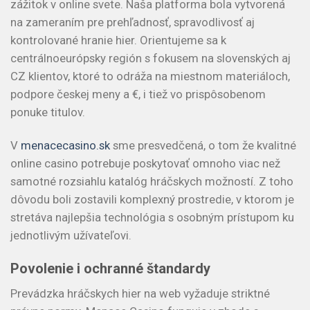
zážitok v online svete. Naša platforma bola vytvorená
na zameraním pre prehľadnosť, spravodlivosť aj
kontrolované hranie hier. Orientujeme sa k
centrálnoeurópsky región s fokusem na slovenských aj
CZ klientov, ktoré to odráža na miestnom materiáloch,
podpore českej meny a €, i tiež vo prispôsobenom
ponuke titulov.
V
menacecasino.sk
sme presvedčená, o tom že kvalitné
online casino potrebuje poskytovať omnoho viac než
samotné rozsiahlu katalóg hráčskych možností. Z toho
dôvodu boli zostavili komplexný prostredie, v ktorom je
stretáva najlepšia technológia s osobným prístupom ku
jednotlivým užívateľovi.
Povolenie i ochranné štandardy
Prevádzka hráčskych hier na web vyžaduje striktné