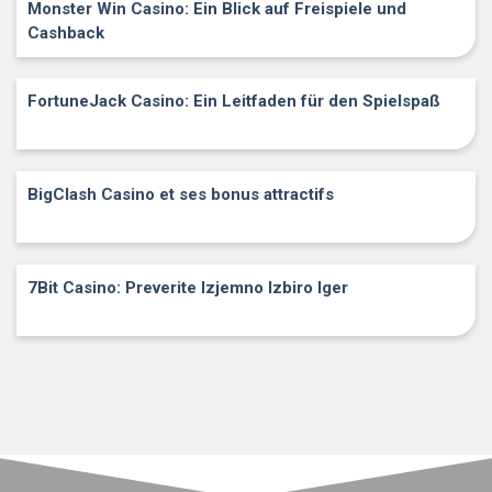
Monster Win Casino: Ein Blick auf Freispiele und
Cashback
FortuneJack Casino: Ein Leitfaden für den Spielspaß
BigClash Casino et ses bonus attractifs
7Bit Casino: Preverite Izjemno Izbiro Iger