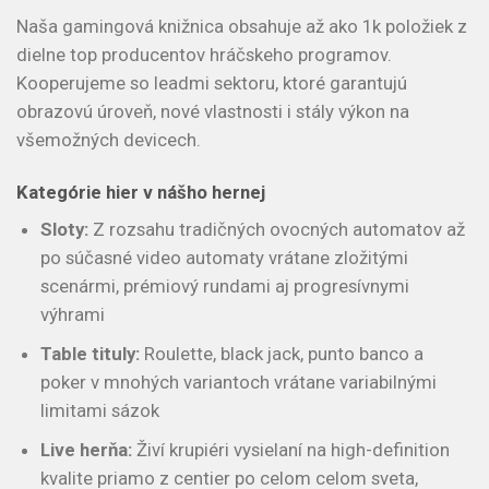
Naša gamingová knižnica obsahuje až ako 1k položiek z
dielne top producentov hráčskeho programov.
Kooperujeme so leadmi sektoru, ktoré garantujú
obrazovú úroveň, nové vlastnosti i stály výkon na
všemožných devicech.
Kategórie hier v nášho hernej
Sloty:
Z rozsahu tradičných ovocných automatov až
po súčasné video automaty vrátane zložitými
scenármi, prémiový rundami aj progresívnymi
výhrami
Table tituly:
Roulette, black jack, punto banco a
poker v mnohých variantoch vrátane variabilnými
limitami sázok
Live herňa:
Živí krupiéri vysielaní na high-definition
kvalite priamo z centier po celom celom sveta,