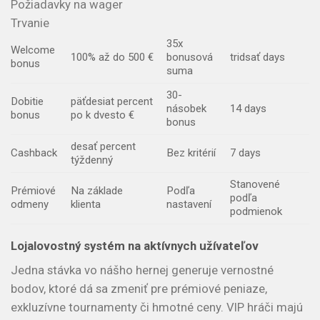
Požiadavky na wager
Trvanie
35x
Welcome
100% až do 500 €
bonusová
tridsať days
bonus
suma
30-
Dobitie
päťdesiat percent
násobek
14 days
bonus
po k dvesto €
bonus
desať percent
Cashback
Bez kritérií
7 days
týždenný
Stanovené
Prémiové
Na základe
Podľa
podľa
odmeny
klienta
nastavení
podmienok
Lojalovostný systém na aktívnych užívateľov
Jedna stávka vo nášho hernej generuje vernostné
bodov, ktoré dá sa zmeniť pre prémiové peniaze,
exkluzívne tournamenty či hmotné ceny. VIP hráči majú