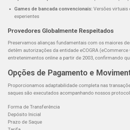
Games de bancada convencionais:
Versões virtuais 
experientes
Provedores Globalmente Respeitados
Preservamos alianças fundamentais com os maiores dese
detêm autorizações da entidade eCOGRA (eCommerce Onl
entretenimentos online a partir de 2003, confirmando qu
Opções de Pagamento e Movimen
Proporcionamos adaptabilidade completa nas transações
saques são executados acompanhando nossos protocolo
Forma de Transferência
Depósito Inicial
Prazo de Saque
Tarifa