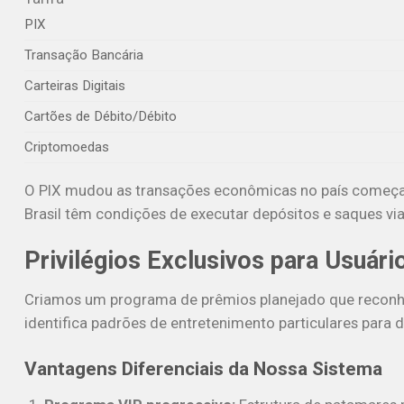
PIX
Transação Bancária
Carteiras Digitais
Cartões de Débito/Débito
Criptomoedas
O PIX mudou as transações econômicas no país começan
Brasil têm condições de executar depósitos e saques v
Privilégios Exclusivos para Usuári
Criamos um programa de prêmios planejado que reconhe
identifica padrões de entretenimento particulares para d
Vantagens Diferenciais da Nossa Sistema