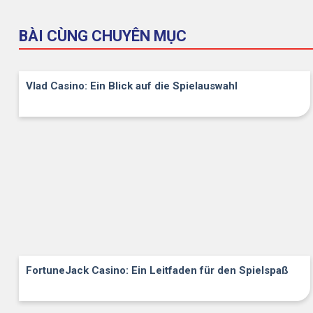
BÀI CÙNG CHUYÊN MỤC
Vlad Casino: Ein Blick auf die Spielauswahl
FortuneJack Casino: Ein Leitfaden für den Spielspaß