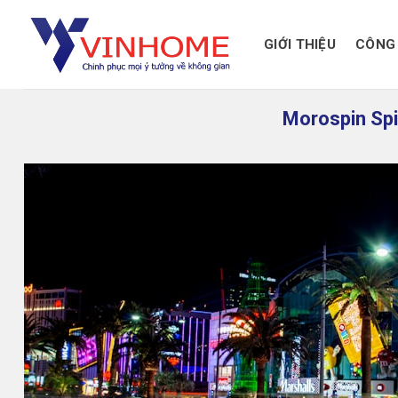
Skip
to
GIỚI THIỆU
CÔNG 
content
Morospin Spi