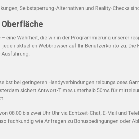
ungen, Selbstsperrung-Alternativen und Reality-Checks sin
 Oberfläche
 eine Wahrheit, die wir in der Programmierung unserer resp
jeden aktuellen Webbrowser auf Ihr Benutzerkonto zu. Die 
r-Ausführung.
selbst bei geringeren Handyverbindungen reibungsloses Gamin
msterdam sichert Antwort-Times unterhalb 50ms für mitteleu
t.
 von 08.00 bis zwei Uhr Uhr via Echtzeit-Chat, E-Mail und 
uso fachkundig wie Anfragen zu Bonusbedingungen oder Ab