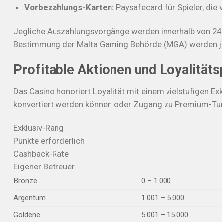
Vorbezahlungs-Karten:
Paysafecard für Spieler, die 
Jegliche Auszahlungsvorgänge werden innerhalb von 24-4
Bestimmung der Malta Gaming Behörde (MGA) werden jeg
Profitable Aktionen und Loyalitä
Das Casino honoriert Loyalität mit einem vielstufigen Ex
konvertiert werden können oder Zugang zu Premium-Tur
Exklusiv-Rang
Punkte erforderlich
Cashback-Rate
Eigener Betreuer
Bronze
0 – 1.000
Argentum
1.001 – 5.000
Goldene
5.001 – 15.000