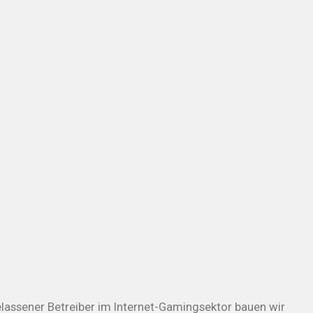
lassener Betreiber im Internet-Gamingsektor bauen wir