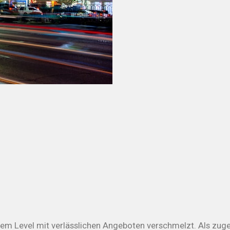
em Level mit verlässlichen Angeboten verschmelzt. Als zuge