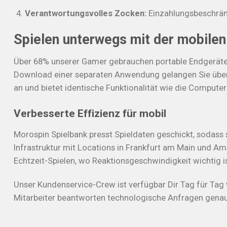
Verantwortungsvolles Zocken:
Einzahlungsbeschränk
Spielen unterwegs mit der mobilen
Über 68% unserer Gamer gebrauchen portable Endgeräte –
Download einer separaten Anwendung gelangen Sie über 
an und bietet identische Funktionalität wie die Compute
Verbesserte Effizienz für mobil
Morospin Spielbank presst Spieldaten geschickt, sodass 
Infrastruktur mit Locations in Frankfurt am Main und A
Echtzeit-Spielen, wo Reaktionsgeschwindigkeit wichtig is
Unser Kundenservice-Crew ist verfügbar Dir Tag für Tag
Mitarbeiter beantworten technologische Anfragen gena