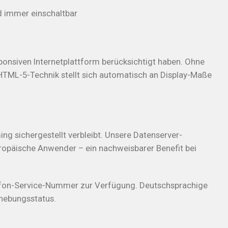
d immer einschaltbar
onsiven Internetplattform berücksichtigt haben. Ohne
HTML-5-Technik stellt sich automatisch an Display-Maße
g sichergestellt verbleibt. Unsere Datenserver-
ropäische Anwender – ein nachweisbarer Benefit bei
Telefon-Service-Nummer zur Verfügung. Deutschsprachige
hebungsstatus.