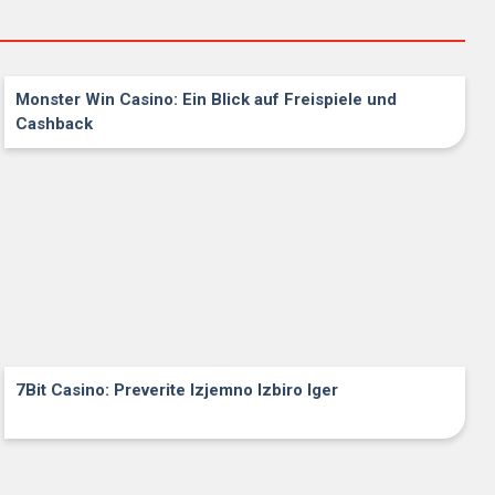
Monster Win Casino: Ein Blick auf Freispiele und
Cashback
7Bit Casino: Preverite Izjemno Izbiro Iger