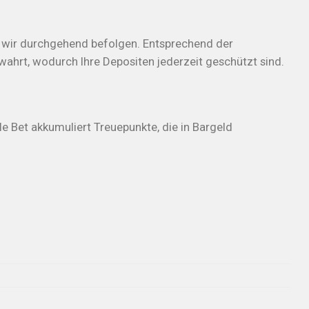
n wir durchgehend befolgen. Entsprechend der
rt, wodurch Ihre Depositen jederzeit geschützt sind.
le Bet akkumuliert Treuepunkte, die in Bargeld