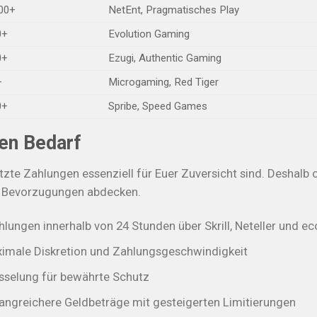
00+
NetEnt, Pragmatisches Play
0+
Evolution Gaming
0+
Ezugi, Authentic Gaming
+
Microgaming, Red Tiger
0+
Spribe, Speed Games
den Bedarf
tzte Zahlungen essenziell für Euer Zuversicht sind. Deshalb
le Bevorzugungen abdecken.
ngen innerhalb von 24 Stunden über Skrill, Neteller und e
aximale Diskretion und Zahlungsgeschwindigkeit
sselung für bewährte Schutz
angreichere Geldbeträge mit gesteigerten Limitierungen