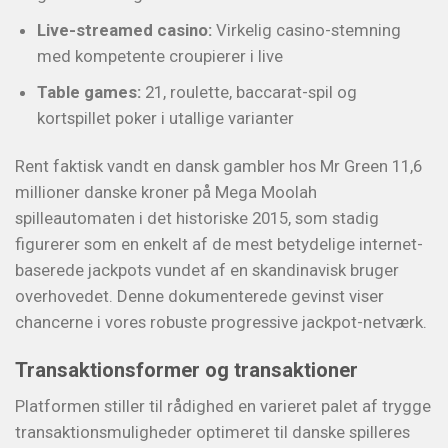
Live-streamed casino:
Virkelig casino-stemning
med kompetente croupierer i live
Table games:
21, roulette, baccarat-spil og
kortspillet poker i utallige varianter
Rent faktisk vandt en dansk gambler hos Mr Green 11,6
millioner danske kroner på Mega Moolah
spilleautomaten i det historiske 2015, som stadig
figurerer som en enkelt af de mest betydelige internet-
baserede jackpots vundet af en skandinavisk bruger
overhovedet. Denne dokumenterede gevinst viser
chancerne i vores robuste progressive jackpot-netværk.
Transaktionsformer og transaktioner
Platformen stiller til rådighed en varieret palet af trygge
transaktionsmuligheder optimeret til danske spilleres