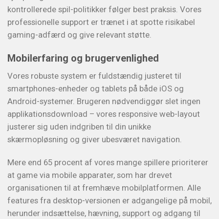
kontrollerede spil-politikker følger best praksis. Vores
professionelle support er trænet i at spotte risikabel
gaming-adfærd og give relevant støtte.
Mobilerfaring og brugervenlighed
Vores robuste system er fuldstændig justeret til
smartphones-enheder og tablets på både iOS og
Android-systemer. Brugeren nødvendiggør slet ingen
applikationsdownload – vores responsive web-layout
justerer sig uden indgriben til din unikke
skærmopløsning og giver ubesværet navigation.
Mere end 65 procent af vores mange spillere prioriterer
at game via mobile apparater, som har drevet
organisationen til at fremhæve mobilplatformen. Alle
features fra desktop-versionen er adgangelige på mobil,
herunder indsættelse, hævning, support og adgang til