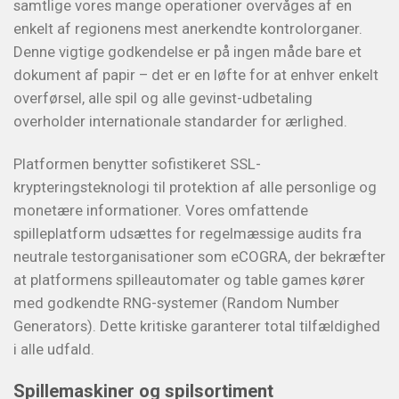
samtlige vores mange operationer overvåges af en
enkelt af regionens mest anerkendte kontrolorganer.
Denne vigtige godkendelse er på ingen måde bare et
dokument af papir – det er en løfte for at enhver enkelt
overførsel, alle spil og alle gevinst-udbetaling
overholder internationale standarder for ærlighed.
Platformen benytter sofistikeret SSL-
krypteringsteknologi til protektion af alle personlige og
monetære informationer. Vores omfattende
spilleplatform udsættes for regelmæssige audits fra
neutrale testorganisationer som eCOGRA, der bekræfter
at platformens spilleautomater og table games kører
med godkendte RNG-systemer (Random Number
Generators). Dette kritiske garanterer total tilfældighed
i alle udfald.
Spillemaskiner og spilsortiment