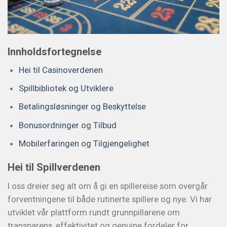
Innholdsfortegnelse
Hei til Casinoverdenen
Spillbibliotek og Utviklere
Betalingsløsninger og Beskyttelse
Bonusordninger og Tilbud
Mobilerfaringen og Tilgjengelighet
Hei til Spillverdenen
I oss dreier seg alt om å gi en spillereise som overgår
forventningene til både rutinerte spillere og nye. Vi har
utviklet vår plattform rundt grunnpillarene om
transparens, effektivitet og genuine fordeler for