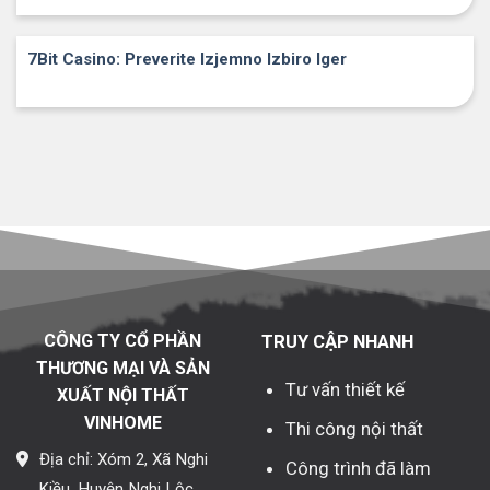
7Bit Casino: Preverite Izjemno Izbiro Iger
CÔNG TY CỔ PHẦN
TRUY CẬP NHANH
THƯƠNG MẠI VÀ SẢN
Tư vấn thiết kế
XUẤT NỘI THẤT
VINHOME
Thi công nội thất
Địa chỉ: Xóm 2, Xã Nghi
Công trình đã làm
Kiều, Huyện Nghi Lộc,