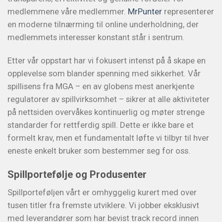
medlemmene våre medlemmer.
MrPunter
representerer
en moderne tilnærming til online underholdning, der
medlemmets interesser konstant står i sentrum.
Etter vår oppstart har vi fokusert intenst på å skape en
opplevelse som blander spenning med sikkerhet. Vår
spillisens fra MGA – en av globens mest anerkjente
regulatorer av spillvirksomhet – sikrer at alle aktiviteter
på nettsiden overvåkes kontinuerlig og møter strenge
standarder for rettferdig spill. Dette er ikke bare et
formelt krav, men et fundamentalt løfte vi tilbyr til hver
eneste enkelt bruker som bestemmer seg for oss.
Spillportefølje og Produsenter
Spillporteføljen vårt er omhyggelig kurert med over
tusen titler fra fremste utviklere. Vi jobber eksklusivt
med leverandører som har bevist track record innen