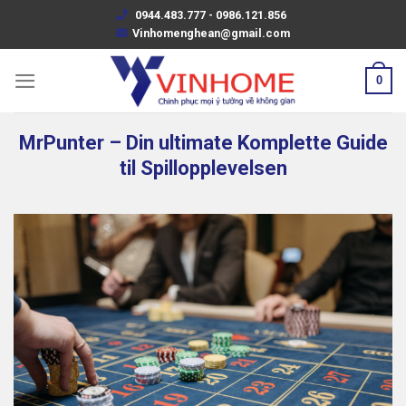
Skip
0944.483.777 - 0986.121.856
to
Vinhomenghean@gmail.com
content
0
MrPunter – Din ultimate Komplette Guide
til Spillopplevelsen