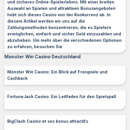
und sicheres Online-Spielerlebnis. Mit einer breiten
Auswahl an Spielen und attraktiven Bonusangeboten
hebt sich dieses Casino von der Konkurrenz ab. In
diesem Artikel werden wir uns auf die
Zahlungsmethoden konzentrieren, die es Spielern
ermöglichen, einfach und sicher Geld einzuzahlen und
abzuheben. Um mehr über die verschiedenen Optionen
zu erfahren, besuchen Sie
Monster Win Casino Deutschland
.
Monster Win Casino: Ein Blick auf Freispiele und
Cashback
FortuneJack Casino: Ein Leitfaden für den Spielspaß
BigClash Casino et ses bonus attractifs