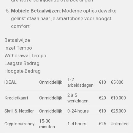
Mobiele Betaalwijzen:
Moderne opties dewelke
gelinkt staan naar je smartphone voor hoogst
comfort
Betaalwijze
Inzet Tempo
Withdrawal Tempo
Laagste Bedrag
Hoogste Bedrag
1-2
iDEAL
Onmiddellijk
€10
€5.000
arbeidsdagen
2 à 5
Kredietkaart
Onmiddellijk
€20
€10.000
werkdagen
Skrill & Neteller
Onmiddellijk
0-24 hours
€10
€25.000
15-30
Cryptocurrency
1-4 hours
€25
Unlimited
minuten