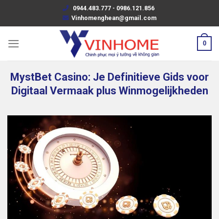
Skip
0944.483.777 - 0986.121.856
to
Vinhomenghean@gmail.com
content
0
MystBet Casino: Je Definitieve Gids voor
Digitaal Vermaak plus Winmogelijkheden