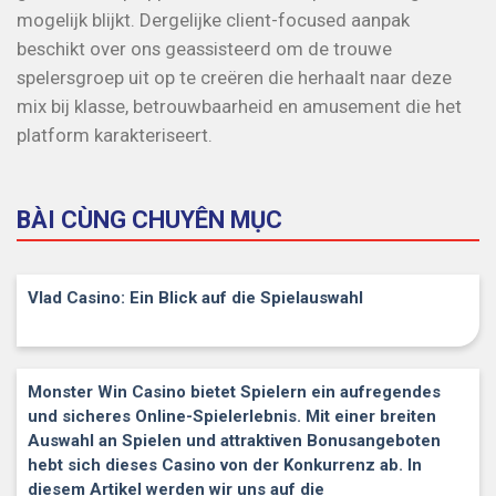
mogelijk blijkt. Dergelijke client-focused aanpak
beschikt over ons geassisteerd om de trouwe
spelersgroep uit op te creëren die herhaalt naar deze
mix bij klasse, betrouwbaarheid en amusement die het
platform karakteriseert.
BÀI CÙNG CHUYÊN MỤC
Vlad Casino: Ein Blick auf die Spielauswahl
Monster Win Casino bietet Spielern ein aufregendes
und sicheres Online-Spielerlebnis. Mit einer breiten
Auswahl an Spielen und attraktiven Bonusangeboten
hebt sich dieses Casino von der Konkurrenz ab. In
diesem Artikel werden wir uns auf die