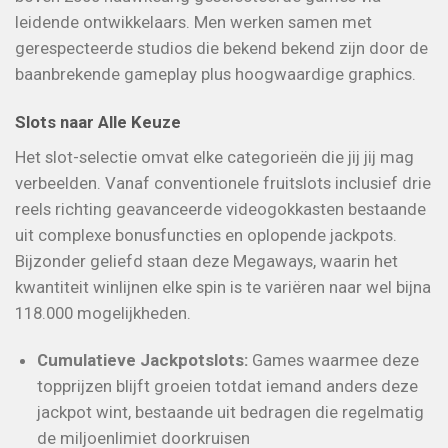
leidende ontwikkelaars. Men werken samen met
gerespecteerde studios die bekend bekend zijn door de
baanbrekende gameplay plus hoogwaardige graphics.
Slots naar Alle Keuze
Het slot-selectie omvat elke categorieën die jij jij mag
verbeelden. Vanaf conventionele fruitslots inclusief drie
reels richting geavanceerde videogokkasten bestaande
uit complexe bonusfuncties en oplopende jackpots.
Bijzonder geliefd staan deze Megaways, waarin het
kwantiteit winlijnen elke spin is te variëren naar wel bijna
118.000 mogelijkheden.
Cumulatieve Jackpotslots:
Games waarmee deze
topprijzen blijft groeien totdat iemand anders deze
jackpot wint, bestaande uit bedragen die regelmatig
de miljoenlimiet doorkruisen