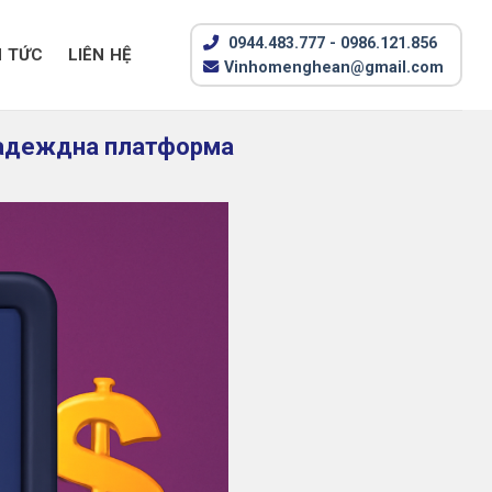
0944.483.777 - 0986.121.856
N TỨC
LIÊN HỆ
Vinhomenghean@gmail.com
 надеждна платформа