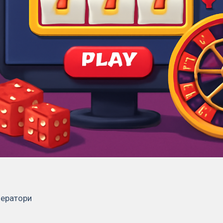
ператори