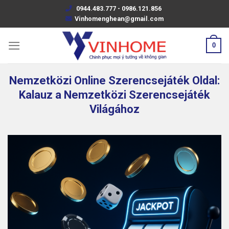
Skip
0944.483.777 - 0986.121.856
to
Vinhomenghean@gmail.com
content
0
Nemzetközi Online Szerencsejáték Oldal:
Kalauz a Nemzetközi Szerencsejáték
Világához