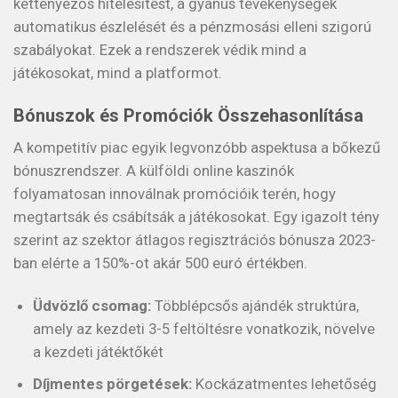
kéttényezős hitelesítést, a gyanús tevékenységek
automatikus észlelését és a pénzmosási elleni szigorú
szabályokat. Ezek a rendszerek védik mind a
játékosokat, mind a platformot.
Bónuszok és Promóciók Összehasonlítása
A kompetitív piac egyik legvonzóbb aspektusa a bőkezű
bónuszrendszer. A külföldi online kaszinók
folyamatosan innoválnak promócióik terén, hogy
megtartsák és csábítsák a játékosokat. Egy igazolt tény
szerint az szektor átlagos regisztrációs bónusza 2023-
ban elérte a 150%-ot akár 500 euró értékben.
Üdvözlő csomag:
Többlépcsős ajándék struktúra,
amely az kezdeti 3-5 feltöltésre vonatkozik, növelve
a kezdeti játéktőkét
Díjmentes pörgetések:
Kockázatmentes lehetőség