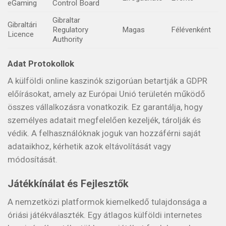
eGaming
Control Board
Gibraltar
Gibraltári
Regulatory
Magas
Félévenként
Licence
Authority
Adat Protokollok
A külföldi online kaszinók szigorúan betartják a GDPR
előírásokat, amely az Európai Unió területén működő
összes vállalkozásra vonatkozik. Ez garantálja, hogy
személyes adatait megfelelően kezeljék, tárolják és
védik. A felhasználóknak joguk van hozzáférni saját
adataikhoz, kérhetik azok eltávolítását vagy
módosítását.
Játékkínálat és Fejlesztők
A nemzetközi platformok kiemelkedő tulajdonsága a
óriási játékválaszték. Egy átlagos külföldi internetes