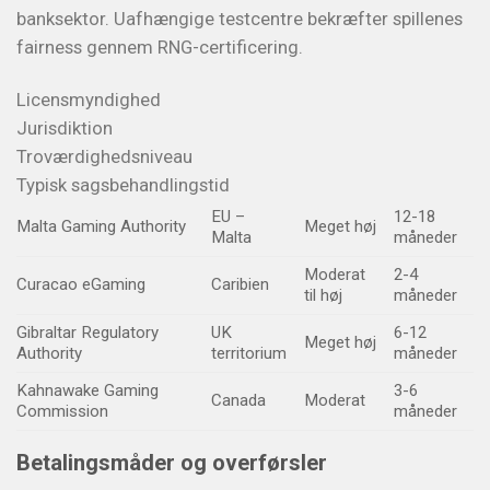
banksektor. Uafhængige testcentre bekræfter spillenes
fairness gennem RNG-certificering.
Licensmyndighed
Jurisdiktion
Troværdighedsniveau
Typisk sagsbehandlingstid
EU –
12-18
Malta Gaming Authority
Meget høj
Malta
måneder
Moderat
2-4
Curacao eGaming
Caribien
til høj
måneder
Gibraltar Regulatory
UK
6-12
Meget høj
Authority
territorium
måneder
Kahnawake Gaming
3-6
Canada
Moderat
Commission
måneder
Betalingsmåder og overførsler