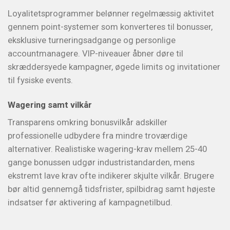
Loyalitetsprogrammer belønner regelmæssig aktivitet
gennem point-systemer som konverteres til bonusser,
eksklusive turneringsadgange og personlige
accountmanagere. VIP-niveauer åbner døre til
skræddersyede kampagner, øgede limits og invitationer
til fysiske events.
Wagering samt vilkår
Transparens omkring bonusvilkår adskiller
professionelle udbydere fra mindre troværdige
alternativer. Realistiske wagering-krav mellem 25-40
gange bonussen udgør industristandarden, mens
ekstremt lave krav ofte indikerer skjulte vilkår. Brugere
bør altid gennemgå tidsfrister, spilbidrag samt højeste
indsatser før aktivering af kampagnetilbud.