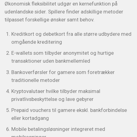
Økonomisk fleksibilitet udgør en kernefunktion på
udenlandske sider. Spillere finder adskillige metoder
tilpasset forskellige ønsker samt behov.
Kreditkort og debetkort fra alle større udbydere med
omgående kreditering
E-wallets som tilbyder anonymitet og hurtige
transaktioner uden bankmellemled
Bankoverførsler for gamere som foretrækker
traditionelle metoder
Kryptovalutaer hvilke tilbyder maksimal
privatlivsbeskyttelse og lave gebyrer
Prepaid vouchers til gamere ekskl. bankforbindelse
eller kortadgang
Mobile betalingsløsninger integreret med
mobilregninger