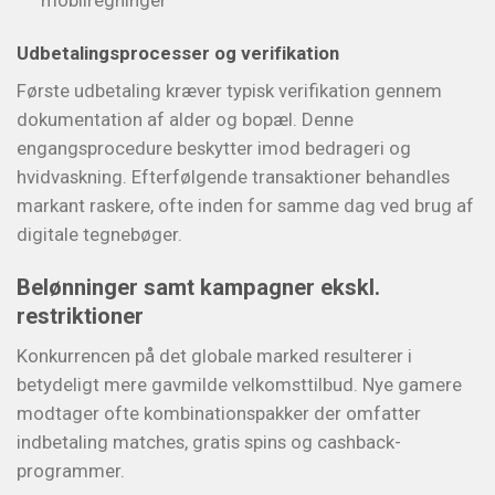
Udbetalingsprocesser og verifikation
Første udbetaling kræver typisk verifikation gennem
dokumentation af alder og bopæl. Denne
engangsprocedure beskytter imod bedrageri og
hvidvaskning. Efterfølgende transaktioner behandles
markant raskere, ofte inden for samme dag ved brug af
digitale tegnebøger.
Belønninger samt kampagner ekskl.
restriktioner
Konkurrencen på det globale marked resulterer i
betydeligt mere gavmilde velkomsttilbud. Nye gamere
modtager ofte kombinationspakker der omfatter
indbetaling matches, gratis spins og cashback-
programmer.