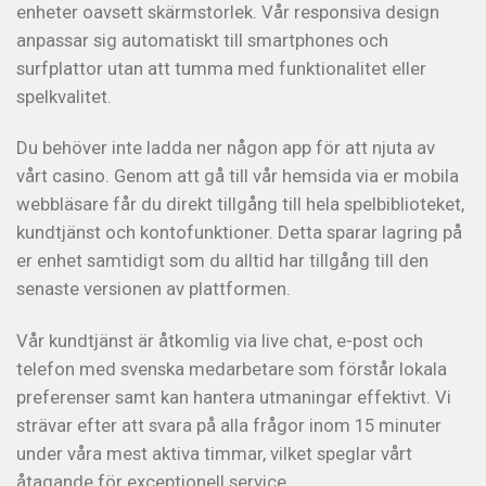
enheter oavsett skärmstorlek. Vår responsiva design
anpassar sig automatiskt till smartphones och
surfplattor utan att tumma med funktionalitet eller
spelkvalitet.
Du behöver inte ladda ner någon app för att njuta av
vårt casino. Genom att gå till vår hemsida via er mobila
webbläsare får du direkt tillgång till hela spelbiblioteket,
kundtjänst och kontofunktioner. Detta sparar lagring på
er enhet samtidigt som du alltid har tillgång till den
senaste versionen av plattformen.
Vår kundtjänst är åtkomlig via live chat, e-post och
telefon med svenska medarbetare som förstår lokala
preferenser samt kan hantera utmaningar effektivt. Vi
strävar efter att svara på alla frågor inom 15 minuter
under våra mest aktiva timmar, vilket speglar vårt
åtagande för exceptionell service.