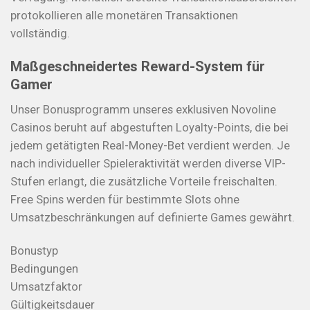
protokollieren alle monetären Transaktionen
vollständig.
Maßgeschneidertes Reward-System für
Gamer
Unser Bonusprogramm unseres exklusiven Novoline
Casinos beruht auf abgestuften Loyalty-Points, die bei
jedem getätigten Real-Money-Bet verdient werden. Je
nach individueller Spieleraktivität werden diverse VIP-
Stufen erlangt, die zusätzliche Vorteile freischalten.
Free Spins werden für bestimmte Slots ohne
Umsatzbeschränkungen auf definierte Games gewährt.
Bonustyp
Bedingungen
Umsatzfaktor
Gültigkeitsdauer