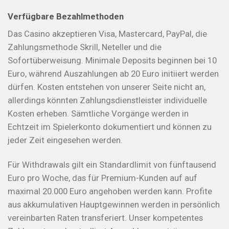
Verfügbare Bezahlmethoden
Das Casino akzeptieren Visa, Mastercard, PayPal, die
Zahlungsmethode Skrill, Neteller und die
Sofortüberweisung. Minimale Deposits beginnen bei 10
Euro, während Auszahlungen ab 20 Euro initiiert werden
dürfen. Kosten entstehen von unserer Seite nicht an,
allerdings könnten Zahlungsdienstleister individuelle
Kosten erheben. Sämtliche Vorgänge werden in
Echtzeit im Spielerkonto dokumentiert und können zu
jeder Zeit eingesehen werden.
Für Withdrawals gilt ein Standardlimit von fünftausend
Euro pro Woche, das für Premium-Kunden auf auf
maximal 20.000 Euro angehoben werden kann. Profite
aus akkumulativen Hauptgewinnen werden in persönlich
vereinbarten Raten transferiert. Unser kompetentes