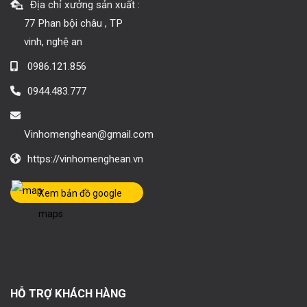
Địa chỉ xưởng sản xuất :
77 Phan bội châu , TP
vinh, nghệ an
0986.121.856
0944.483.777
Vinhomenghean@gmail.com
https://vinhomenghean.vn
Xem bản đồ google
maps
HỖ TRỢ KHÁCH HÀNG