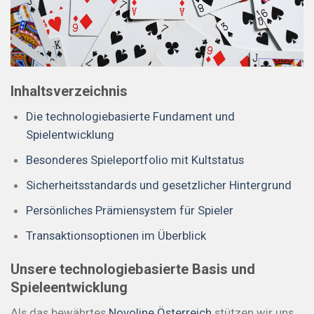
Inhaltsverzeichnis
Die technologiebasierte Fundament und
Spielentwicklung
Besonderes Spieleportfolio mit Kultstatus
Sicherheitsstandards und gesetzlicher Hintergrund
Persönliches Prämiensystem für Spieler
Transaktionsoptionen im Überblick
Unsere technologiebasierte Basis und
Spieleentwicklung
Als das bewährtes
Novoline Österreich
stützen wir uns