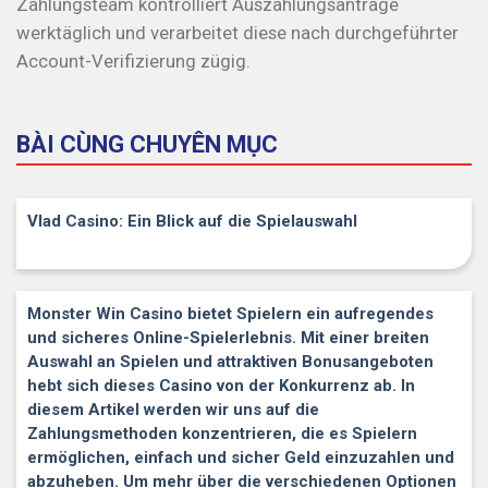
Zahlungsteam kontrolliert Auszahlungsanträge
werktäglich und verarbeitet diese nach durchgeführter
Account-Verifizierung zügig.
BÀI CÙNG CHUYÊN MỤC
Vlad Casino: Ein Blick auf die Spielauswahl
Monster Win Casino bietet Spielern ein aufregendes
und sicheres Online-Spielerlebnis. Mit einer breiten
Auswahl an Spielen und attraktiven Bonusangeboten
hebt sich dieses Casino von der Konkurrenz ab. In
diesem Artikel werden wir uns auf die
Zahlungsmethoden konzentrieren, die es Spielern
ermöglichen, einfach und sicher Geld einzuzahlen und
abzuheben. Um mehr über die verschiedenen Optionen