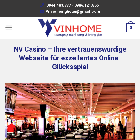
Skip
0944.483.777 - 0986.121.856
to
Vinhomenghean@gmail.com
content
0
NV Casino – Ihre vertrauenswürdige
Webseite für exzellentes Online-
Glücksspiel