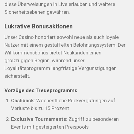
diese Überweisungen in Live erlauben und weitere
Sicherheitsebenen gewähren.
Lukrative Bonusaktionen
Unser Casino honoriert sowohl neue als auch loyale
Nutzer mit einem gestaffelten Belohnungssystem. Der
Willkommensbonus bietet Neukunden einen
großzügigen Beginn, während unser
Loyalitätsprogramm langfristige Vergünstigungen
sicherstellt.
Vorzüge des Treueprogramms
Cashback:
Wöchentliche Rückvergütungen auf
Verluste bis zu 15 Prozent
Exclusive Tournaments:
Zugriff zu besonderen
Events mit gesteigerten Preispools