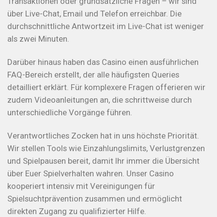
Transaktionen oder grundsätzliche Fragen – wir sind
über Live-Chat, Email und Telefon erreichbar. Die
durchschnittliche Antwortzeit im Live-Chat ist weniger
als zwei Minuten.
Darüber hinaus haben das Casino einen ausführlichen
FAQ-Bereich erstellt, der alle häufigsten Queries
detailliert erklärt. Für komplexere Fragen offerieren wir
zudem Videoanleitungen an, die schrittweise durch
unterschiedliche Vorgänge führen.
Verantwortliches Zocken hat in uns höchste Priorität.
Wir stellen Tools wie Einzahlungslimits, Verlustgrenzen
und Spielpausen bereit, damit Ihr immer die Übersicht
über Euer Spielverhalten wahren. Unser Casino
kooperiert intensiv mit Vereinigungen für
Spielsuchtprävention zusammen und ermöglicht
direkten Zugang zu qualifizierter Hilfe.