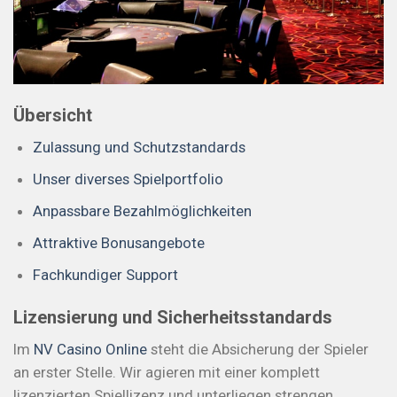
Übersicht
Zulassung und Schutzstandards
Unser diverses Spielportfolio
Anpassbare Bezahlmöglichkeiten
Attraktive Bonusangebote
Fachkundiger Support
Lizensierung und Sicherheitsstandards
Im
NV Casino Online
steht die Absicherung der Spieler
an erster Stelle. Wir agieren mit einer komplett
lizenzierten Spiellizenz und unterliegen strengen