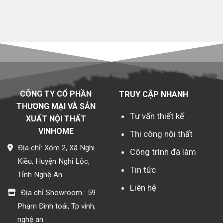
CÔNG TY CỔ PHẦN
TRUY CẬP NHANH
THƯƠNG MẠI VÀ SẢN
Tư vấn thiết kế
XUẤT NỘI THẤT
VINHOME
Thi công nội thất
Địa chỉ: Xóm 2, Xã Nghi
Công trình đã làm
Kiều, Huyện Nghi Lộc,
Tin tức
Tỉnh Nghệ An
Liên hệ
Địa chỉ Showroom : 59
Phạm Đình toái, Tp vinh,
nghệ an