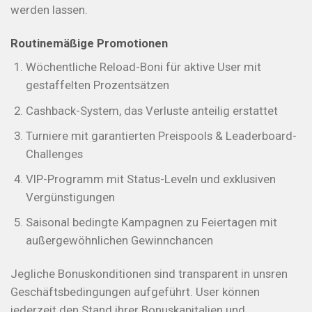
werden lassen.
Routinemäßige Promotionen
Wöchentliche Reload-Boni für aktive User mit
gestaffelten Prozentsätzen
Cashback-System, das Verluste anteilig erstattet
Turniere mit garantierten Preispools & Leaderboard-
Challenges
VIP-Programm mit Status-Leveln und exklusiven
Vergünstigungen
Saisonal bedingte Kampagnen zu Feiertagen mit
außergewöhnlichen Gewinnchancen
Jegliche Bonuskonditionen sind transparent in unsren
Geschäftsbedingungen aufgeführt. User können
jederzeit den Stand ihrer Bonuskapitalien und