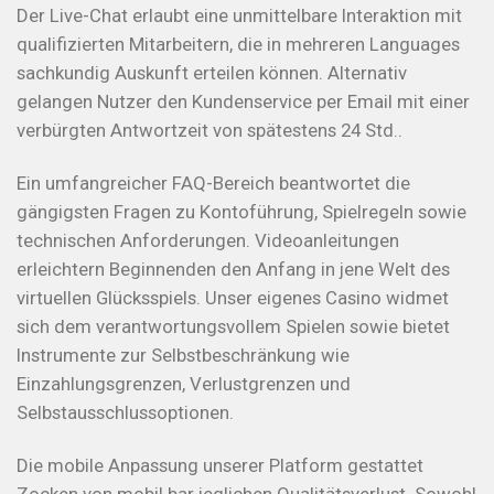
Der Live-Chat erlaubt eine unmittelbare Interaktion mit
qualifizierten Mitarbeitern, die in mehreren Languages
sachkundig Auskunft erteilen können. Alternativ
gelangen Nutzer den Kundenservice per Email mit einer
verbürgten Antwortzeit von spätestens 24 Std..
Ein umfangreicher FAQ-Bereich beantwortet die
gängigsten Fragen zu Kontoführung, Spielregeln sowie
technischen Anforderungen. Videoanleitungen
erleichtern Beginnenden den Anfang in jene Welt des
virtuellen Glücksspiels. Unser eigenes Casino widmet
sich dem verantwortungsvollem Spielen sowie bietet
Instrumente zur Selbstbeschränkung wie
Einzahlungsgrenzen, Verlustgrenzen und
Selbstausschlussoptionen.
Die mobile Anpassung unserer Platform gestattet
Zocken von mobil bar jeglichen Qualitätsverlust. Sowohl