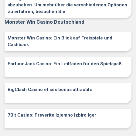
abzuheben. Um mehr über die verschiedenen Optionen
zu erfahren, besuchen Sie
Monster Win Casino Deutschland
.
Monster Win Casino: Ein Blick auf Freispiele und
Cashback
FortuneJack Casino: Ein Leitfaden für den Spielspaß
BigClash Casino et ses bonus attractifs
7Bit Casino: Preverite Izjemno Izbiro Iger