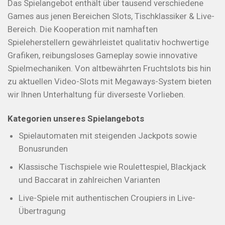
Das Spielangebot enthält über tausend verschiedene
Games aus jenen Bereichen Slots, Tischklassiker & Live-
Bereich. Die Kooperation mit namhaften
Spieleherstellern gewährleistet qualitativ hochwertige
Grafiken, reibungsloses Gameplay sowie innovative
Spielmechaniken. Von altbewährten Fruchtslots bis hin
zu aktuellen Video-Slots mit Megaways-System bieten
wir Ihnen Unterhaltung für diverseste Vorlieben.
Kategorien unseres Spielangebots
Spielautomaten mit steigenden Jackpots sowie
Bonusrunden
Klassische Tischspiele wie Roulettespiel, Blackjack
und Baccarat in zahlreichen Varianten
Live-Spiele mit authentischen Croupiers in Live-
Übertragung