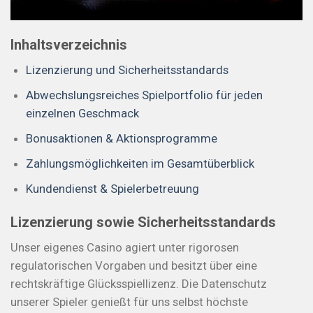
Inhaltsverzeichnis
Lizenzierung und Sicherheitsstandards
Abwechslungsreiches Spielportfolio für jeden
einzelnen Geschmack
Bonusaktionen & Aktionsprogramme
Zahlungsmöglichkeiten im Gesamtüberblick
Kundendienst & Spielerbetreuung
Lizenzierung sowie Sicherheitsstandards
Unser eigenes Casino agiert unter rigorosen
regulatorischen Vorgaben und besitzt über eine
rechtskräftige Glücksspiellizenz. Die Datenschutz
unserer Spieler genießt für uns selbst höchste