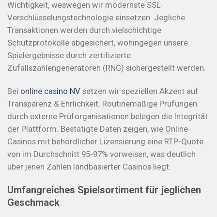
Wichtigkeit, weswegen wir modernste SSL-
Verschlüsselungstechnologie einsetzen. Jegliche
Transaktionen werden durch vielschichtige
Schutzprotokolle abgesichert, wohingegen unsere
Spielergebnisse durch zertifizierte
Zufallszahlengeneratoren (RNG) sichergestellt werden.
Bei
online casino NV
setzen wir speziellen Akzent auf
Transparenz & Ehrlichkeit. Routinemäßige Prüfungen
durch externe Prüforganisationen belegen die Integrität
der Plattform. Bestätigte Daten zeigen, wie Online-
Casinos mit behördlicher Lizensierung eine RTP-Quote
von im Durchschnitt 95-97% vorweisen, was deutlich
über jenen Zahlen landbasierter Casinos liegt.
Umfangreiches Spielsortiment für jeglichen
Geschmack