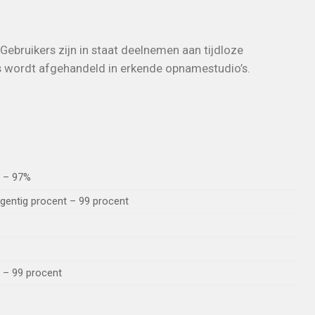
ebruikers zijn in staat deelnemen aan tijdloze
ers wordt afgehandeld in erkende opnamestudio’s.
t – 97%
entig procent – 99 procent
 – 99 procent