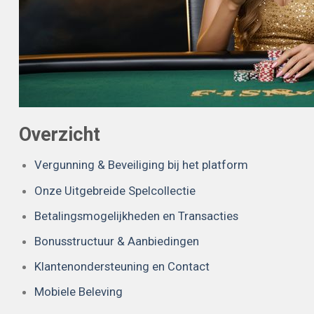
Overzicht
Vergunning & Beveiliging bij het platform
Onze Uitgebreide Spelcollectie
Betalingsmogelijkheden en Transacties
Bonusstructuur & Aanbiedingen
Klantenondersteuning en Contact
Mobiele Beleving