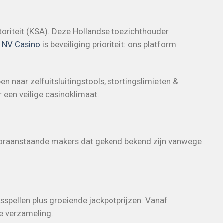
utoriteit (KSA). Deze Hollandse toezichthouder
a
NV Casino
is beveiliging prioriteit: ons platform
n naar zelfuitsluitingstools, stortingslimieten &
 een veilige casinoklimaat.
 vooraanstaande makers dat gekend bekend zijn vanwege
spellen plus groeiende jackpotprijzen. Vanaf
e verzameling.