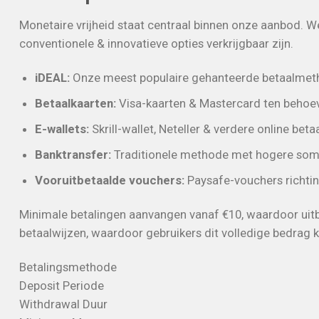
Monetaire vrijheid staat centraal binnen onze aanbod. 
conventionele & innovatieve opties verkrijgbaar zijn.
iDEAL:
Onze meest populaire gehanteerde betaalmeth
Betaalkaarten:
Visa-kaarten & Mastercard ten behoeve
E-wallets:
Skrill-wallet, Neteller & verdere online be
Banktransfer:
Traditionele methode met hogere som
Vooruitbetaalde vouchers:
Paysafe-vouchers richting
Minimale betalingen aanvangen vanaf €10, waardoor uit
betaalwijzen, waardoor gebruikers dit volledige bedrag k
Betalingsmethode
Deposit Periode
Withdrawal Duur