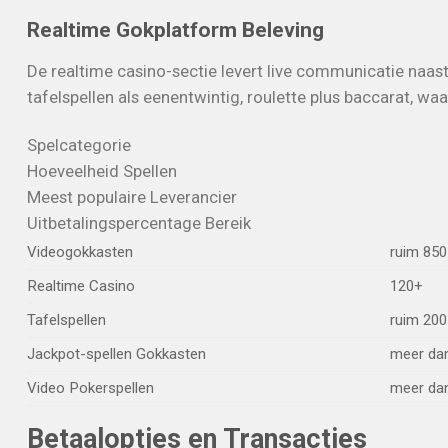
Realtime Gokplatform Beleving
De realtime casino-sectie levert live communicatie naas
tafelspellen als eenentwintig, roulette plus baccarat, w
Spelcategorie
Hoeveelheid Spellen
Meest populaire Leverancier
Uitbetalingspercentage Bereik
Videogokkasten
ruim 850
Realtime Casino
120+
Tafelspellen
ruim 200
Jackpot-spellen Gokkasten
meer da
Video Pokerspellen
meer da
Betaalopties en Transacties