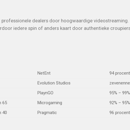
t professionele dealers door hoogwaardige videostreaming. G
aardoor iedere spin of anders kaart door authentieke croupi
NetEnt
94 procen
Evolution Studios
zevenenneg
PlaynGO
95% – 99%
n 65
Microgaming
92% – 95%
n 40
Pragmatic
96 procent