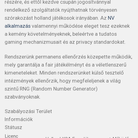
részére, és ettől kezdve csupán jogosítvánnyal
rendelkező szolgáltatók nyújthatnak törvényesen
szórakozást holland játékosok irányában. Az
NV
alkalmazás
valamennyi működése eleget tesz ezeknek
a kemény követelményeknek, beleértve a tudatos
gaming mechanizmusait és az privacy standardokat.
Rendszerünk permanens ellenőrzés közepette működik,
mely garantálja a fair játékélményt és a véletlenszerű
kimeneteleket. Minden rendszerünket külső tesztelő
intézmények ellenőrzik, hogy megfeleljenek a világ
szintű RNG (Random Number Generator)
szabványoknak.
Szabályozási Terület
Információk
Státusz
Licenc