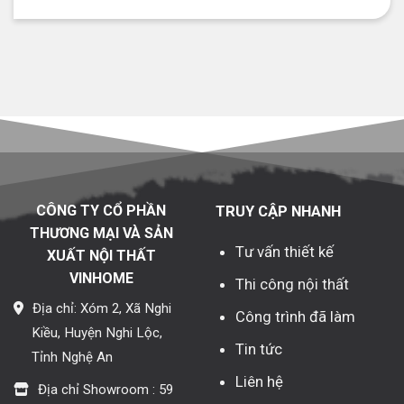
CÔNG TY CỔ PHẦN
TRUY CẬP NHANH
THƯƠNG MẠI VÀ SẢN
Tư vấn thiết kế
XUẤT NỘI THẤT
VINHOME
Thi công nội thất
Địa chỉ: Xóm 2, Xã Nghi
Công trình đã làm
Kiều, Huyện Nghi Lộc,
Tin tức
Tỉnh Nghệ An
Liên hệ
Địa chỉ Showroom : 59