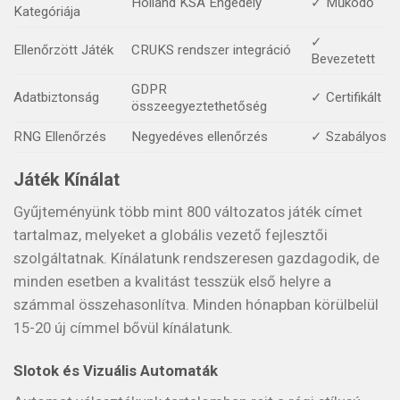
Holland KSA Engedély
✓ Működő
Kategóriája
✓
Ellenőrzött Játék
CRUKS rendszer integráció
Bevezetett
GDPR
Adatbiztonság
✓ Certifikált
összeegyeztethetőség
RNG Ellenőrzés
Negyedéves ellenőrzés
✓ Szabályos
Játék Kínálat
Gyűjteményünk több mint 800 változatos játék címet
tartalmaz, melyeket a globális vezető fejlesztői
szolgáltatnak. Kínálatunk rendszeresen gazdagodik, de
minden esetben a kvalitást tesszük első helyre a
számmal összehasonlítva. Minden hónapban körülbelül
15-20 új címmel bővül kínálatunk.
Slotok és Vizuális Automaták