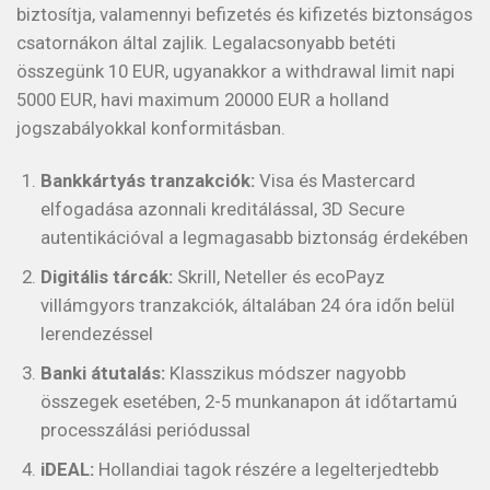
biztosítja, valamennyi befizetés és kifizetés biztonságos
csatornákon által zajlik. Legalacsonyabb betéti
összegünk 10 EUR, ugyanakkor a withdrawal limit napi
5000 EUR, havi maximum 20000 EUR a holland
jogszabályokkal konformitásban.
Bankkártyás tranzakciók:
Visa és Mastercard
elfogadása azonnali kreditálással, 3D Secure
autentikációval a legmagasabb biztonság érdekében
Digitális tárcák:
Skrill, Neteller és ecoPayz
villámgyors tranzakciók, általában 24 óra időn belül
lerendezéssel
Banki átutalás:
Klasszikus módszer nagyobb
összegek esetében, 2-5 munkanapon át időtartamú
processzálási periódussal
iDEAL:
Hollandiai tagok részére a legelterjedtebb