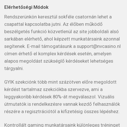
Elérhetőségi Módok
Rendszerünkön keresztül sokféle csatornán lehet a
csapattal kapcsolatba jutni. Az élőben működő
beszélgetés funkció közvetlenül az site jobboldali alsó
sarkában elérhető, ahol képzett munkatársaink azonnal
segítenek. E-mail támogatásunk a support@nvcasino.nl
címen érhető el komplex kérdések esetén, amelyen
alapos megoldást szükséglő kérdéseket lehetséges
tárgyalni.
GYIK szekciónk több mint százötven előre megoldott
kérdést tartalmaz szekciókba szervezve, ami a
leggyakoribb kérdések 80%-át megválaszol. Vizuális
útmutatók is rendelkezésre vannak kezdő felhasználók
részére a regisztrációtól a kifizetésig összes lépéshez.
Kontrollált gaming munkatársaink különleges tréninget