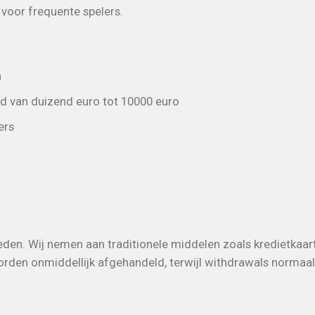
 voor frequente spelers.
n
 van duizend euro tot 10000 euro
ers
kheden. Wij nemen aan traditionele middelen zoals kredietk
orden onmiddellijk afgehandeld, terwijl withdrawals normaal