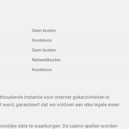
Geen kosten
Kosteloos
Geen kosten
Netwerkkosten
Kosteloos
thoudende instantie voor internet gokactiviteiten in
t werd, garandeert dat we voldoen aan elke legale eisen
soonlijke data te waarborgen. De casino spellen worden