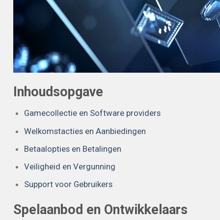
Inhoudsopgave
Gamecollectie en Software providers
Welkomstacties en Aanbiedingen
Betaalopties en Betalingen
Veiligheid en Vergunning
Support voor Gebruikers
Spelaanbod en Ontwikkelaars