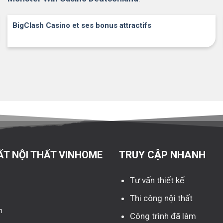
BigClash Casino et ses bonus attractifs
ẤT NỘI THẤT VINHOME
TRUY CẬP NHANH
Tư vấn thiết kế
Thi công nội thất
n
Công trình đã làm