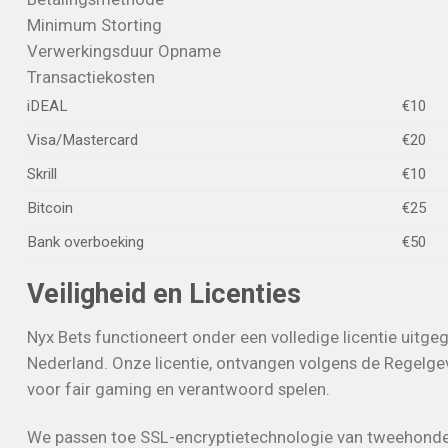
Minimum Storting
Verwerkingsduur Opname
Transactiekosten
iDEAL
€10
Visa/Mastercard
€20
Skrill
€10
Bitcoin
€25
Bank overboeking
€50
Veiligheid en Licenties
Nyx Bets functioneert onder een volledige licentie uitge
Nederland. Onze licentie, ontvangen volgens de Regelgev
voor fair gaming en verantwoord spelen.
We passen toe SSL-encryptietechnologie van tweehonderdz