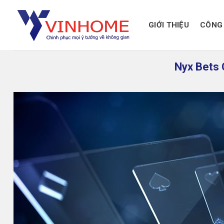
Skip
to
GIỚI THIỆU
CÔNG 
content
Nyx Bets 