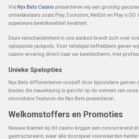
Via
Nyx Bets Casino
presenteren wij een grondig gecure
ontwikkelaars zoals Play, Evolution, NetEnt en Play n GO.
superieure beeldkwaliteit kwaliteit.
Deze verscheidenheid in ons aanbod breidt zich over over
oplopende jackpots. Voor tafelspel liefhebbers geven wij
casino-ervaring direct naar uw beeldscherm, met professi
Unieke Spelopties
Nyx Bets differentieren onszelf door bijzondere games di
bieden die nauwkeurig is gericht op de wensen van onz
innovatieve features die Nyx Bets presenteren.
Welkomstoffers en Promoties
Nieuwe klanten bij dit casino krijgen een concurrerend s
gestructureerd, waar alle doorspeel voorwaarden helder