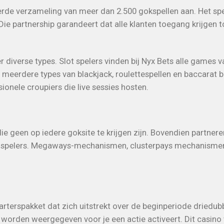
erde verzameling van meer dan 2.500 gokspellen aan. Het s
 Die partnership garandeert dat alle klanten toegang krijgen t
 diverse types. Slot spelers vinden bij Nyx Bets alle games v
 meerdere types van blackjack, roulettespellen en baccarat be
onele croupiers die live sessies hosten.
e geen op iedere goksite te krijgen zijn. Bovendien partner
e spelers. Megaways-mechanismen, clusterpays mechanismen 
tarterspakket dat zich uitstrekt over de beginperiode driedub
 worden weergegeven voor je een actie activeert. Dit casino