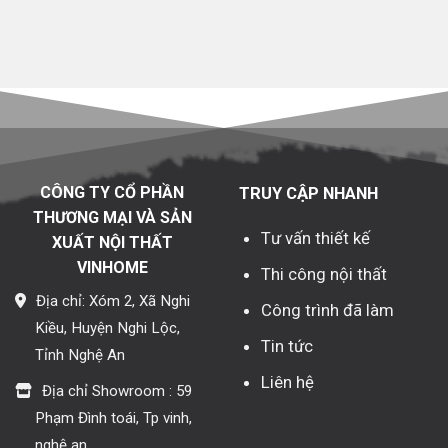
CÔNG TY CỔ PHẦN
TRUY CẬP NHANH
THƯƠNG MẠI VÀ SẢN
Tư vấn thiết kế
XUẤT NỘI THẤT
VINHOME
Thi công nội thất
Địa chỉ: Xóm 2, Xã Nghi
Công trình đã làm
Kiều, Huyện Nghi Lộc,
Tin tức
Tỉnh Nghệ An
Liên hệ
Địa chỉ Showroom : 59
Phạm Đình toái, Tp vinh,
nghệ an