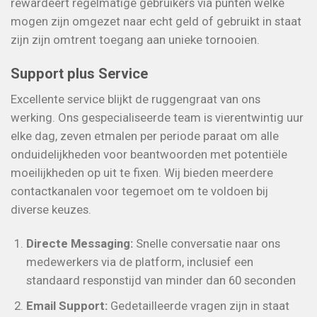
rewardeert regelmatige gebruikers via punten welke
mogen zijn omgezet naar echt geld of gebruikt in staat
zijn zijn omtrent toegang aan unieke tornooien.
Support plus Service
Excellente service blijkt de ruggengraat van ons
werking. Ons gespecialiseerde team is vierentwintig uur
elke dag, zeven etmalen per periode paraat om alle
onduidelijkheden voor beantwoorden met potentiële
moeilijkheden op uit te fixen. Wij bieden meerdere
contactkanalen voor tegemoet om te voldoen bij
diverse keuzes.
Directe Messaging:
Snelle conversatie naar ons
medewerkers via de platform, inclusief een
standaard responstijd van minder dan 60 seconden
Email Support:
Gedetailleerde vragen zijn in staat