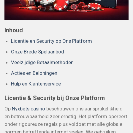
Inhoud
Licentie en Security op Ons Platform
Onze Brede Spelaanbod
Veelzijdige Betaalmethoden
Acties en Beloningen
Hulp en Klantenservice
Licentie & Security bij Onze Platform
Op
Nyxbets casino
beschouwen ons aansprakelijkheid
en betrouwbaarheid zeer ernstig. Het platform opereert
onder rigoureuze regels plus voldoet met alle globale
normen betreffende internet spelen. We gebruiken