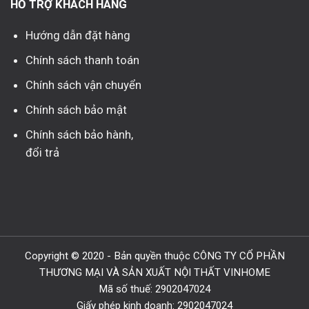
HỖ TRỢ KHÁCH HÀNG
Hướng dẫn đặt hàng
Chính sách thanh toán
Chính sách vận chuyển
Chính sách bảo mật
Chính sách bảo hành,
đổi trả
Copyright © 2020 - Bản quyền thuộc CÔNG TY CỔ PHẦN
THƯƠNG MẠI VÀ SẢN XUẤT NỘI THẤT VINHOME
Mã số thuế: 2902047024
Giấy phép kinh doanh: 2902047024