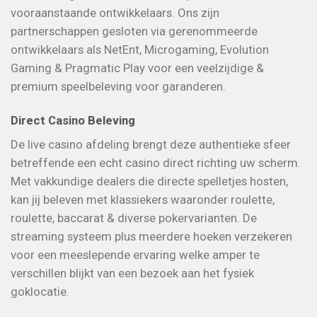
vooraanstaande ontwikkelaars. Ons zijn
partnerschappen gesloten via gerenommeerde
ontwikkelaars als NetEnt, Microgaming, Evolution
Gaming & Pragmatic Play voor een veelzijdige &
premium speelbeleving voor garanderen.
Direct Casino Beleving
De live casino afdeling brengt deze authentieke sfeer
betreffende een echt casino direct richting uw scherm.
Met vakkundige dealers die directe spelletjes hosten,
kan jij beleven met klassiekers waaronder roulette,
roulette, baccarat & diverse pokervarianten. De
streaming systeem plus meerdere hoeken verzekeren
voor een meeslepende ervaring welke amper te
verschillen blijkt van een bezoek aan het fysiek
goklocatie.