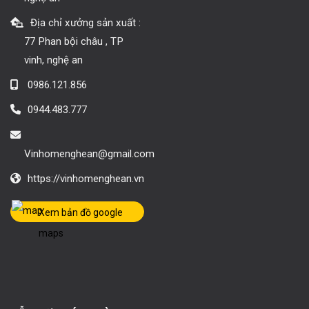
Địa chỉ xưởng sản xuất :
77 Phan bội châu , TP
vinh, nghệ an
0986.121.856
0944.483.777
Vinhomenghean@gmail.com
https://vinhomenghean.vn
Xem bản đồ google
maps