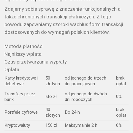
Zdajemy sobie sprawę z znaczenie funkcjonalnych a
także chronionych transakcji płatniczych. Z tego
powodu zapewniamy szeroki wachlus form transakcji
dostosowanych do wymagań polskich klientów.
Metoda płatności
Najniższy wpłata
Czas przetwarzania wypłaty
Opłata
Karty kredytowe i
50
od jednego do trzech
brak
debetowe
złotych
dni pracujących
opłat
Transfery przez
od jednego do dwóch
sto zł
0%
bank
dni roboczych
40
brak
Portfele cyfrowe
Do 24 h
złotych
opłat
Kryptowaluty
150 zł
Maksymalnie 2 h
0%