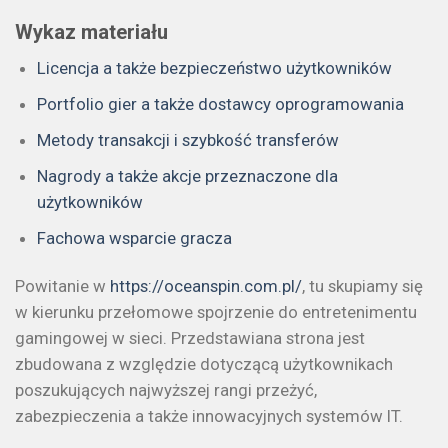
Wykaz materiału
Licencja a także bezpieczeństwo użytkowników
Portfolio gier a także dostawcy oprogramowania
Metody transakcji i szybkość transferów
Nagrody a także akcje przeznaczone dla
użytkowników
Fachowa wsparcie gracza
Powitanie w
https://oceanspin.com.pl/
, tu skupiamy się
w kierunku przełomowe spojrzenie do entretenimentu
gamingowej w sieci. Przedstawiana strona jest
zbudowana z względzie dotyczącą użytkownikach
poszukujących najwyższej rangi przeżyć,
zabezpieczenia a także innowacyjnych systemów IT.