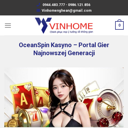
Skip
0944.483.777 - 0986.121.856
to
Vinhomenghean@gmail.com
content
0
OceanSpin Kasyno – Portal Gier
Najnowszej Generacji