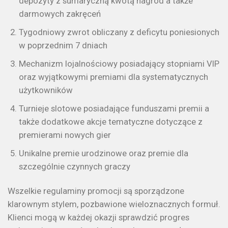
depozyty z sumaryczną kwotą nagród a także
darmowych zakręceń
Tygodniowy zwrot obliczany z deficytu poniesionych
w poprzednim 7 dniach
Mechanizm lojalnościowy posiadający stopniami VIP
oraz wyjątkowymi premiami dla systematycznych
użytkowników
Turnieje slotowe posiadające funduszami premii a
także dodatkowe akcje tematyczne dotyczące z
premierami nowych gier
Unikalne premie urodzinowe oraz premie dla
szczególnie czynnych graczy
Wszelkie regulaminy promocji są sporządzone
klarownym stylem, pozbawione wieloznacznych formuł.
Klienci mogą w każdej okazji sprawdzić progres