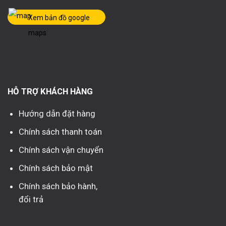
Xem bản đồ google
maps
HỖ TRỢ KHÁCH HÀNG
Hướng dẫn đặt hàng
Chính sách thanh toán
Chính sách vận chuyển
Chính sách bảo mật
Chính sách bảo hành,
đổi trả