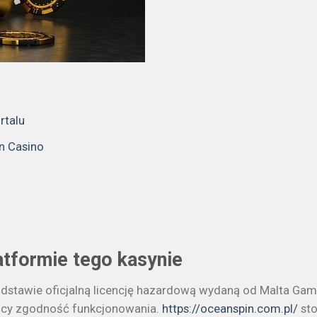
rtalu
n Casino
atformie tego kasynie
odstawie oficjalną licencję hazardową wydaną od Malta Gam
ujący zgodność funkcjonowania.
https://oceanspin.com.pl/
sto