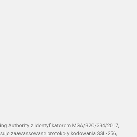
ing Authority z identyfikatorem MGA/B2C/394/2017,
suje zaawansowane protokoły kodowania SSL-256,