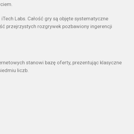
yciem.
 iTech Labs. Całość gry są objęte systematyczne
ć przejrzystych rozgrywek pozbawiony ingerencji
ernetowych stanowi bazę oferty, prezentując klasyczne
iedmiu liczb.