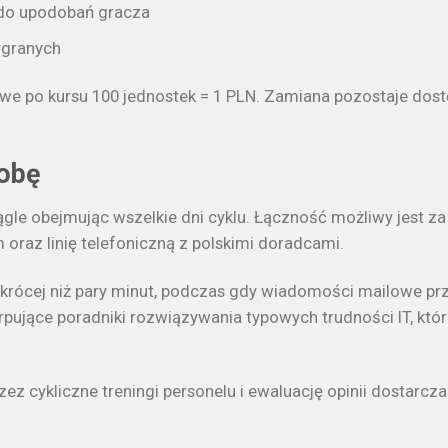
 do upodobań gracza
ygranych
e po kursu 100 jednostek = 1 PLN. Zamiana pozostaje dost
dobę
ągle obejmując wszelkie dni cyklu. Łączność możliwy jest 
oraz linię telefoniczną z polskimi doradcami.
e krócej niż pary minut, podczas gdy wiadomości mailowe 
pujące poradniki rozwiązywania typowych trudności IT, kt
z cykliczne treningi personelu i ewaluację opinii dostarcz