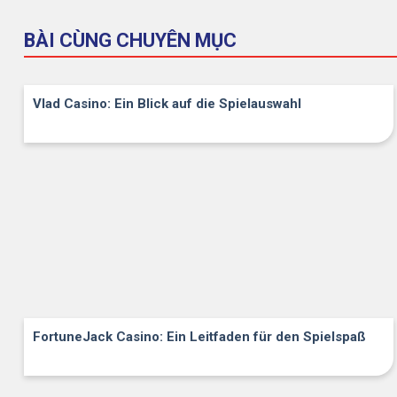
BÀI CÙNG CHUYÊN MỤC
Vlad Casino: Ein Blick auf die Spielauswahl
FortuneJack Casino: Ein Leitfaden für den Spielspaß