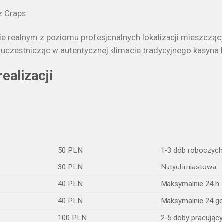
az Craps
e realnym z poziomu profesjonalnych lokalizacji mieszczący
 uczestnicząc w autentycznej klimacie tradycyjnego kasyna
ealizacji
50 PLN
1-3 dób roboczyc
30 PLN
Natychmiastowa
40 PLN
Maksymalnie 24 h
40 PLN
Maksymalnie 24 g
100 PLN
2-5 doby pracując