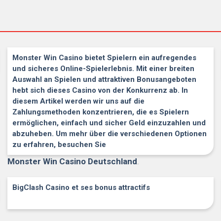
Monster Win Casino bietet Spielern ein aufregendes
und sicheres Online-Spielerlebnis. Mit einer breiten
Auswahl an Spielen und attraktiven Bonusangeboten
hebt sich dieses Casino von der Konkurrenz ab. In
diesem Artikel werden wir uns auf die
Zahlungsmethoden konzentrieren, die es Spielern
ermöglichen, einfach und sicher Geld einzuzahlen und
abzuheben. Um mehr über die verschiedenen Optionen
zu erfahren, besuchen Sie
Monster Win Casino Deutschland
.
BigClash Casino et ses bonus attractifs