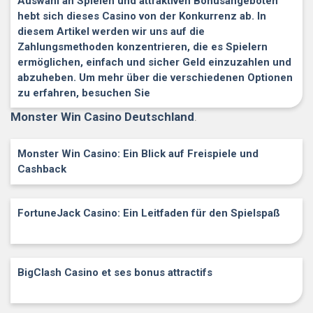
Auswahl an Spielen und attraktiven Bonusangeboten
hebt sich dieses Casino von der Konkurrenz ab. In
diesem Artikel werden wir uns auf die
Zahlungsmethoden konzentrieren, die es Spielern
ermöglichen, einfach und sicher Geld einzuzahlen und
abzuheben. Um mehr über die verschiedenen Optionen
zu erfahren, besuchen Sie
Monster Win Casino Deutschland
.
Monster Win Casino: Ein Blick auf Freispiele und
Cashback
FortuneJack Casino: Ein Leitfaden für den Spielspaß
BigClash Casino et ses bonus attractifs