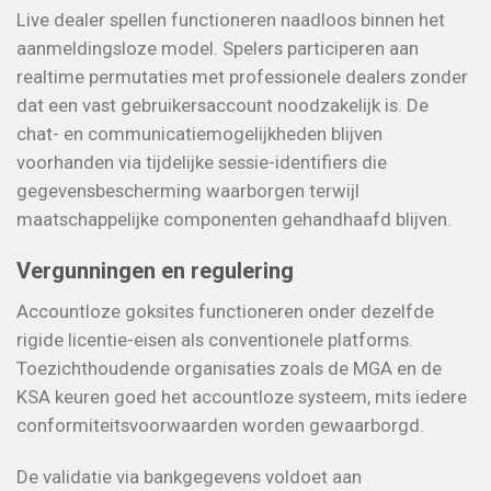
Live dealer spellen functioneren naadloos binnen het
aanmeldingsloze model. Spelers participeren aan
realtime permutaties met professionele dealers zonder
dat een vast gebruikersaccount noodzakelijk is. De
chat- en communicatiemogelijkheden blijven
voorhanden via tijdelijke sessie-identifiers die
gegevensbescherming waarborgen terwijl
maatschappelijke componenten gehandhaafd blijven.
Vergunningen en regulering
Accountloze goksites functioneren onder dezelfde
rigide licentie-eisen als conventionele platforms.
Toezichthoudende organisaties zoals de MGA en de
KSA keuren goed het accountloze systeem, mits iedere
conformiteitsvoorwaarden worden gewaarborgd.
De validatie via bankgegevens voldoet aan