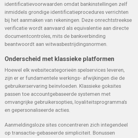
identificatievoorwaarden omdat bankinstellingen zelf
inmiddels grondige identificatieprocedures verrichten
bij het aanmaken van rekeningen. Deze onrechtstreekse
verificatie wordt aanvaard als equivalentie aan directe
documentcontroles, mits de bankverbinding
beantwoordt aan witwasbestrijdingsnormen.
Onderscheid met klassieke platformen
Hoewel elk websitecategorieën spelservices leveren,
zijn er er fundamentele werkings- afwijkingen die de
gebruikerservaring beïnvloeden. Klassieke goksites
passen toe accountgebaseerde systemen met
omvangrijke gebruikersopties, loyaliteitsprogramma’s
en gepersonaliseerde acties.
Aanmeldingsloze sites concentreren zich integendeel
op transactie-gebaseerde simpliciteit. Bonussen