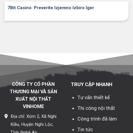
7Bit Casino: Preverite Izjemno Izbiro Iger
CÔNG TY CỔ PHẦN
TRUY CẬP NHANH
THƯƠNG MẠI VÀ SẢN
Tư vấn thiết kế
XUẤT NỘI THẤT
VINHOME
Thi công nội thất
Địa chỉ: Xóm 2, Xã Nghi
Công trình đã làm
Kiều, Huyện Nghi Lộc,
Tin tức
Tỉnh Nghệ An