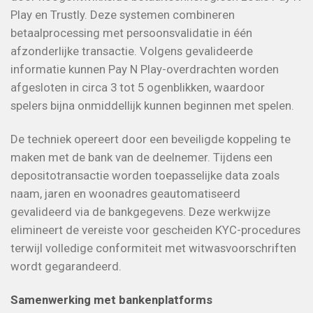
Play en Trustly. Deze systemen combineren
betaalprocessing met persoonsvalidatie in één
afzonderlijke transactie. Volgens gevalideerde
informatie kunnen Pay N Play-overdrachten worden
afgesloten in circa 3 tot 5 ogenblikken, waardoor
spelers bijna onmiddellijk kunnen beginnen met spelen.
De techniek opereert door een beveiligde koppeling te
maken met de bank van de deelnemer. Tijdens een
depositotransactie worden toepasselijke data zoals
naam, jaren en woonadres geautomatiseerd
gevalideerd via de bankgegevens. Deze werkwijze
elimineert de vereiste voor gescheiden KYC-procedures
terwijl volledige conformiteit met witwasvoorschriften
wordt gegarandeerd.
Samenwerking met bankenplatforms