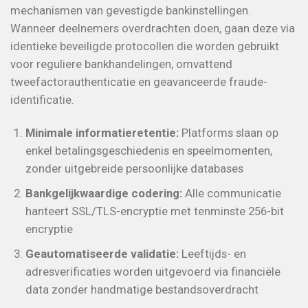
mechanismen van gevestigde bankinstellingen.
Wanneer deelnemers overdrachten doen, gaan deze via
identieke beveiligde protocollen die worden gebruikt
voor reguliere bankhandelingen, omvattend
tweefactorauthenticatie en geavanceerde fraude-
identificatie.
Minimale informatieretentie:
Platforms slaan op
enkel betalingsgeschiedenis en speelmomenten,
zonder uitgebreide persoonlijke databases
Bankgelijkwaardige codering:
Alle communicatie
hanteert SSL/TLS-encryptie met tenminste 256-bit
encryptie
Geautomatiseerde validatie:
Leeftijds- en
adresverificaties worden uitgevoerd via financiële
data zonder handmatige bestandsoverdracht