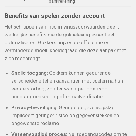
bankrekening
Benefits van spelen zonder account
Het schrappen van inschrijvingsvoorwaarden geeft
werkelijke benefits die de gokbeleving essentieel
optimaliseren. Gokkers prijzen de efficiëntie en
verminderde moeilijkheidsgraad die deze aanpak met
zich meebrengt.
Snelle toegang:
Gokkers kunnen gedurende
verscheidene tellen aanvangen met spelen na hun
eerste storting, zonder wachtperiodes voor
accountgoedkeuring of e-mailverificatie
Privacy-beveiliging:
Geringe gegevensopslag
impliceert geringer risico op gegevenslekken en
ongewenste reclame
Vereenvoudigd proces:
Nul toegangscodes om te