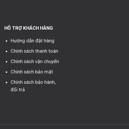
HỖ TRỢ KHÁCH HÀNG
Hướng dẫn đặt hàng
Chính sách thanh toán
Chính sách vận chuyển
Chính sách bảo mật
Chính sách bảo hành,
đổi trả