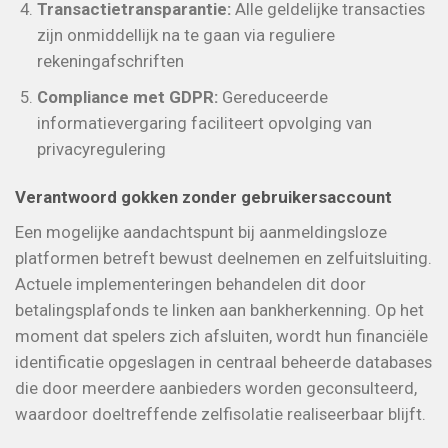
Transactietransparantie:
Alle geldelijke transacties
zijn onmiddellijk na te gaan via reguliere
rekeningafschriften
Compliance met GDPR:
Gereduceerde
informatievergaring faciliteert opvolging van
privacyregulering
Verantwoord gokken zonder gebruikersaccount
Een mogelijke aandachtspunt bij aanmeldingsloze
platformen betreft bewust deelnemen en zelfuitsluiting.
Actuele implementeringen behandelen dit door
betalingsplafonds te linken aan bankherkenning. Op het
moment dat spelers zich afsluiten, wordt hun financiële
identificatie opgeslagen in centraal beheerde databases
die door meerdere aanbieders worden geconsulteerd,
waardoor doeltreffende zelfisolatie realiseerbaar blijft.