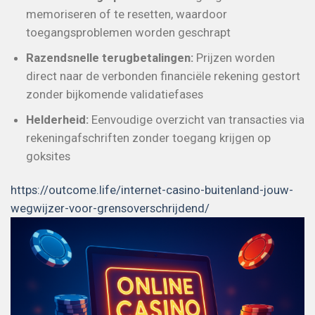
memoriseren of te resetten, waardoor
toegangsproblemen worden geschrapt
Razendsnelle terugbetalingen:
Prijzen worden
direct naar de verbonden financiële rekening gestort
zonder bijkomende validatiefases
Helderheid:
Eenvoudige overzicht van transacties via
rekeningafschriften zonder toegang krijgen op
goksites
https://outcome.life/internet-casino-buitenland-jouw-
wegwijzer-voor-grensoverschrijdend/