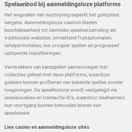
Spelaanbod bij aanmeldingsloze platforms
Het wegvallen van inschrijving beperkt het gokopties
nergens. Aanmeldingsloze casino’s bieden
beschikbaarheid tot identieke speelverzameling als
traditionele websites, omvattend fruitautomaten,
tafelpermutaties, live croupier spellen en progressief
oplopende topuitkeringen.
Verstrekkers van kansspelen samenvoegen hun
collecties geheel met deze platforms, waardoor
gokkers kunnen profiteren van bekende spellen zonder
toegevingen. De speelhistorie wordt vastgelegd via
sessiecookies en transactie-ID’s, waardoor deelnemers
hun voortgang kunnen behouden binnen een
speelsessie.
Live casino en aanmeldingsloze sites