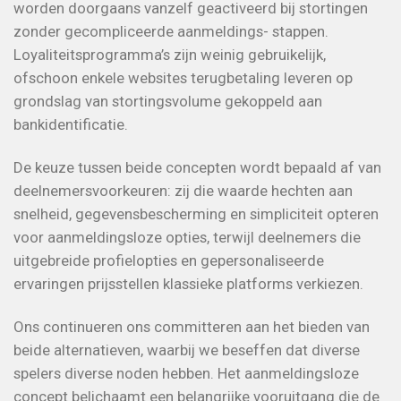
worden doorgaans vanzelf geactiveerd bij stortingen
zonder gecompliceerde aanmeldings- stappen.
Loyaliteitsprogramma’s zijn weinig gebruikelijk,
ofschoon enkele websites terugbetaling leveren op
grondslag van stortingsvolume gekoppeld aan
bankidentificatie.
De keuze tussen beide concepten wordt bepaald af van
deelnemersvoorkeuren: zij die waarde hechten aan
snelheid, gegevensbescherming en simpliciteit opteren
voor aanmeldingsloze opties, terwijl deelnemers die
uitgebreide profielopties en gepersonaliseerde
ervaringen prijsstellen klassieke platforms verkiezen.
Ons continueren ons committeren aan het bieden van
beide alternatieven, waarbij we beseffen dat diverse
spelers diverse noden hebben. Het aanmeldingsloze
concept belichaamt een belangrijke vooruitgang die de