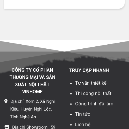
CÔNG TY CỔ PHẦN
TRUY CẬP NHANH
THƯƠNG MẠI VÀ SẢN
Tư vấn thiết kế
XUẤT NỘI THẤT
VINHOME
Thi công nội thất
Địa chỉ: Xóm 2, Xã Nghi
Công trình đã làm
Kiều, Huyện Nghi Lộc,
Tin tức
Tỉnh Nghệ An
Liên hệ
Địa chỉ Showroom : 59