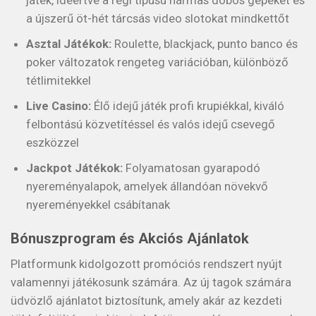
a újszerű öt-hét tárcsás video slotokat mindkettőt
Asztal Játékok:
Roulette, blackjack, punto banco és
poker változatok rengeteg variációban, különböző
tétlimitekkel
Live Casino:
Élő idejű játék profi krupiékkal, kiváló
felbontású közvetítéssel és valós idejű csevegő
eszközzel
Jackpot Játékok:
Folyamatosan gyarapodó
nyereményalapok, amelyek állandóan növekvő
nyereményekkel csábítanak
Bónuszprogram és Akciós Ajánlatok
Platformunk kidolgozott promóciós rendszert nyújt
valamennyi játékosunk számára. Az új tagok számára
üdvözlő ajánlatot biztosítunk, amely akár az kezdeti