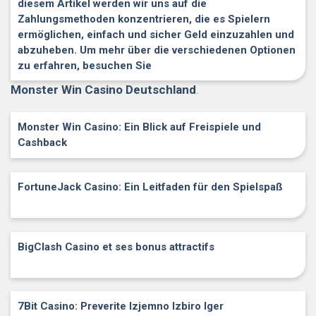
diesem Artikel werden wir uns auf die
Zahlungsmethoden konzentrieren, die es Spielern
ermöglichen, einfach und sicher Geld einzuzahlen und
abzuheben. Um mehr über die verschiedenen Optionen
zu erfahren, besuchen Sie
Monster Win Casino Deutschland
.
Monster Win Casino: Ein Blick auf Freispiele und
Cashback
FortuneJack Casino: Ein Leitfaden für den Spielspaß
BigClash Casino et ses bonus attractifs
7Bit Casino: Preverite Izjemno Izbiro Iger