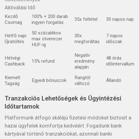
Aktiválási Idő
Kezdő
100% + 200 darab
35x feltétel
30 napos nap
Csomag
ingyen forgatás
50 százalékos
Hétfő napi
30x
7 napos
max ötvenezer
Újratöltés
megfordítás
időszak
HUF-ig
Negatív
Hétvégi
48 órás
15% refund
eredmény
Cashback
időintervallum
alapján
Kiemelt
Rangtól
Egyedi bónuszok
Állandó
Tagság
változó
Tranzakciós Lehetőségek és Ügyintézési
Időtartamok
Platformunk átfogó skálájú fizetési módokat biztosít a
hazai ügyfelek komfortja kedvéért. Fogadunk bank
kártyával történő tranzakciókat, azonnali banki