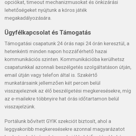
opciókat, timeout mechanizmusokat és önkizárási
lehetőségeket nyújtunk a kóros játék
megakadályozására.
Ügyfélkapcsolat és Támogatás
Támogatási csapatunk 24 órás napi 24 órán keresztül, a
hetenkénti minden napon hozzáférhető hazai
kommunikációs szinten. Kommunikációba kerülhetsz
csapatunkkal azonnali beszélgetés szolgáltatáson útján,
email útján vagy telefon által is. Szakértő
munkatársaink jellemzően két percen belül
visszajeleznek az élő beszélgetési megkeresésekre, míg
az e-mailekre többnyire hat órás időtartamon belül
visszajelzünk.
Portálunk bővített GYIK szekciót biztosít, ahol a
leggyakoribb megkeresésekre azonnal magyarázatot