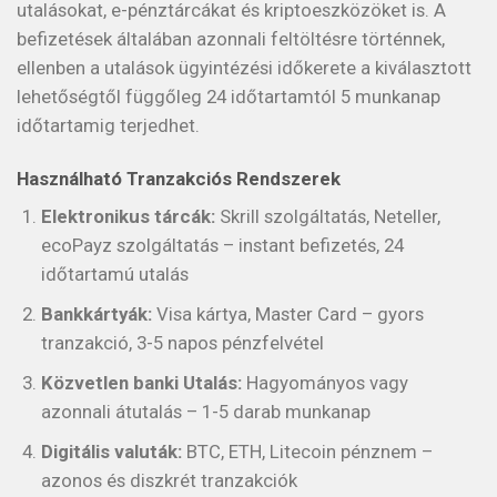
utalásokat, e-pénztárcákat és kriptoeszközöket is. A
befizetések általában azonnali feltöltésre történnek,
ellenben a utalások ügyintézési időkerete a kiválasztott
lehetőségtől függőleg 24 időtartamtól 5 munkanap
időtartamig terjedhet.
Használható Tranzakciós Rendszerek
Elektronikus tárcák:
Skrill szolgáltatás, Neteller,
ecoPayz szolgáltatás – instant befizetés, 24
időtartamú utalás
Bankkártyák:
Visa kártya, Master Card – gyors
tranzakció, 3-5 napos pénzfelvétel
Közvetlen banki Utalás:
Hagyományos vagy
azonnali átutalás – 1-5 darab munkanap
Digitális valuták:
BTC, ETH, Litecoin pénznem –
azonos és diszkrét tranzakciók