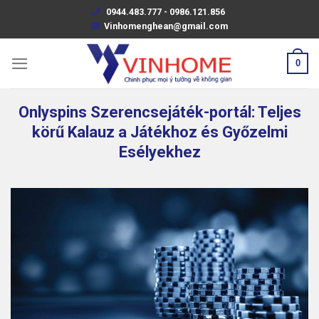
Skip
0944.483.777 - 0986.121.856
to
Vinhomenghean@gmail.com
content
0
Onlyspins Szerencsejáték-portál: Teljes
körű Kalauz a Játékhoz és Győzelmi
Esélyekhez