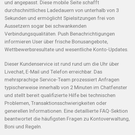
und angepasst. Diese mobile Seite schafft
durchschnittliches Ladedauern von unterhalb von 3
Sekunden und ermöglicht Spielsitzungen frei von
Aussetzern sogar bei schwankenden
Verbindungsqualitäten. Push Benachrichtigungen
informieren User über frische Bonusangebote,
Wettbewerbsresultate und wesentliche Konto-Updates.
Dieser Kundenservice ist rund rund um die Uhr über
Livechat, E-Mail und Telefon erreichbar. Das
mehrsprachige Service-Team prozessiert Anfragen
typischerweise innerhalb von 2 Minuten im Chatfenster
und stellt bereit qualifizierte Hilfe bei technischen
Problemen, Transaktionsschwierigkeiten oder
generellen Informationen. Eine detaillierte FAQ-Sektion
beantwortet die häufigsten Fragen zu Kontoverwaltung,
Boni und Regeln.