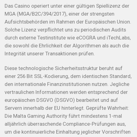
Das Casino operiert unter einer gültigen Spiellizenz der
MGA (MGA/B2C/394/2017), einer der strengsten
Aufsichtsbehörden im Rahmen der Europäischen Union.
Solche Lizenz verpflichtet uns zu periodischen Audits
durch externe Testinstitute wie eCOGRA und iTechLabs,
die sowohl die Ehrlichkeit der Algorithmen als auch die
Integrität unserer Transaktionen prüfen.
Diese technologische Sicherheitsstruktur beruht auf
einer 256 Bit SSL-Kodierung, dem identischen Standard,
den internationale Finanzinstitutionen nutzen. Jegliche
vertraulichen Informationen werden entsprechend der
europäischen DSGVO (DSGVO) bearbeitet und auf
Servern innerhalb der EU hinterlegt. Geprüfte Wahrheit:
Die Malta Gaming Authority führt mindestens 1-mal
alljährlich überraschende Compliance-Prüfungen aus,
um die kontinuierliche Einhaltung jeglicher Vorschriften