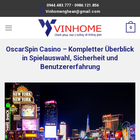
Skip
0944.483.777 - 0986.121.856
to
Vinhomenghean@gmail.com
content
0
OscarSpin Casino – Kompletter Überblick
in Spielauswahl, Sicherheit und
Benutzererfahrung