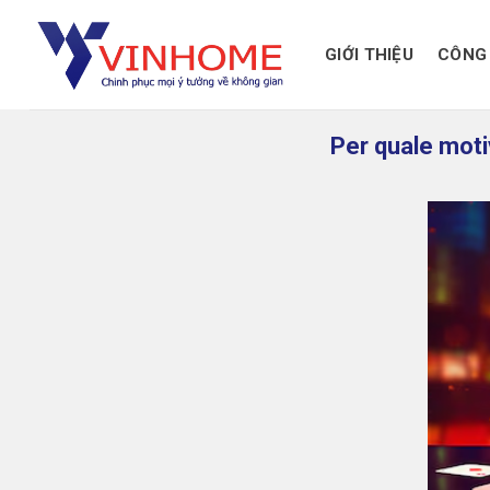
Skip
to
GIỚI THIỆU
CÔNG 
content
Per quale mot