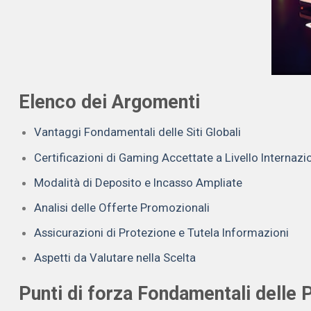
Elenco dei Argomenti
Vantaggi Fondamentali delle Siti Globali
Certificazioni di Gaming Accettate a Livello Internazi
Modalità di Deposito e Incasso Ampliate
Analisi delle Offerte Promozionali
Assicurazioni di Protezione e Tutela Informazioni
Aspetti da Valutare nella Scelta
Punti di forza Fondamentali delle P