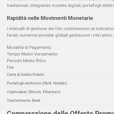
tradizionali, integrando monete digitali, portafogli elet
Rapidità nelle Movimenti Monetarie
I intervalli di gestione dei ritiri costituiscono un indicato
feriali, numerosi provider globali gestiscono i ritiri ent
Modalità di Pagamento
Tempo Medio Versamento
Periodo Medio Ritiro
Fee
Carte di Debito/Debito
Portafogli elettronici (Skrill, Neteller)
Criptovalute (Bitcoin, Ethereum)
Trasferimento Bank
Comparazione delle Offerte Promo