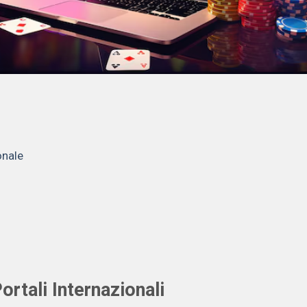
onale
ortali Internazionali