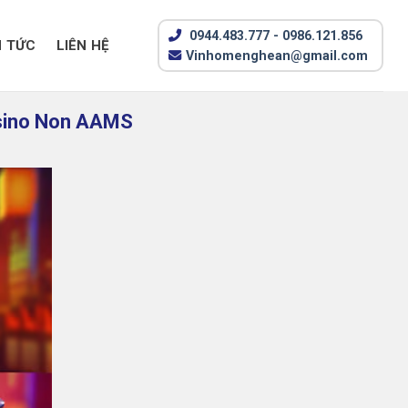
0944.483.777 - 0986.121.856
N TỨC
LIÊN HỆ
Vinhomenghean@gmail.com
asino Non AAMS