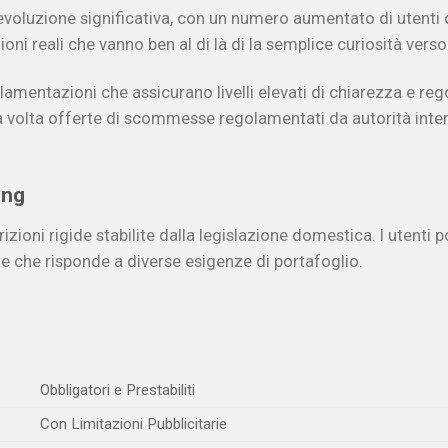
voluzione significativa, con un numero aumentato di utenti ch
oni reali che vanno ben al di là di la semplice curiosità vers
mentazioni che assicurano livelli elevati di chiarezza e reg
a volta offerte di scommesse regolamentati da autorità inte
ing
rizioni rigide stabilite dalla legislazione domestica. I utenti
tate che risponde a diverse esigenze di portafoglio.
Obbligatori e Prestabiliti
Con Limitazioni Pubblicitarie