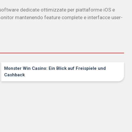
o software dedicate ottimizzate per piattaforme iOS e
monitor mantenendo feature complete e interfacce user-
Monster Win Casino: Ein Blick auf Freispiele und
Cashback