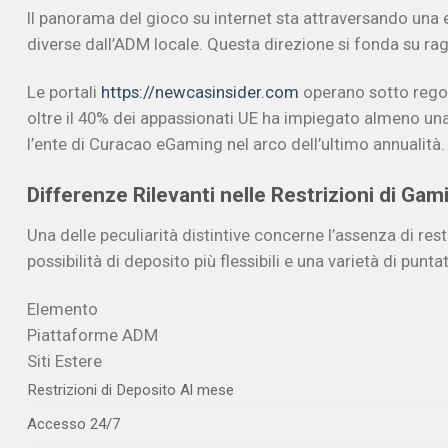
Il panorama del gioco su internet sta attraversando una e
diverse dall’ADM locale. Questa direzione si fonda su ragi
Le portali
https://newcasinsider.com
operano sotto regola
oltre il 40% dei appassionati UE ha impiegato almeno un
l’ente di Curacao eGaming nel arco dell’ultimo annualità.
Differenze Rilevanti nelle Restrizioni di Gam
Una delle peculiarità distintive concerne l’assenza di rest
possibilità di deposito più flessibili e una varietà di pun
Elemento
Piattaforme ADM
Siti Estere
Restrizioni di Deposito Al mese
Accesso 24/7