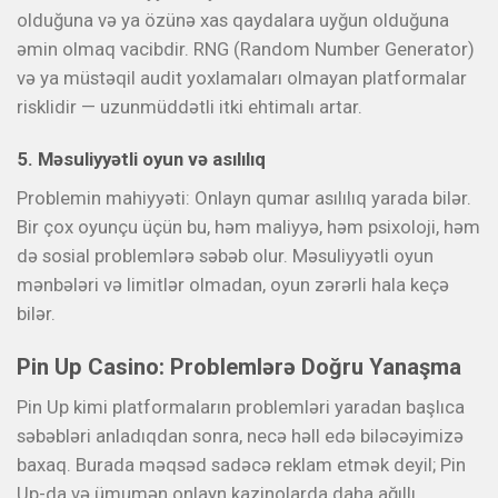
olduğuna və ya özünə xas qaydalara uyğun olduğuna
əmin olmaq vacibdir. RNG (Random Number Generator)
və ya müstəqil audit yoxlamaları olmayan platformalar
risklidir — uzunmüddətli itki ehtimalı artar.
5. Məsuliyyətli oyun və asılılıq
Problemin mahiyyəti: Onlayn qumar asılılıq yarada bilər.
Bir çox oyunçu üçün bu, həm maliyyə, həm psixoloji, həm
də sosial problemlərə səbəb olur. Məsuliyyətli oyun
mənbələri və limitlər olmadan, oyun zərərli hala keçə
bilər.
Pin Up Casino: Problemlərə Doğru Yanaşma
Pin Up kimi platformaların problemləri yaradan başlıca
səbəbləri anladıqdan sonra, necə həll edə biləcəyimizə
baxaq. Burada məqsəd sadəcə reklam etmək deyil; Pin
Up-da və ümumən onlayn kazinolarda daha ağıllı