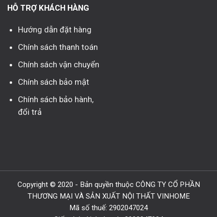
HỖ TRỢ KHÁCH HÀNG
Hướng dẫn đặt hàng
Chính sách thanh toán
Chính sách vận chuyển
Chính sách bảo mật
Chính sách bảo hành,
đổi trả
Copyright © 2020 - Bản quyền thuộc CÔNG TY CỔ PHẦN
THƯƠNG MẠI VÀ SẢN XUẤT NỘI THẤT VINHOME
Mã số thuế: 2902047024