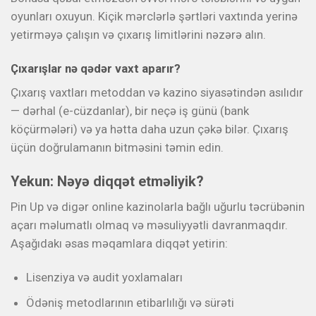
oyunları oxuyun. Kiçik mərclərlə şərtləri vaxtında yerinə
yetirməyə çalışın və çıxarış limitlərini nəzərə alın.
Çıxarışlar nə qədər vaxt aparır?
Çıxarış vaxtları metoddan və kazino siyasətindən asılıdır
— dərhal (e-cüzdanlar), bir neçə iş günü (bank
köçürmələri) və ya hətta daha uzun çəkə bilər. Çıxarış
üçün doğrulamanın bitməsini təmin edin.
Yekun: Nəyə diqqət etməliyik?
Pin Up və digər online kazinolarla bağlı uğurlu təcrübənin
açarı məlumatlı olmaq və məsuliyyətli davranmaqdır.
Aşağıdakı əsas məqamlara diqqət yetirin:
Lisenziya və audit yoxlamaları
Ödəniş metodlarının etibarlılığı və sürəti