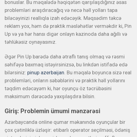
bonuslar. Bu məqalədə həqiqətən qarşılaşdığınız əsas
problemləri araşdıracağıq və necə həll yolları tapa
biləcəyinizi reallıqla izah edəcəyik. Məqsədim təkcə
reklam yox, həm də praktik məsləhətlər verməkdir ki, Pin
Up və ya hər hansı digər onlayn kazinoda daha ağıllı və
təhlükəsiz oynayasınız.
Əgər Pin Up barədə daha ətraflı tanış olmaq və rəsmi
səhifəyə baxmaq istəyirsinizsə, bu linkdən istifadə edə
bilərsiniz:
pinup azerbaijan
. Bu məqalə boyunca sizə real
problemləri, onların səbəblərini və praktik həll yollarını
təqdim edəcəyəm ki, hər oyunçu öz təcrübəsini
maksimum dərəcədə yaxşılaşdıra bilsin.
Giriş: Problemin ümumi mənzərəsi
Azərbaycanda online qumar məkanında oyunçular bir
çox çətinliklə üzləşir: etibarlı operator seçilməsi, ödəniş