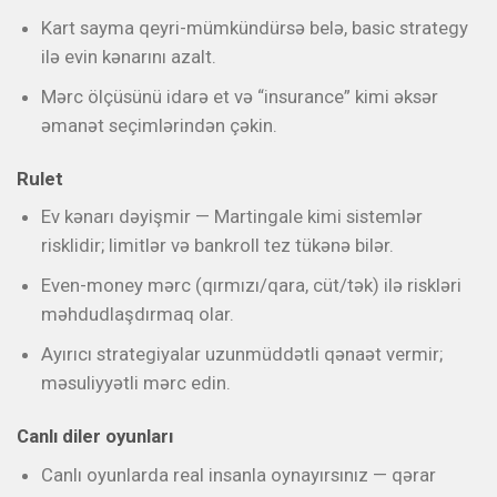
Kart sayma qeyri-mümkündürsə belə, basic strategy
ilə evin kənarını azalt.
Mərc ölçüsünü idarə et və “insurance” kimi əksər
əmanət seçimlərindən çəkin.
Rulet
Ev kənarı dəyişmir — Martingale kimi sistemlər
risklidir; limitlər və bankroll tez tükənə bilər.
Even-money mərc (qırmızı/qara, cüt/tək) ilə riskləri
məhdudlaşdırmaq olar.
Ayırıcı strategiyalar uzunmüddətli qənaət vermir;
məsuliyyətli mərc edin.
Canlı diler oyunları
Canlı oyunlarda real insanla oynayırsınız — qərar