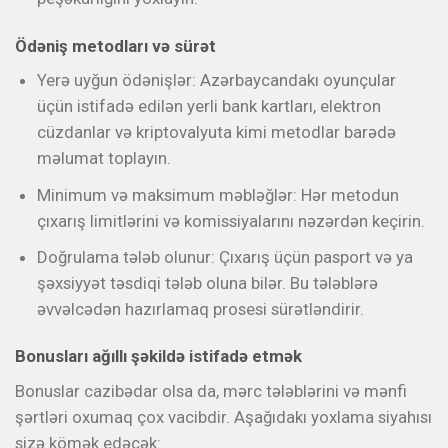
Ödəniş metodları və sürət
Yerə uyğun ödənişlər: Azərbaycandakı oyunçular
üçün istifadə edilən yerli bank kartları, elektron
cüzdanlar və kriptovalyuta kimi metodlar barədə
məlumat toplayın.
Minimum və maksimum məbləğlər: Hər metodun
çıxarış limitlərini və komissiyalarını nəzərdən keçirin.
Doğrulama tələb olunur: Çıxarış üçün pasport və ya
şəxsiyyət təsdiqi tələb oluna bilər. Bu tələblərə
əvvəlcədən hazırlamaq prosesi sürətləndirir.
Bonusları ağıllı şəkildə istifadə etmək
Bonuslar cazibədar olsa da, mərc tələblərini və mənfi
şərtləri oxumaq çox vacibdir. Aşağıdakı yoxlama siyahısı
sizə kömək edəcək: