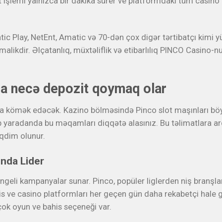
ıt işlemi yalnızca bir dakika sürer ve platformdaki tüm casino 
c Play, NetEnt, Amatic və 70-dən çox digər tərtibatçı kimi y
malikdir. Əlçatanlıq, müxtəliflik və etibarlılıq PINCO Casino-
a necə depozit qoymaq olar
a kömək edəcək. Kazino bölməsində Pinco slot maşınları böyük 
ab yaradanda bu məqamları diqqətə alasınız. Bu təlimatlara ar
əqdim olunur.
ında Lider
ngeli kampanyalar sunar. Pinco, popüler liglerden niş branşla
is ve casino platformları her geçen gün daha rekabetçi hale geli
çok oyun ve bahis seçeneği var.