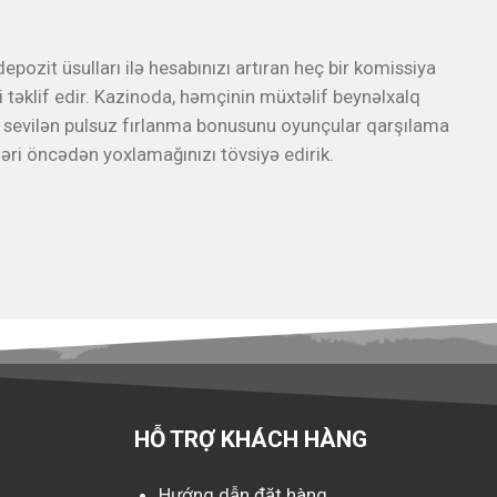
ozit üsulları ilə hesabınızı artıran heç bir komissiya
 təklif edir. Kazinoda, həmçinin müxtəlif beynəlxalq
a sevilən pulsuz fırlanma bonusunu oyunçular qarşılama
əri öncədən yoxlamağınızı tövsiyə edirik.
HỖ TRỢ KHÁCH HÀNG
Hướng dẫn đặt hàng