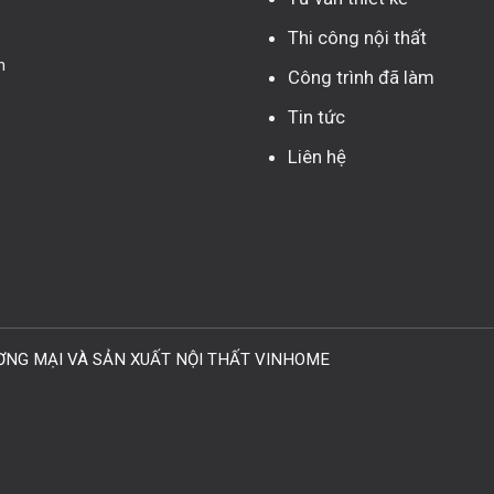
Thi công nội thất
n
Công trình đã làm
Tin tức
Liên hệ
HƯƠNG MẠI VÀ SẢN XUẤT NỘI THẤT VINHOME