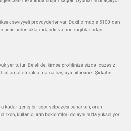
eğlencelerine anında erişim sağlar. Oyunlar hızlı açılıyor
üksək səviyyəli provayderlər var. Daxil olmaqla 5100-dən
nun əsas üstünlüklərindəndir və onu rəqiblərindən
yer tutur. Beləliklə, kimsə profilinizə sizdə icazəsiz
dıcıl əməl etməklə mərcə başlaya bilərsiniz. Şirkətin
ra kadar geniş bir spor yelpazesi sunarken, oran
rken, kullanıcıların beklentileri de aynı hızla yükseliyor.