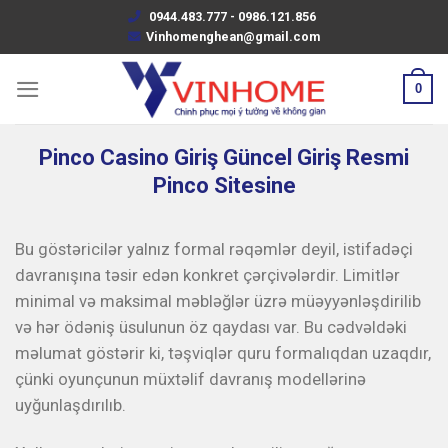
Skip
0944.483.777 - 0986.121.856
to
Vinhomenghean@gmail.com
content
0
Pinco Casino Giriş Güncel Giriş Resmi
Pinco Sitesine
Bu göstəricilər yalnız formal rəqəmlər deyil, istifadəçi
davranışına təsir edən konkret çərçivələrdir. Limitlər
minimal və maksimal məbləğlər üzrə müəyyənləşdirilib
və hər ödəniş üsulunun öz qaydası var. Bu cədvəldəki
məlumat göstərir ki, təşviqlər quru formalıqdan uzaqdır,
çünki oyunçunun müxtəlif davranış modellərinə
uyğunlaşdırılıb.