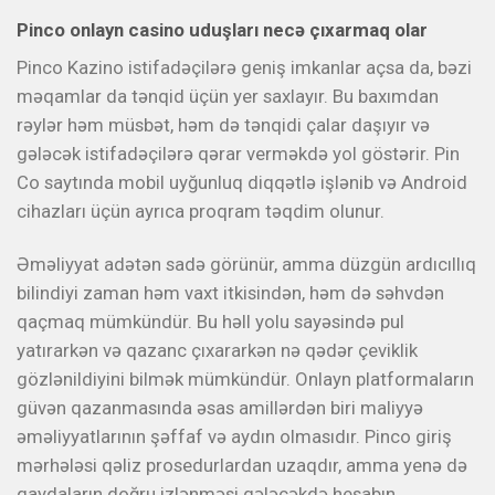
Pinco onlayn casino uduşları necə çıxarmaq olar
Pinco Kazino istifadəçilərə geniş imkanlar açsa da, bəzi
məqamlar da tənqid üçün yer saxlayır. Bu baxımdan
rəylər həm müsbət, həm də tənqidi çalar daşıyır və
gələcək istifadəçilərə qərar verməkdə yol göstərir. Pin
Co saytında mobil uyğunluq diqqətlə işlənib və Android
cihazları üçün ayrıca proqram təqdim olunur.
Əməliyyat adətən sadə görünür, amma düzgün ardıcıllıq
bilindiyi zaman həm vaxt itkisindən, həm də səhvdən
qaçmaq mümkündür. Bu həll yolu sayəsində pul
yatırarkən və qazanc çıxararkən nə qədər çeviklik
gözlənildiyini bilmək mümkündür. Onlayn platformaların
güvən qazanmasında əsas amillərdən biri maliyyə
əməliyyatlarının şəffaf və aydın olmasıdır. Pinco giriş
mərhələsi qəliz prosedurlardan uzaqdır, amma yenə də
qaydaların doğru izlənməsi gələcəkdə hesabın