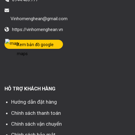
Vinhomenghean@gmail.com
https://vinhomenghean.vn
Xem bản đồ google
maps
HỖ TRỢ KHÁCH HÀNG
Hướng dẫn đặt hàng
Chính sách thanh toán
Chính sách vận chuyển
Chính sách bảo mật