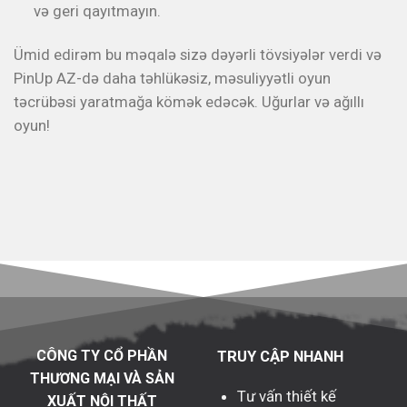
və geri qayıtmayın.
Ümid edirəm bu məqalə sizə dəyərli tövsiyələr verdi və
PinUp AZ-də daha təhlükəsiz, məsuliyyətli oyun
təcrübəsi yaratmağa kömək edəcək. Uğurlar və ağıllı
oyun!
CÔNG TY CỔ PHẦN
TRUY CẬP NHANH
THƯƠNG MẠI VÀ SẢN
Tư vấn thiết kế
XUẤT NỘI THẤT