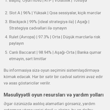
Başlıq: Oyun növü | RTP | Volatillik | Tövsiyə
Slot A | 96% | Yüksək | Qısa sessiyalar, kiçik mərclər
Blackjack | 99% (ideal strategiya ilə) | Aşağı |
Strategiya cədvəlləri ilə oynayın
Rulet (Avropa) | 97.3% | Orta | Düşük mərclərlə risk
paylayın
Canlı Baccarat | 98.94% | Aşağı-Orta | Banka qumar
etməyin, sərt limitlər
Bu informasiya sizə oyun seçimini sistemləşdirməyə
kömək edəcək. Hər bir sətir bir cədvəl sətirini əvəz edir
və əsas göstəricilər verilir.
Məsuliyyətli oyun resursları və yardım yolları
Əgər özünüzdə asılılıq əlamətləri görsəniz, yardım