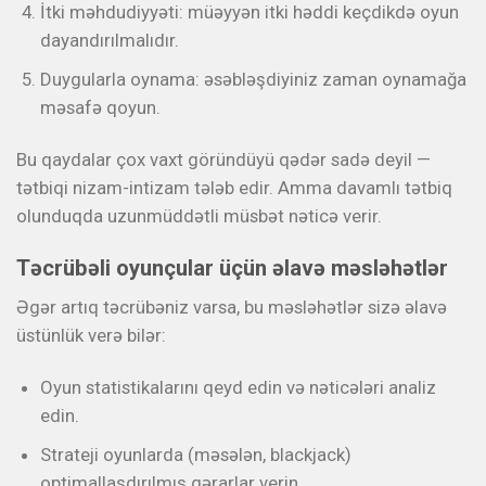
İtki məhdudiyyəti: müəyyən itki həddi keçdikdə oyun
dayandırılmalıdır.
Duygularla oynama: əsəbləşdiyiniz zaman oynamağa
məsafə qoyun.
Bu qaydalar çox vaxt göründüyü qədər sadə deyil —
tətbiqi nizam-intizam tələb edir. Amma davamlı tətbiq
olunduqda uzunmüddətli müsbət nəticə verir.
Təcrübəli oyunçular üçün əlavə məsləhətlər
Əgər artıq təcrübəniz varsa, bu məsləhətlər sizə əlavə
üstünlük verə bilər:
Oyun statistikalarını qeyd edin və nəticələri analiz
edin.
Strateji oyunlarda (məsələn, blackjack)
optimallaşdırılmış qərarlar verin.