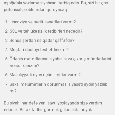
aşağıdakı yoxlama siyahısını tətbiq edin. Bu, sizi bir çox
potensial problemdən qoruyacaq.
Lisenziya və audit sənədləri varmı?
SSL və təhlükəsizlik tədbirləri necədir?
Bonus şərtləri nə qədər şəffafdır?
Müştəri dəstəyi test etdinizmi?
Ödəniş metodlarının siyahısını və çıxarış müddətlərini
araşdırdınızmı?
Məsuliyyətli oyun üçün limitlər varmı?
Şəxsi məlumatların qorunması siyasəti aydın yazılıb
mı?
Bu siyahı hər dəfə yeni saytı yoxlayanda sizə yardım
edəcək. Bir az tədbir görmək gələcəkdə böyük