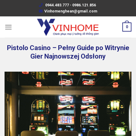
Skip
0944.483.777 - 0986.121.856
to
Vinhomenghean@gmail.com
content
0
Pistolo Casino – Pełny Guide po Witrynie
Gier Najnowszej Odsłony